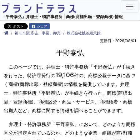
「平野泰弘」弁理士・特許事務所 | 商標(商標出願・登録商標) 情報
シェア
第３５類 広告、事業、卸売
株式会社桃谷順天館
更新日：2026/08/01
平野泰弘
このページでは、弁理士・特許事務所「平野泰弘」が手続き
19,106
を行った、特許庁発行の
件の、商標公報データに基づ
く商標(商標出願・登録商標)の情報を提供しています。弁理
士・特許事務所「平野泰弘」が手続きを行った、商標(商標出
願・登録商標)、商標区分・商品・サービス、商標権者・商標
出願人など、商標に関する情報を調べることができます。
弁理士・特許事務所「平野泰弘」において、どのような商標
区分が指定されているのか、どのような企業・組織が商標(商