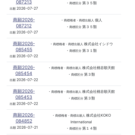
087213
・
第３５類
商標区分
2026-07-27
出願
商願2026-
・
個人
商標権者・商標出願人
087212
・
第３５類
商標区分
2026-07-27
出願
商願2026-
・
株式会社イシドウ
商標権者・商標出願人
085455
・
第３１類
商標区分
2026-07-22
出願
商願2026-
・
株式会社桃谷順天館
商標権者・商標出願人
085454
・
第３類
商標区分
2026-07-22
出願
商願2026-
・
株式会社桃谷順天館
商標権者・商標出願人
085453
・
第３類
商標区分
2026-07-22
出願
商願2026-
・
株式会社KOKO
商標権者・商標出願人
084852
International
2026-07-21
出願
・
第１４類
商標区分