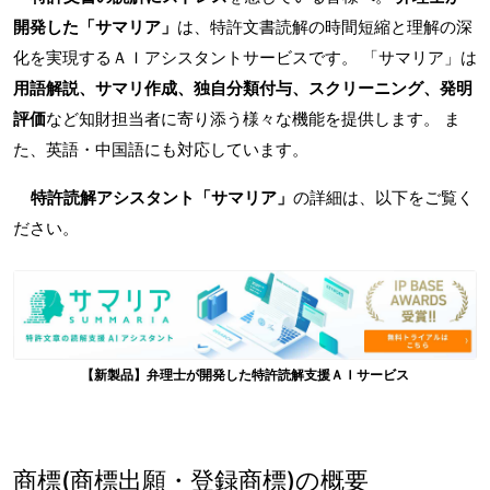
開発した「サマリア」
は、特許文書読解の時間短縮と理解の深
化を実現するＡＩアシスタントサービスです。 「サマリア」は
用語解説、サマリ作成、独自分類付与、スクリーニング、発明
評価
など知財担当者に寄り添う様々な機能を提供します。 ま
た、英語・中国語にも対応しています。
特許読解アシスタント「サマリア」
の詳細は、以下をご覧く
ださい。
【新製品】弁理士が開発した特許読解支援ＡＩサービス
商標(商標出願・登録商標)の概要