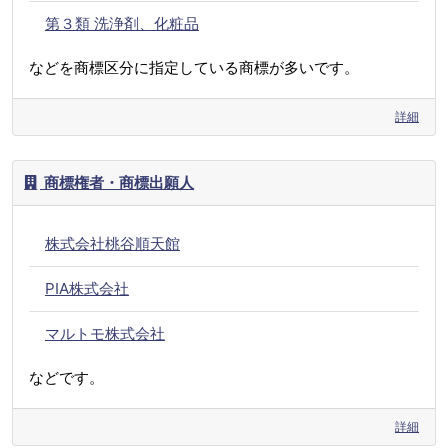
第３類 洗浄剤、化粧品
などを商標区分に指定している商標が多いです。
詳細
商標権者・商標出願人
株式会社桃谷順天館
PIA株式会社
マルトモ株式会社
などです。
詳細