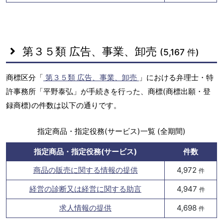
第３５類 広告、事業、卸売
(5,167 件)
商標区分「
第３５類 広告、事業、卸売
」における弁理士・特
許事務所「平野泰弘」が手続きを行った、商標(商標出願・登
録商標)の件数は以下の通りです。
指定商品・指定役務(サービス)一覧 (全期間)
指定商品・指定役務(サービス)
件数
商品の販売に関する情報の提供
4,972
件
経営の診断又は経営に関する助言
4,947
件
求人情報の提供
4,698
件