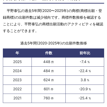
平野泰弘の過去5年間(2020〜2025年)の商標(商標出願・登
録商標)の出願件数は減少傾向です。商標件数推移を確認する
ことにより、平野泰弘の商標出願活動のアクティビティを確認
することができます。
過去5年間(2020-2025年)の出願件数推移
年
件数
前年比
2025
448
-7.4
件
%
2024
484
-22.4
件
%
2023
624
3.8
件
%
2022
601
-20.9
件
%
2021
760
-25.4
件
%