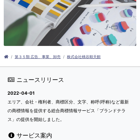
第３５類 広告、事業、卸売
株式会社桃谷順天館
ニュースリリース
2022-04-01
エリア、会社・権利者、商標区分、文字、称呼(呼称)など最新
の商標情報を提供する総合商標情報サービス「ブランドテラ
ス」の提供を開始しました。
サービス案内