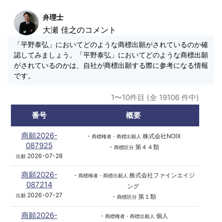
弁理士
大瀬 佳之のコメント
「平野泰弘」においてどのような商標出願がされているのか確
認してみましょう。「平野泰弘」においてどのような商標出願
がされているのかは、自社が商標出願する際に参考になる情報
です。
1〜10件目 (全 19106 件中)
番号
概要
商願2026-
・
株式会社NOIX
商標権者・商標出願人
087925
・
第４４類
商標区分
2026-07-28
出願
商願2026-
・
株式会社ファインエイジ
商標権者・商標出願人
087214
ング
2026-07-27
出願
・
第１類
商標区分
商願2026-
・
個人
商標権者・商標出願人