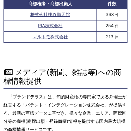
商標権者・商標出願人
件数
株式会社桃谷順天館
363
件
PIA株式会社
254
件
マルトモ株式会社
213
件
メディア(新聞、雑誌等)への商
標情報提供
『ブランドテラス』は、知的財産権の専門家である弁理士が
経営する「パテント・インテグレーション株式会社」が提供す
る、最新の商標データに基づき、様々な企業、エリア、商標区
分等の商標(商標出願・登録商標)情報を提供する国内最大規模
の商標情報サービスです。