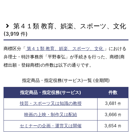
第４１類 教育、娯楽、スポーツ、文化
(3,919 件)
商標区分「
第４１類 教育、娯楽、スポーツ、文化
」における
弁理士・特許事務所「平野泰弘」が手続きを行った、商標(商
標出願・登録商標)の件数は以下の通りです。
指定商品・指定役務(サービス)一覧 (全期間)
指定商品・指定役務(サービス)
件数
技芸・スポーツ又は知識の教授
3,681
件
映画の上映・制作又は配給
3,666
件
セミナーの企画・運営又は開催
3,654
件