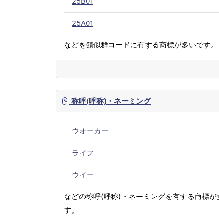
25B01
25A01
などを類似群コードに有する商標が多いです。
称呼(呼称)・ネーミング
ウオーカー
ライフ
ウイー
などの称呼(呼称)・ネーミングを有する商標が
す。