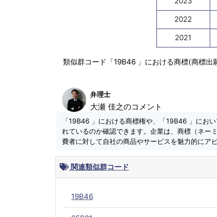
2023
2022
2021
類似群コード「19B46 」における商標(商標
弁理士
大瀬 佳之のコメント
「19B46 」における商標権や、「19B46 」
れているのか確認できます。企業は、商標（ネー
費者に対して自社の商品やサービスを魅力的にア
関連類似群コード
19B46