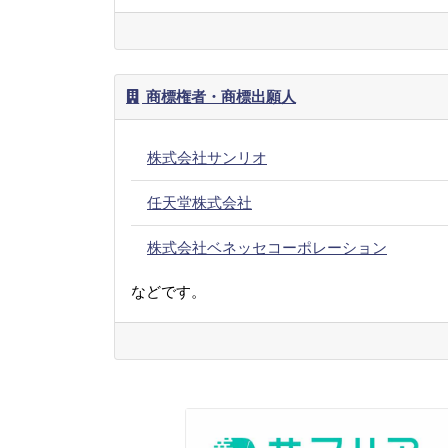
商標権者・商標出願人
株式会社サンリオ
任天堂株式会社
株式会社ベネッセコーポレーション
などです。