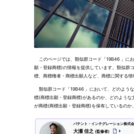
このページでは、類似群コード「19B46 」に
願・登録商標)の情報を提供しています。類似群コー
標、商標権者・商標出願人など、商標に関する情
類似群コード「19B46 」において、どのよ
標(商標出願・登録商標)があるのか、どのような
が商標(商標出願・登録商標)を保有しているの
パテント・インテグレーション株式会社
大瀬 佳之
(監修者)