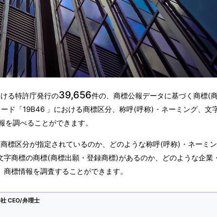
39,656
おける特許庁発行の
件の、商標公報データに基づく商標(
ド「19B46 」における商標区分、称呼(呼称)・ネーミング、文
報を調べることができます。
うな商標区分が指定されているのか、どのような称呼(呼称)・ネーミ
文字商標の商標(商標出願・登録商標)があるのか、どのような企業
か、商標情報を調査することができます。
 CEO/弁理士