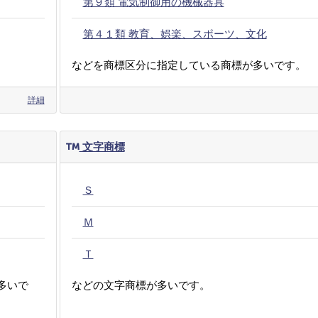
第９類 電気制御用の機械器具
第４１類 教育、娯楽、スポーツ、文化
などを商標区分に指定している商標が多いです。
詳細
文字商標
Ｓ
Ｍ
Ｔ
多いで
などの文字商標が多いです。