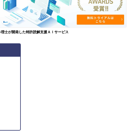
弁理士が開発した特許読解支援ＡＩサービス