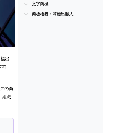
文字商標
商標権者・商標出願人
商標出
字商
ングの商
・組織