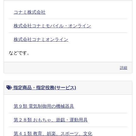
コナミ株式会社
株式会社コナミモバイル・オンライン
株式会社コナミオンライン
などです。
詳細
指定商品・指定役務(サービス)
第９類 電気制御用の機械器具
第２８類 おもちゃ、遊戯・運動用具
第４１類 教育、娯楽、スポーツ、文化