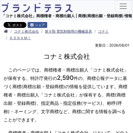
「コナミ株式会社」商標権者・商標出願人 | 商標(商標出願・登録商標) 情報
シェア
コナミ株式会社
第９類 電気制御用の機械器具
コナミ
ＫＯＮＡＭＩ
更新日：2026/08/01
コナミ株式会社
このページでは、商標権者・商標出願人「コナミ株式会社」
2,590
が保有する、特許庁発行の
件の、商標公報データに基
づく商標(商標出願・登録商標)の情報を提供しています。商標
権者・商標出願人「コナミ株式会社」が保有する、商標(商標
出願・登録商標)、指定商品・指定役務(サービス)、称呼(呼
称)・ネーミング、文字商標など、商標に関する情報を調べる
ことができます。
商標権者・商標出願人「コナミ株式会社」において、どのよ