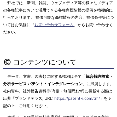
弊社では、新聞、雑誌、ウェブメディア等の様々なメディア
の各種記事において活用できる各種商標情報の提供を積極的に
行っております。 提供可能な商標情報の内容、提供条件等につ
いてはお気軽に『
お問い合わせフォーム
』からお問い合わせく
ださい。
コンテンツについて
データ、文書、図表類に関する権利は全て「
統合特許検索・
分析サービス パテント・インテグレーション
」に帰属します。
社内資料、社外報告資料等(有償・無償問わず)に掲載する際は
出典「ブランドテラス, URL:
https://patent-i.com/tm/
」を明
記の上、ご利用ください。