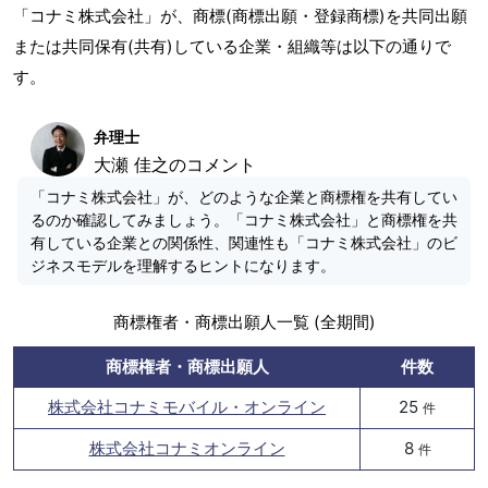
「コナミ株式会社」が、商標(商標出願・登録商標)を共同出願
または共同保有(共有)している企業・組織等は以下の通りで
す。
弁理士
大瀬 佳之のコメント
「コナミ株式会社」が、どのような企業と商標権を共有してい
るのか確認してみましょう。「コナミ株式会社」と商標権を共
有している企業との関係性、関連性も「コナミ株式会社」のビ
ジネスモデルを理解するヒントになります。
商標権者・商標出願人一覧 (全期間)
商標権者・商標出願人
件数
株式会社コナミモバイル・オンライン
25
件
株式会社コナミオンライン
8
件