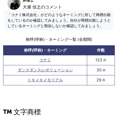
弁理士
大瀬 佳之のコメント
「コナミ株式会社」がどのようなネーミングに対して商標出願
をしているのか確認してみましょう。自社が商標出願しようと
しているネーミングと類似しないか確認してみましょう。
称呼(呼称)・ネーミング一覧 (全期間)
称呼(呼称)・ネーミング
件数
コナミ
123
件
ダンスダンスレボリューション
30
件
トキメキメモリアル
29
件
文字商標