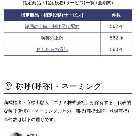
指定商品・指定役務(サービス)一覧 (全期間)
指定商品・指定役務(サービス)
件数
映画の上映・制作又は配給
562
件
演芸の上演
562
件
おもちゃの貸与
560
件
称呼(呼称)・ネーミング
商標権者・商標出願人「コナミ株式会社」が保有する、代表的
な称呼(呼称)・ネーミングごとの、商標(商標出願・登録商標)
の件数は以下の通りです。