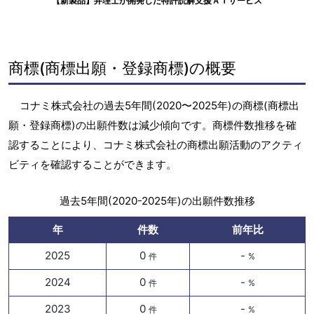
【新製品】弁理士が開発した特許読解支援ＡＩサービス
商標(商標出願・登録商標)の概要
コナミ株式会社の過去5年間(2020〜2025年)の商標(商標出
願・登録商標)の出願件数は減少傾向です。商標件数推移を確
認することにより、コナミ株式会社の商標出願活動のアクティ
ビティを確認することができます。
過去5年間(2020-2025年)の出願件数推移
年
件数
前年比
2025
0
-
件
%
2024
0
-
件
%
2023
0
-
件
%