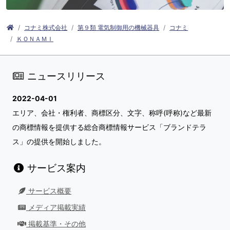
コナミ株式会社
第９類 電気制御用の機械器具
コナミ
ＫＯＮＡＭＩ
ニュースリリース
2022-04-01
エリア、会社・権利者、商標区分、文字、称呼(呼称)など最新
の商標情報を提供する総合商標情報サービス「ブランドテラ
ス」の提供を開始しました。
サービス案内
サービス概要
メディア掲載実績
掲載基準・その他