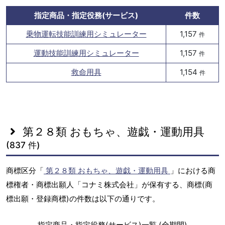
指定商品・指定役務(サービス)
件数
乗物運転技能訓練用シミュレーター
1,157
件
運動技能訓練用シミュレーター
1,157
件
救命用具
1,154
件
第２８類 おもちゃ、遊戯・運動用具
(837 件)
商標区分「
第２８類 おもちゃ、遊戯・運動用具
」における商
標権者・商標出願人「コナミ株式会社」が保有する、商標(商
標出願・登録商標)の件数は以下の通りです。
指定商品・指定役務(サービス)一覧 (全期間)