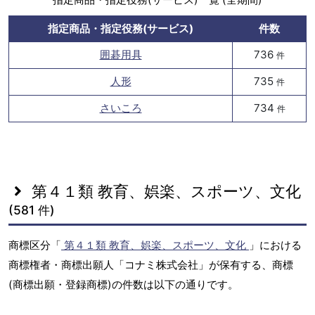
指定商品・指定役務(サービス)
件数
囲碁用具
736
件
人形
735
件
さいころ
734
件
第４１類 教育、娯楽、スポーツ、文化
(581 件)
商標区分「
第４１類 教育、娯楽、スポーツ、文化
」における
商標権者・商標出願人「コナミ株式会社」が保有する、商標
(商標出願・登録商標)の件数は以下の通りです。