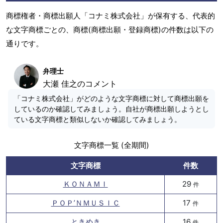
商標権者・商標出願人「コナミ株式会社」が保有する、代表的
な文字商標ごとの、商標(商標出願・登録商標)の件数は以下の
通りです。
弁理士
大瀬 佳之のコメント
「コナミ株式会社」がどのような文字商標に対して商標出願を
しているのか確認してみましょう。自社が商標出願しようとし
ている文字商標と類似しないか確認してみましょう。
文字商標一覧 (全期間)
文字商標
件数
ＫＯＮＡＭＩ
29
件
ＰＯＰ’ＮＭＵＳＩＣ
17
件
ときめき
16
件