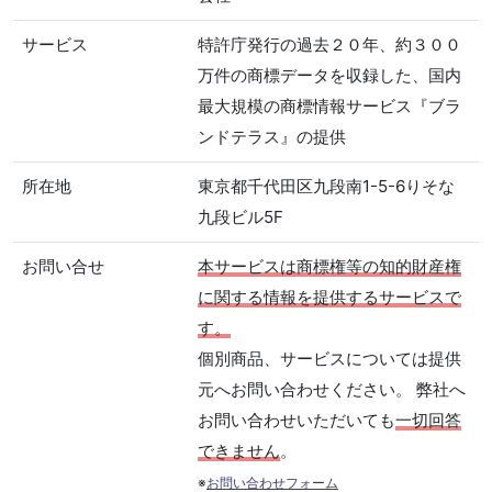
サービス
特許庁発行の過去２０年、約３００
万件の商標データを収録した、国内
最大規模の商標情報サービス『ブラ
ンドテラス』の提供
所在地
東京都千代田区九段南1-5-6りそな
九段ビル5F
お問い合せ
本サービスは商標権等の知的財産権
に関する情報を提供するサービスで
す。
個別商品、サービスについては提供
元へお問い合わせください。 弊社へ
お問い合わせいただいても
一切回答
できません
。
※
お問い合わせフォーム