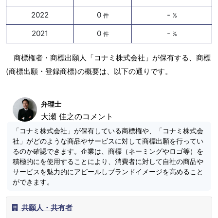
2022
0
-
件
%
2021
0
-
件
%
商標権者・商標出願人「コナミ株式会社」が保有する、商標
(商標出願・登録商標)の概要は、以下の通りです。
弁理士
大瀬 佳之のコメント
「コナミ株式会社」が保有している商標権や、「コナミ株式会
社」がどのような商品やサービスに対して商標出願を行ってい
るのか確認できます。企業は、商標（ネーミングやロゴ等）を
積極的にを使用することにより、消費者に対して自社の商品や
サービスを魅力的にアピールしブランドイメージを高めること
ができます。
共願人・共有者