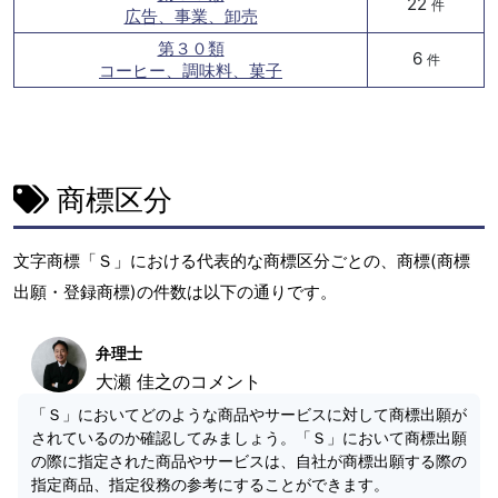
22
件
広告、事業、卸売
第３０類
6
件
コーヒー、調味料、菓子
商標区分
文字商標「Ｓ」における代表的な商標区分ごとの、商標(商標
出願・登録商標)の件数は以下の通りです。
弁理士
大瀬 佳之のコメント
「Ｓ」においてどのような商品やサービスに対して商標出願が
されているのか確認してみましょう。「Ｓ」において商標出願
の際に指定された商品やサービスは、自社が商標出願する際の
指定商品、指定役務の参考にすることができます。