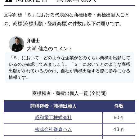
文字商標「Ｓ」における代表的な商標権者・商標出願人ごと
の、商標(商標出願・登録商標)の件数は以下の通りです。
弁理士
大瀬 佳之のコメント
「Ｓ」において、どのような企業がどのくらい商標を出願して
いるのか確認してみましょう。「Ｓ」においてどのような商標
出願がされているのかは、自社が商標出願する際に参考になる
情報です。
商標権者・商標出願人一覧 (全期間)
商標権者・商標出願人
件数
昭和電工株式会社
60
件
株式会社鎌倉ハム
43
件