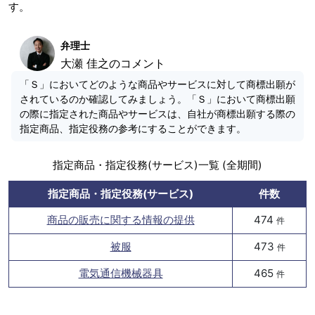
す。
弁理士
大瀬 佳之のコメント
「Ｓ」においてどのような商品やサービスに対して商標出願が
されているのか確認してみましょう。「Ｓ」において商標出願
の際に指定された商品やサービスは、自社が商標出願する際の
指定商品、指定役務の参考にすることができます。
指定商品・指定役務(サービス)一覧 (全期間)
指定商品・指定役務(サービス)
件数
商品の販売に関する情報の提供
474
件
被服
473
件
電気通信機械器具
465
件