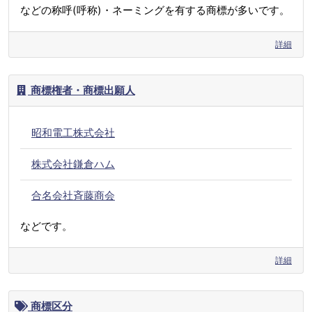
などの称呼(呼称)・ネーミングを有する商標が多いです。
詳細
商標権者・商標出願人
昭和電工株式会社
株式会社鎌倉ハム
合名会社斉藤商会
などです。
詳細
商標区分