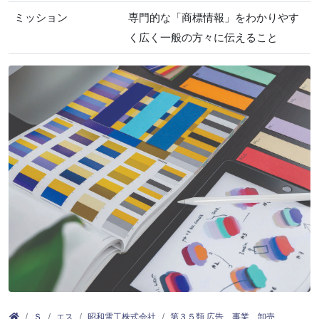
ミッション
専門的な「商標情報」をわかりやす
く広く一般の方々に伝えること
Ｓ
エス
昭和電工株式会社
第３５類 広告、事業、卸売