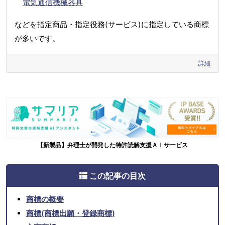
電気通信機械器具
などを指定商品・指定役務(サービス)に指定している商標
が多いです。
詳細
【新製品】弁理士が開発した特許読解支援ＡＩサービス
この記事の目次
商標の概要
商標(商標出願・登録商標)