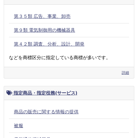
第３５類 広告、事業、卸売
第９類 電気制御用の機械器具
第４２類 調査、分析、設計、開発
などを商標区分に指定している商標が多いです。
詳細
指定商品・指定役務(サービス)
商品の販売に関する情報の提供
被服