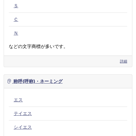
Ｓ
Ｃ
Ｎ
などの文字商標が多いです。
詳細
称呼(呼称)・ネーミング
エス
テイエス
シイエス