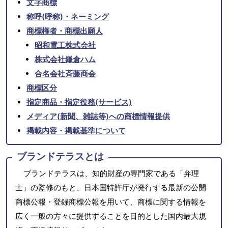
文字商標
称呼(呼称)・ネーミング
商標権者・商標出願人
昭和電工株式会社
株式会社鎌倉ハム
合名会社斉藤商会
商標区分
指定商品・指定役務(サービス)
メディア(新聞、雑誌等)への商標情報提供
掲載内容・掲載基準について
ブランドテラスとは
ブランドテラスは、知的財産の専門家である「弁理
士」の監修のもと、日本国特許庁が発行する最新の公開
商標公報・登録商標公報を用いて、商標に関する情報を
広く一般の方々に提供することを目的とした国内最大規