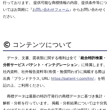
行っております。 提供可能な商標情報の内容、提供条件等につ
いてはお気軽に『
お問い合わせフォーム
』からお問い合わせく
ださい。
コンテンツについて
データ、文書、図表類に関する権利は全て「
統合特許検索・
分析サービス パテント・インテグレーション
」に帰属します。
社内資料、社外報告資料等(有償・無償問わず)に掲載する際は
出典「ブランドテラス, URL:
https://patent-i.com/tm/
」を明
記の上、ご利用ください。
商標データは最新の特許庁発行の商標データに基づき集計・
解析・分析を行っています。 掲載・分析結果については十分気
をつけておりますが、データの正否については保証していませ