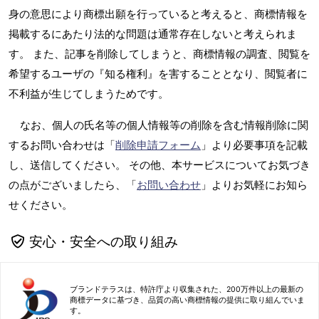
身の意思により商標出願を行っていると考えると、商標情報を
掲載するにあたり法的な問題は通常存在しないと考えられま
す。 また、記事を削除してしまうと、商標情報の調査、閲覧を
希望するユーザの『知る権利』を害することとなり、閲覧者に
不利益が生じてしまうためです。
なお、個人の氏名等の個人情報等の削除を含む情報削除に関
するお問い合わせは「
削除申請フォーム
」より必要事項を記載
し、送信してください。 その他、本サービスについてお気づき
の点がございましたら、「
お問い合わせ
」よりお気軽にお知ら
せください。
安心・安全への取り組み
ブランドテラスは、特許庁より収集された、200万件以上の最新の
商標データに基づき、品質の高い商標情報の提供に取り組んでいま
す。