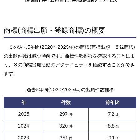
【新製品】弁理士が開発した特許読解支援ＡＩサービス
商標(商標出願・登録商標)の概要
Ｓの過去5年間(2020〜2025年)の商標(商標出願・登録商標)
の出願件数は減少傾向です。商標件数推移を確認することによ
り、Ｓの商標出願活動のアクティビティを確認することができ
ます。
過去5年間(2020-2025年)の出願件数推移
年
件数
前年比
2025
297
-7.2
件
%
2024
320
-8.8
件
%
2023
351
-9.1
件
%