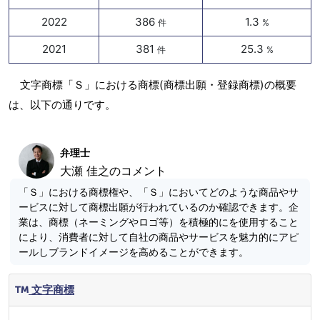
2022
386
1.3
件
%
2021
381
25.3
件
%
文字商標「Ｓ」における商標(商標出願・登録商標)の概要
は、以下の通りです。
弁理士
大瀬 佳之のコメント
「Ｓ」における商標権や、「Ｓ」においてどのような商品やサ
ービスに対して商標出願が行われているのか確認できます。企
業は、商標（ネーミングやロゴ等）を積極的にを使用すること
により、消費者に対して自社の商品やサービスを魅力的にアピ
ールしブランドイメージを高めることができます。
文字商標