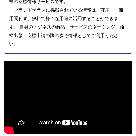
模の商標情報サービスです。
ブランドテラスに掲載されている情報は、商用・非商
用問わず、無料で様々な用途に活用することができま
す。 自身のビジネスの商品、サービスのネーミング、商
標出願、商標申請の際の参考情報としてご利用くださ
い。