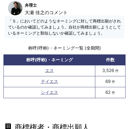
弁理士
大瀬 佳之のコメント
「Ｓ」においてどのようなネーミングに対して商標出願がされ
ているのか確認してみましょう。自社が商標出願しようとして
いるネーミングと類似しないか確認してみましょう。
称呼(呼称)・ネーミング一覧 (全期間)
称呼(呼称)・ネーミング
件数
エス
3,526
件
テイエス
69
件
シイエス
62
件
商標権者・商標出願人