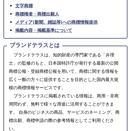
文字商標
商標権者・商標出願人
メディア(新聞、雑誌等)への商標情報提供
掲載内容・掲載基準について
ブランドテラスとは
ブランドテラスは、知的財産の専門家である「弁理
士」の監修のもと、日本国特許庁が発行する最新の公開
商標公報・登録商標公報を用いて、商標に関する情報を
広く一般の方々に提供することを目的とした国内最大規
模の商標情報サービスです。
ブランドテラスに掲載されている情報は、商用・非商
用問わず、無料で様々な用途に活用することができま
す。 自身のビジネスの商品、サービスのネーミング、商
標出願、商標申請の際の参考情報としてご利用くださ
い。