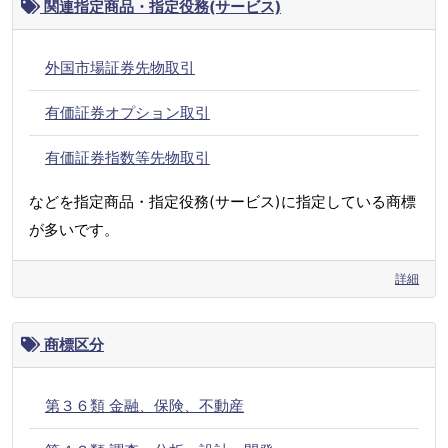
関連指定商品・指定役務(サービス)
外国市場証券先物取引
有価証券オプション取引
有価証券指数等先物取引
などを指定商品・指定役務(サービス)に指定している商標
が多いです。
詳細
商標区分
第３６類 金融、保険、不動産