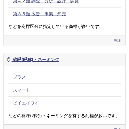
第４２類 調査、分析、設計、開発
第３５類 広告、事業、卸売
などを商標区分に指定している商標が多いです。
詳細
称呼(呼称)・ネーミング
プラス
スマート
ピイエイワイ
などの称呼(呼称)・ネーミングを有する商標が多いです。