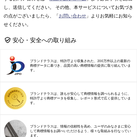
し、送信してください。 その他、本サービスについてお気づき
の点がございましたら、「
お問い合わせ
」よりお気軽にお知ら
せください。
安心・安全への取り組み
ブランドテラスは、特許庁より収集された、200万件以上の最新の
商標データに基づき、品質の高い商標情報の提供に取り組んでいま
す。
ブランドテラスは、誰もが安心して商標情報を調べられるように、
特許庁より商標データを収集し、レポート形式で広く提供していま
す。
ブランドテラスは、情報の信頼性を高め、ユーザのみなさまに安心
して商標情報をお調べいただけるよう、様々な取組みを行なってい
ます。