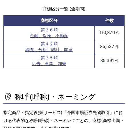
商標区分一覧 (全期間)
商標区分
件数
第３６類
110,870
件
金融、保険、不動産
第４２類
85,537
件
調査、分析、設計、開発
第３５類
85,391
件
広告、事業、卸売
称呼(呼称)・ネーミング
指定商品・指定役務(サービス)「外国市場証券先物取引」にお
ける代表的な称呼(呼称)・ネーミングごとの、商標(商標出願・