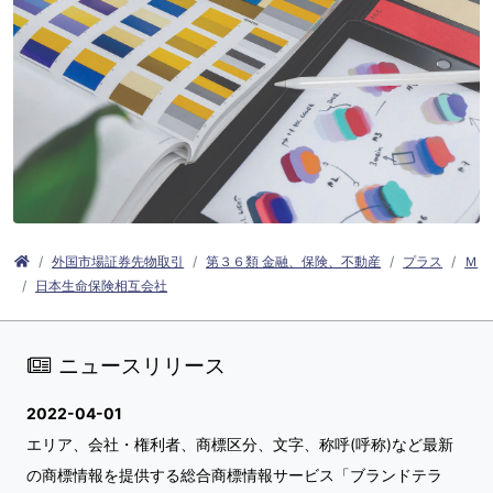
外国市場証券先物取引
第３６類 金融、保険、不動産
プラス
Ｍ
日本生命保険相互会社
ニュースリリース
2022-04-01
エリア、会社・権利者、商標区分、文字、称呼(呼称)など最新
の商標情報を提供する総合商標情報サービス「ブランドテラ