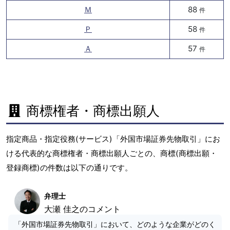
Ｍ
88
件
Ｐ
58
件
Ａ
57
件
商標権者・商標出願人
指定商品・指定役務(サービス)「外国市場証券先物取引」にお
ける代表的な商標権者・商標出願人ごとの、商標(商標出願・
登録商標)の件数は以下の通りです。
弁理士
大瀬 佳之のコメント
「外国市場証券先物取引」において、どのような企業がどのく