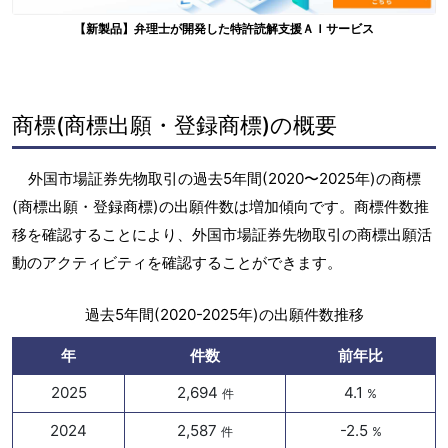
【新製品】弁理士が開発した特許読解支援ＡＩサービス
商標(商標出願・登録商標)の概要
外国市場証券先物取引の過去5年間(2020〜2025年)の商標
(商標出願・登録商標)の出願件数は増加傾向です。商標件数推
移を確認することにより、外国市場証券先物取引の商標出願活
動のアクティビティを確認することができます。
過去5年間(2020-2025年)の出願件数推移
年
件数
前年比
2025
2,694
4.1
件
%
2024
2,587
-2.5
件
%