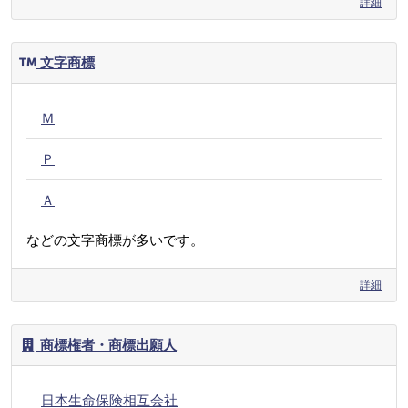
詳細
文字商標
Ｍ
Ｐ
Ａ
などの文字商標が多いです。
詳細
商標権者・商標出願人
日本生命保険相互会社