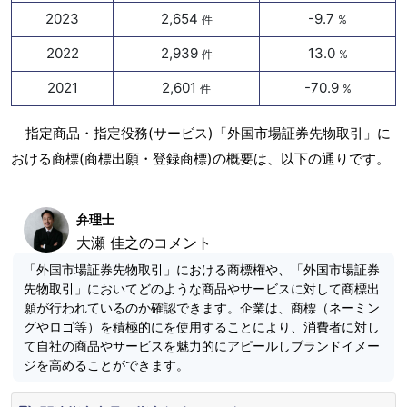
2023
2,654
-9.7
件
%
2022
2,939
13.0
件
%
2021
2,601
-70.9
件
%
指定商品・指定役務(サービス)「外国市場証券先物取引」に
おける商標(商標出願・登録商標)の概要は、以下の通りです。
弁理士
大瀬 佳之のコメント
「外国市場証券先物取引」における商標権や、「外国市場証券
先物取引」においてどのような商品やサービスに対して商標出
願が行われているのか確認できます。企業は、商標（ネーミン
グやロゴ等）を積極的にを使用することにより、消費者に対し
て自社の商品やサービスを魅力的にアピールしブランドイメー
ジを高めることができます。