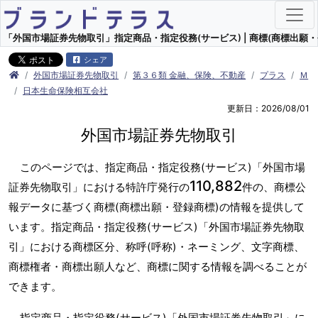
「外国市場証券先物取引」指定商品・指定役務(サービス) | 商標(商標出願・
シェア
外国市場証券先物取引
第３６類 金融、保険、不動産
プラス
Ｍ
日本生命保険相互会社
更新日：2026/08/01
外国市場証券先物取引
このページでは、指定商品・指定役務(サービス)「外国市場
110,882
証券先物取引」における特許庁発行の
件の、商標公
報データに基づく商標(商標出願・登録商標)の情報を提供して
います。指定商品・指定役務(サービス)「外国市場証券先物取
引」における商標区分、称呼(呼称)・ネーミング、文字商標、
商標権者・商標出願人など、商標に関する情報を調べることが
できます。
指定商品・指定役務(サービス)「外国市場証券先物取引」に