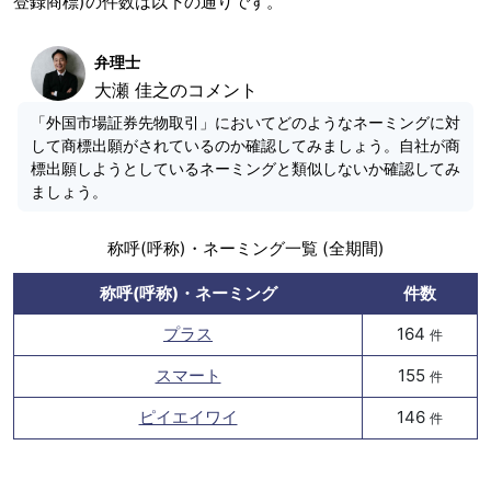
登録商標)の件数は以下の通りです。
弁理士
大瀬 佳之のコメント
「外国市場証券先物取引」においてどのようなネーミングに対
して商標出願がされているのか確認してみましょう。自社が商
標出願しようとしているネーミングと類似しないか確認してみ
ましょう。
称呼(呼称)・ネーミング一覧 (全期間)
称呼(呼称)・ネーミング
件数
プラス
164
件
スマート
155
件
ピイエイワイ
146
件