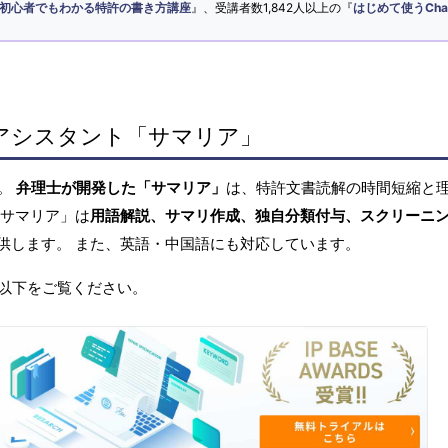
初心者でもわかる特許の書き方講座
』、受講者数1,842人以上の『
はじめて使うCha
アシスタント「サマリア」
へ。
弁理士が開発した「サマリア」
は、特許文書読解の時間短縮と
「サマリア」は
用語解説、サマリ作成、独自分類付与、スクリーニ
供します。 また、英語・中国語にも対応しています。
以下をご覧ください。