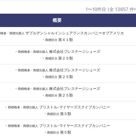
1〜10件目 (全 13657 件
概要
ザプルデンシャルインシュアランスカンパニーオブアメリカ
標権者・商標出願人
・
第４１類
商標区分
・
株式会社プレステージシューズ
商標権者・商標出願人
・
第２５類
商標区分
・
株式会社プレステージシューズ
商標権者・商標出願人
・
第２５類
商標区分
・
株式会社プレステージシューズ
商標権者・商標出願人
・
第２５類
商標区分
・
ブリストル-マイヤーズスクイブカンパニー
商標権者・商標出願人
・
第５類
商標区分
・
ブリストル-マイヤーズスクイブカンパニー
商標権者・商標出願人
・
第５類
商標区分