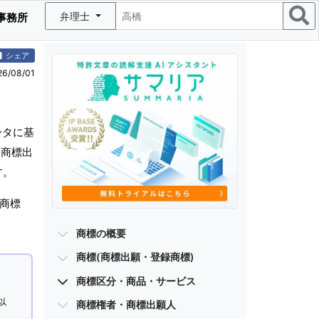
弁理士
事務所
シェア
/08/01
ータに基
(商標出
す。
商標
商標の概要
商標(商標出願・登録商標)
商標区分・商品・サービス
以
商標権者・商標出願人