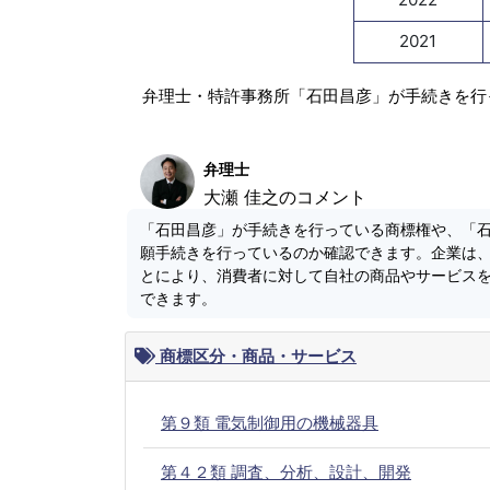
2021
弁理士・特許事務所「石田昌彦」が手続きを行
弁理士
大瀬 佳之のコメント
「石田昌彦」が手続きを行っている商標権や、「
願手続きを行っているのか確認できます。企業は
とにより、消費者に対して自社の商品やサービス
できます。
商標区分・商品・サービス
第９類 電気制御用の機械器具
第４２類 調査、分析、設計、開発