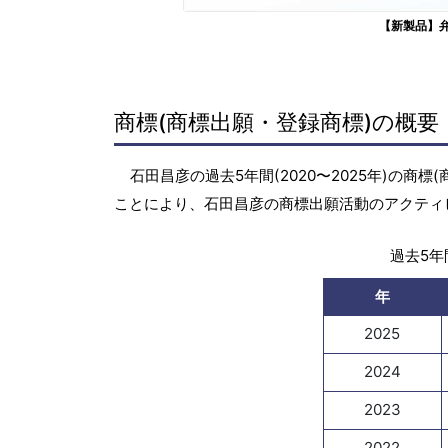
【新製品】
商標(商標出願・登録商標)の概要
石田昌彦の過去5年間(2020〜2025年)の
ことにより、石田昌彦の商標出願活動のアクティ
過去5年間
年
2025
2024
2023
2022