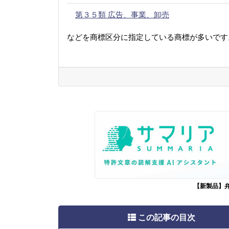
第３５類 広告、事業、卸売
などを商標区分に指定している商標が多いです
【新製品】
この記事の目次