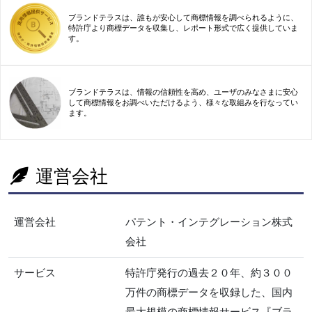
ブランドテラスは、誰もが安心して商標情報を調べられるように、
特許庁より商標データを収集し、レポート形式で広く提供していま
す。
ブランドテラスは、情報の信頼性を高め、ユーザのみなさまに安心
して商標情報をお調べいただけるよう、様々な取組みを行なってい
ます。
運営会社
運営会社
パテント・インテグレーション株式
会社
サービス
特許庁発行の過去２０年、約３００
万件の商標データを収録した、国内
最大規模の商標情報サービス『ブラ