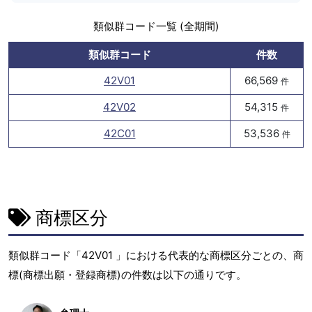
類似群コード一覧 (全期間)
類似群コード
件数
42V01
66,569
件
42V02
54,315
件
42C01
53,536
件
商標区分
類似群コード「42V01 」における代表的な商標区分ごとの、商
標(商標出願・登録商標)の件数は以下の通りです。