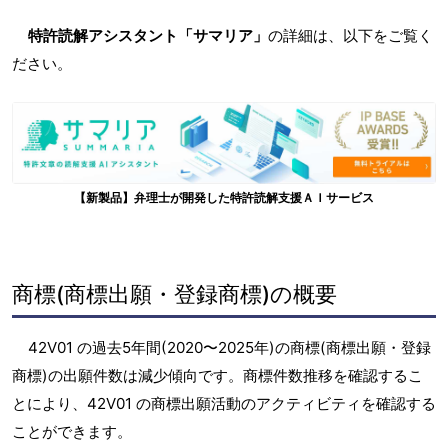
特許読解アシスタント「サマリア」
の詳細は、以下をご覧く
ださい。
【新製品】弁理士が開発した特許読解支援ＡＩサービス
商標(商標出願・登録商標)の概要
42V01 の過去5年間(2020〜2025年)の商標(商標出願・登録
商標)の出願件数は減少傾向です。商標件数推移を確認するこ
とにより、42V01 の商標出願活動のアクティビティを確認する
ことができます。