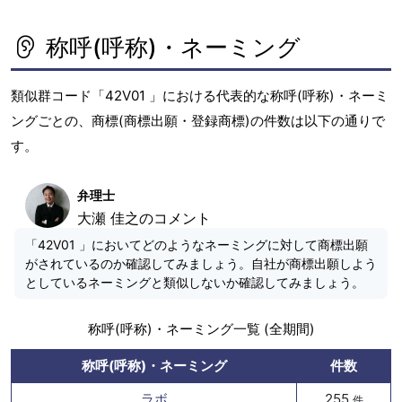
称呼(呼称)・ネーミング
類似群コード「42V01 」における代表的な称呼(呼称)・ネーミ
ングごとの、商標(商標出願・登録商標)の件数は以下の通りで
す。
弁理士
大瀬 佳之のコメント
「42V01 」においてどのようなネーミングに対して商標出願
がされているのか確認してみましょう。自社が商標出願しよう
としているネーミングと類似しないか確認してみましょう。
称呼(呼称)・ネーミング一覧 (全期間)
称呼(呼称)・ネーミング
件数
ラボ
255
件