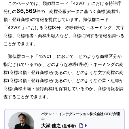
このページでは、類似群コード「42V01 」における特許庁
66,569
発行の
件の、商標公報データに基づく商標(商標出
願・登録商標)の情報を提供しています。類似群コード
「42V01 」における商標区分、称呼(呼称)・ネーミング、文字
商標、商標権者・商標出願人など、商標に関する情報を調べる
ことができます。
類似群コード「42V01 」において、どのような商標区分が
指定されているのか、どのような称呼(呼称)・ネーミングの商
標(商標出願・登録商標)があるのか、どのような文字商標の商
標(商標出願・登録商標)があるのか、どのような企業・組織が
商標(商標出願・登録商標)を保有しているのか、商標情報を調
査することができます。
パテント・インテグレーション株式会社 CEO/弁理
士
大瀬 佳之
(監修者)