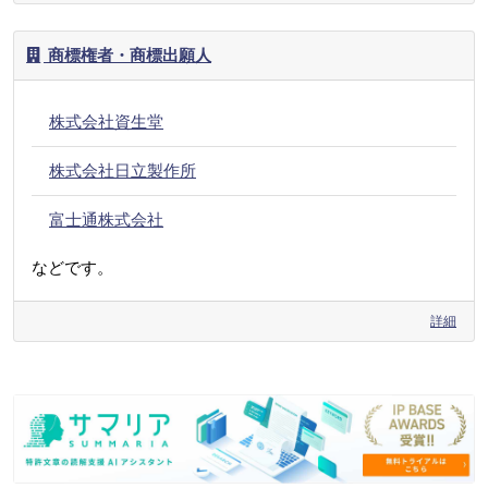
商標権者・商標出願人
株式会社資生堂
株式会社日立製作所
富士通株式会社
などです。
詳細