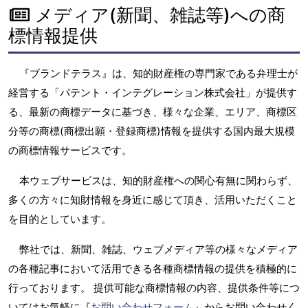
メディア(新聞、雑誌等)への商
標情報提供
『ブランドテラス』は、知的財産権の専門家である弁理士が
経営する「パテント・インテグレーション株式会社」が提供す
る、最新の商標データに基づき、様々な企業、エリア、商標区
分等の商標(商標出願・登録商標)情報を提供する国内最大規模
の商標情報サービスです。
本ウェブサービスは、知的財産権への関心有無に関わらず、
多くの方々に知財情報を身近に感じて頂き、活用いただくこと
を目的としています。
弊社では、新聞、雑誌、ウェブメディア等の様々なメディア
の各種記事において活用できる各種商標情報の提供を積極的に
行っております。 提供可能な商標情報の内容、提供条件等につ
いてはお気軽に『
お問い合わせフォーム
』からお問い合わせく