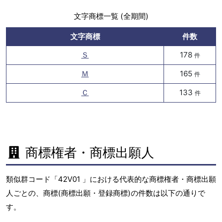
文字商標一覧 (全期間)
文字商標
件数
Ｓ
178
件
Ｍ
165
件
Ｃ
133
件
商標権者・商標出願人
類似群コード「42V01 」における代表的な商標権者・商標出願
人ごとの、商標(商標出願・登録商標)の件数は以下の通りで
す。