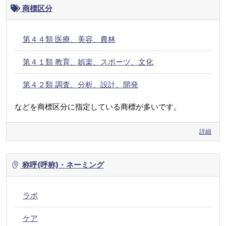
商標区分
第４４類 医療、美容、農林
第４１類 教育、娯楽、スポーツ、文化
第４２類 調査、分析、設計、開発
などを商標区分に指定している商標が多いです。
詳細
称呼(呼称)・ネーミング
ラボ
ケア