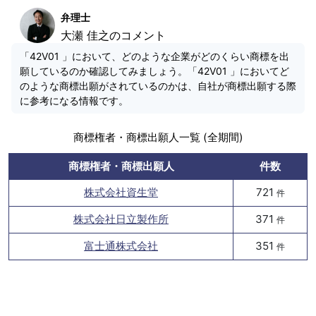
弁理士
大瀬 佳之のコメント
「42V01 」において、どのような企業がどのくらい商標を出
願しているのか確認してみましょう。「42V01 」においてど
のような商標出願がされているのかは、自社が商標出願する際
に参考になる情報です。
商標権者・商標出願人一覧 (全期間)
商標権者・商標出願人
件数
株式会社資生堂
721
件
株式会社日立製作所
371
件
富士通株式会社
351
件