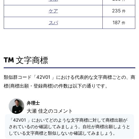
ケア
235
件
スパ
187
件
文字商標
類似群コード「42V01 」における代表的な文字商標ごとの、商
標(商標出願・登録商標)の件数は以下の通りです。
弁理士
大瀬 佳之のコメント
「42V01 」においてどのような文字商標に対して商標出願が
されているのか確認してみましょう。自社が商標出願しようと
している文字商標と類似しないか確認してみましょう。