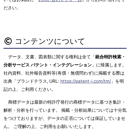
ださい。
コンテンツについて
データ、文書、図表類に関する権利は全て「
統合特許検索・
分析サービス パテント・インテグレーション
」に帰属します。
社内資料、社外報告資料等(有償・無償問わず)に掲載する際は
出典「ブランドテラス, URL:
https://patent-i.com/tm/
」を明
記の上、ご利用ください。
商標データは最新の特許庁発行の商標データに基づき集計・
解析・分析を行っています。 掲載・分析結果については十分気
をつけておりますが、データの正否については保証していませ
ん。 ご理解の上、ご利用をお願いいたします。