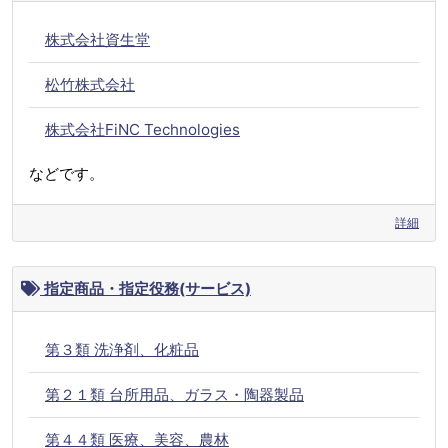
株式会社資生堂
松竹株式会社
株式会社FiNC Technologies
などです。
詳細
指定商品・指定役務(サービス)
第３類 洗浄剤、化粧品
第２１類 台所用品、ガラス・陶器製品
第４４類 医療、美容、農林