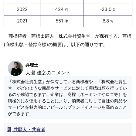
2022
424
-23.0
件
%
2021
551
6.8
件
%
商標権者・商標出願人「株式会社資生堂」が保有する、商標
(商標出願・登録商標)の概要は、以下の通りです。
弁理士
大瀬 佳之のコメント
「株式会社資生堂」が保有している商標権や、「株式会社資生
堂」がどのような商品やサービスに対して商標出願を行ってい
るのか確認できます。企業は、商標（ネーミングやロゴ等）を
積極的にを使用することにより、消費者に対して自社の商品や
サービスを魅力的にアピールしブランドイメージを高めること
ができます。
共願人・共有者