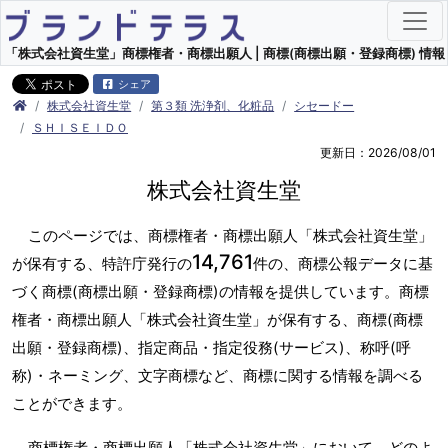
「株式会社資生堂」商標権者・商標出願人 | 商標(商標出願・登録商標) 情報
シェア
株式会社資生堂
第３類 洗浄剤、化粧品
シセードー
ＳＨＩＳＥＩＤＯ
更新日：2026/08/01
株式会社資生堂
このページでは、商標権者・商標出願人「株式会社資生堂」
14,761
が保有する、特許庁発行の
件の、商標公報データに基
づく商標(商標出願・登録商標)の情報を提供しています。商標
権者・商標出願人「株式会社資生堂」が保有する、商標(商標
出願・登録商標)、指定商品・指定役務(サービス)、称呼(呼
称)・ネーミング、文字商標など、商標に関する情報を調べる
ことができます。
商標権者・商標出願人「株式会社資生堂」において、どのよ