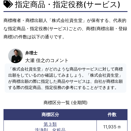
指定商品・指定役務(サービス)
商標権者・商標出願人「株式会社資生堂」が保有する、代表的
な指定商品・指定役務(サービス)ごとの、商標(商標出願・登録
商標)の件数は以下の通りです。
弁理士
大瀬 佳之のコメント
「株式会社資生堂」がどのような商品やサービスに対して商標
出願をしているのか確認してみましょう。「株式会社資生堂」
が商標出願の際に指定した商品やサービスは、自社が商標出願
する際の指定商品、指定役務の参考にすることができます。
商標区分一覧 (全期間)
商標区分
件数
第３類
11,935
件
洗浄剤、化粧品