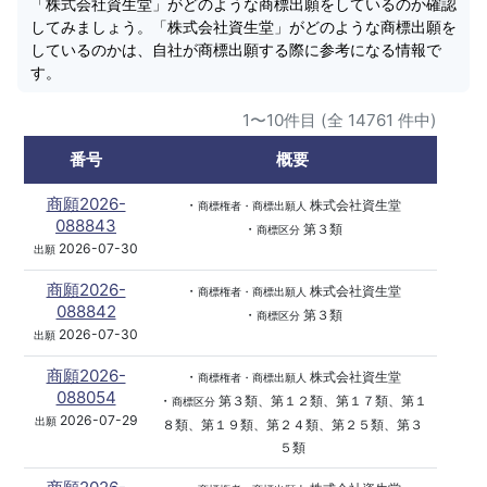
「株式会社資生堂」がどのような商標出願をしているのか確認
してみましょう。「株式会社資生堂」がどのような商標出願を
しているのかは、自社が商標出願する際に参考になる情報で
す。
1〜10件目 (全 14761 件中)
番号
概要
商願2026-
・
株式会社資生堂
商標権者・商標出願人
088843
・
第３類
商標区分
2026-07-30
出願
商願2026-
・
株式会社資生堂
商標権者・商標出願人
088842
・
第３類
商標区分
2026-07-30
出願
商願2026-
・
株式会社資生堂
商標権者・商標出願人
088054
・
第３類、第１２類、第１７類、第１
商標区分
2026-07-29
出願
８類、第１９類、第２４類、第２５類、第３
５類