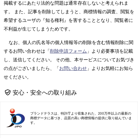
掲載するにあたり法的な問題は通常存在しないと考えられま
す。 また、記事を削除してしまうと、商標情報の調査、閲覧を
希望するユーザの『知る権利』を害することとなり、閲覧者に
不利益が生じてしまうためです。
なお、個人の氏名等の個人情報等の削除を含む情報削除に関
するお問い合わせは「
削除申請フォーム
」より必要事項を記載
し、送信してください。 その他、本サービスについてお気づき
の点がございましたら、「
お問い合わせ
」よりお気軽にお知ら
せください。
安心・安全への取り組み
ブランドテラスは、特許庁より収集された、200万件以上の最新の
商標データに基づき、品質の高い商標情報の提供に取り組んでいま
す。