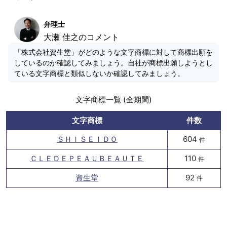
弁理士
大瀬 佳之のコメント
「株式会社資生堂」がどのような文字商標に対して商標出願を
しているのか確認してみましょう。自社が商標出願しようとし
ている文字商標と類似しないか確認してみましょう。
文字商標一覧 (全期間)
文字商標
件数
ＳＨＩＳＥＩＤＯ
604
件
ＣＬＥＤＥＰＥＡＵＢＥＡＵＴＥ
110
件
資生堂
92
件