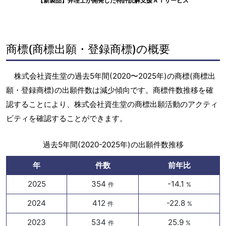
【新製品】弁理士が開発した特許読解支援ＡＩサービス
商標(商標出願・登録商標)の概要
株式会社資生堂の過去5年間(2020〜2025年)の商標(商標出
願・登録商標)の出願件数は減少傾向です。商標件数推移を確
認することにより、株式会社資生堂の商標出願活動のアクティ
ビティを確認することができます。
過去5年間(2020-2025年)の出願件数推移
年
件数
前年比
2025
354
-14.1
件
%
2024
412
-22.8
件
%
2023
534
25.9
件
%