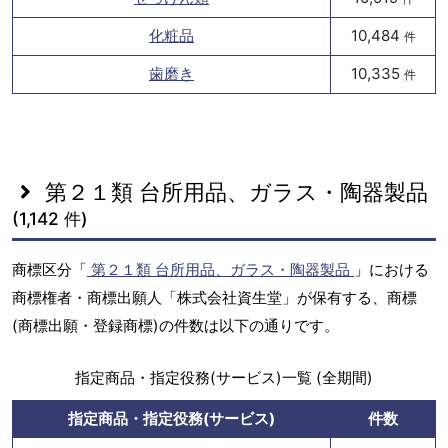
化粧品
10,484
件
歯磨き
10,335
件
第２１類 台所用品、ガラス・陶器製品
(1,142 件)
商標区分「
第２１類 台所用品、ガラス・陶器製品
」における
商標権者・商標出願人「株式会社資生堂」が保有する、商標
(商標出願・登録商標)の件数は以下の通りです。
指定商品・指定役務(サービス)一覧 (全期間)
指定商品・指定役務(サービス)
件数