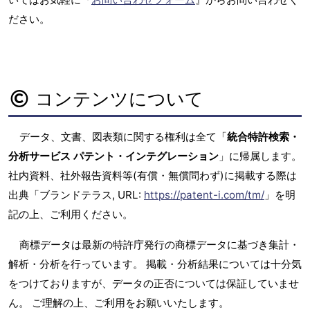
ださい。
コンテンツについて
データ、文書、図表類に関する権利は全て「
統合特許検索・
分析サービス パテント・インテグレーション
」に帰属します。
社内資料、社外報告資料等(有償・無償問わず)に掲載する際は
出典「ブランドテラス, URL:
https://patent-i.com/tm/
」を明
記の上、ご利用ください。
商標データは最新の特許庁発行の商標データに基づき集計・
解析・分析を行っています。 掲載・分析結果については十分気
をつけておりますが、データの正否については保証していませ
ん。 ご理解の上、ご利用をお願いいたします。