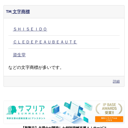
文字商標
ＳＨＩＳＥＩＤＯ
ＣＬＥＤＥＰＥＡＵＢＥＡＵＴＥ
資生堂
などの文字商標が多いです。
詳細
【新製品】弁理士が開発した特許読解支援ＡＩサービス