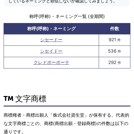
しているネーミングと類似しないか確認してみましょう。
称呼(呼称)・ネーミング一覧 (全期間)
称呼(呼称)・ネーミング
件数
シセードー
921
件
シセイドー
536
件
クレドポーボーテ
292
件
文字商標
商標権者・商標出願人「株式会社資生堂」が保有する、代表的
な文字商標ごとの、商標(商標出願・登録商標)の件数は以下の
通りです。