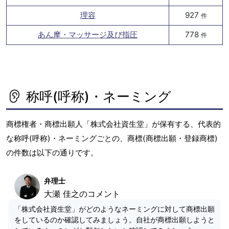
理容
927
件
あん摩・マッサージ及び指圧
778
件
称呼(呼称)・ネーミング
商標権者・商標出願人「株式会社資生堂」が保有する、代表的
な称呼(呼称)・ネーミングごとの、商標(商標出願・登録商標)
の件数は以下の通りです。
弁理士
大瀬 佳之のコメント
「株式会社資生堂」がどのようなネーミングに対して商標出願
をしているのか確認してみましょう。自社が商標出願しようと