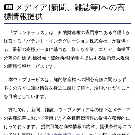
メディア(新聞、雑誌等)への商
標情報提供
『ブランドテラス』は、知的財産権の専門家である弁理士が
経営する「パテント・インテグレーション株式会社」が提供す
る、最新の商標データに基づき、様々な企業、エリア、商標区
分等の商標(商標出願・登録商標)情報を提供する国内最大規模
の商標情報サービスです。
本ウェブサービスは、知的財産権への関心有無に関わらず、
多くの方々に知財情報を身近に感じて頂き、活用いただくこと
を目的としています。
弊社では、新聞、雑誌、ウェブメディア等の様々なメディア
の各種記事において活用できる各種商標情報の提供を積極的に
行っております。 提供可能な商標情報の内容、提供条件等につ
いてはお気軽に『
お問い合わせフォーム
』からお問い合わせく