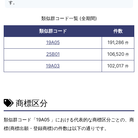
す。
類似群コード一覧 (全期間)
類似群コード
件数
19A05
191,286
件
25B01
106,520
件
19A03
102,017
件
商標区分
類似群コード「19A05 」における代表的な商標区分ごとの、商
標(商標出願・登録商標)の件数は以下の通りです。