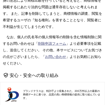
身の意思により商標出願を行っていると考えると、商標情報を
掲載するにあたり法的な問題は通常存在しないと考えられま
す。 また、記事を削除してしまうと、商標情報の調査、閲覧を
希望するユーザの『知る権利』を害することとなり、閲覧者に
不利益が生じてしまうためです。
なお、個人の氏名等の個人情報等の削除を含む情報削除に関
するお問い合わせは「
削除申請フォーム
」より必要事項を記載
し、送信してください。 その他、本サービスについてお気づき
の点がございましたら、「
お問い合わせ
」よりお気軽にお知ら
せください。
安心・安全への取り組み
ブランドテラスは、特許庁より収集された、200万件以上の最新の
商標データに基づき、品質の高い商標情報の提供に取り組んでいま
す。