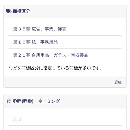
商標区分
第３５類 広告、事業、卸売
第１６類 紙、事務用品
第２１類 台所用品、ガラス・陶器製品
などを商標区分に指定している商標が多いです。
詳細
称呼(呼称)・ネーミング
エコ