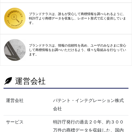
ブランドテラスは、誰もが安心して商標情報を調べられるように、
特許庁より商標データを収集し、レポート形式で広く提供していま
す。
ブランドテラスは、情報の信頼性を高め、ユーザのみなさまに安心
して商標情報をお調べいただけるよう、様々な取組みを行なってい
ます。
運営会社
運営会社
パテント・インテグレーション株式
会社
サービス
特許庁発行の過去２０年、約３００
万件の商標データを収録した、国内