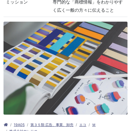
ミッション
専門的な「商標情報」をわかりやす
く広く一般の方々に伝えること
19A05
第３５類 広告、事業、卸売
エコ
Ｍ