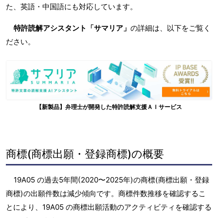
た、英語・中国語にも対応しています。
特許読解アシスタント「サマリア」
の詳細は、以下をご覧く
ださい。
【新製品】弁理士が開発した特許読解支援ＡＩサービス
商標(商標出願・登録商標)の概要
19A05 の過去5年間(2020〜2025年)の商標(商標出願・登録
商標)の出願件数は減少傾向です。商標件数推移を確認するこ
とにより、19A05 の商標出願活動のアクティビティを確認する