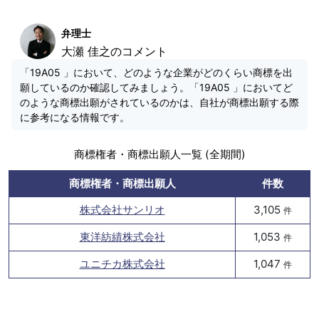
弁理士
大瀬 佳之のコメント
「19A05 」において、どのような企業がどのくらい商標を出
願しているのか確認してみましょう。「19A05 」においてど
のような商標出願がされているのかは、自社が商標出願する際
に参考になる情報です。
商標権者・商標出願人一覧 (全期間)
商標権者・商標出願人
件数
株式会社サンリオ
3,105
件
東洋紡績株式会社
1,053
件
ユニチカ株式会社
1,047
件