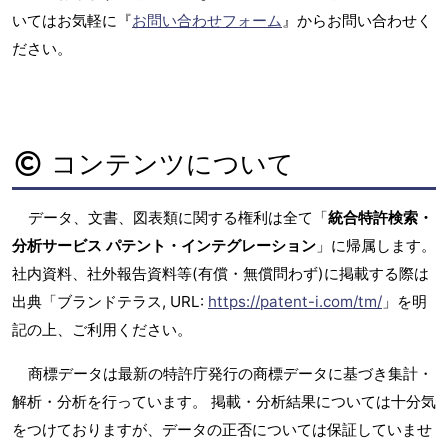
いてはお気軽に『
お問い合わせフォーム
』からお問い合わせく
ださい。
コンテンツについて
データ、文書、図表類に関する権利は全て「
統合特許検索・
分析サービス パテント・インテグレーション
」に帰属します。
社内資料、社外報告資料等(有償・無償問わず)に掲載する際は
出典「ブランドテラス, URL:
https://patent-i.com/tm/
」を明
記の上、ご利用ください。
商標データは最新の特許庁発行の商標データに基づき集計・
解析・分析を行っています。 掲載・分析結果については十分気
をつけておりますが、データの正否については保証していませ