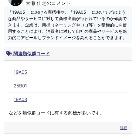
大瀬 佳之のコメント
「19A05 」における商標権や、「19A05 」においてどのよう
な商品やサービスに対して商標出願が行われているのか確認で
きます。企業は、商標（ネーミングやロゴ等）を積極的にを使
用することにより、消費者に対して自社の商品やサービスを魅
力的にアピールしブランドイメージを高めることができます。
関連類似群コード
19A05
25B01
19A03
などを類似群コードに有する商標が多いです。
詳細