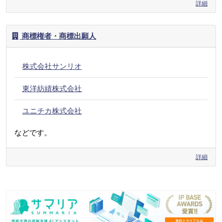
詳細
商標権者・商標出願人
株式会社サンリオ
東洋紡績株式会社
ユニチカ株式会社
などです。
詳細