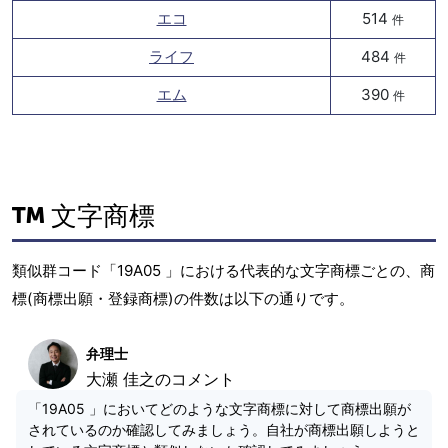
エコ
514
件
ライフ
484
件
エム
390
件
文字商標
類似群コード「19A05 」における代表的な文字商標ごとの、商
標(商標出願・登録商標)の件数は以下の通りです。
弁理士
大瀬 佳之のコメント
「19A05 」においてどのような文字商標に対して商標出願が
されているのか確認してみましょう。自社が商標出願しようと