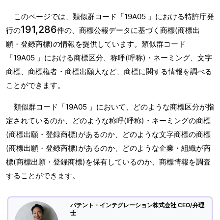
このページでは、類似群コード「19A05 」における特許庁発
191,286
行の
件の、商標公報データに基づく商標(商標出
願・登録商標)の情報を提供しています。類似群コード
「19A05 」における商標区分、称呼(呼称)・ネーミング、文字
商標、商標権者・商標出願人など、商標に関する情報を調べる
ことができます。
類似群コード「19A05 」において、どのような商標区分が指
定されているのか、どのような称呼(呼称)・ネーミングの商標
(商標出願・登録商標)があるのか、どのような文字商標の商標
(商標出願・登録商標)があるのか、どのような企業・組織が商
標(商標出願・登録商標)を保有しているのか、商標情報を調査
することができます。
パテント・インテグレーション株式会社 CEO/弁理
士