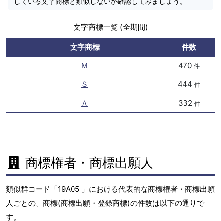
している文字商標と類似しないか確認してみましょう。
文字商標一覧 (全期間)
文字商標
件数
Ｍ
470
件
Ｓ
444
件
Ａ
332
件
商標権者・商標出願人
類似群コード「19A05 」における代表的な商標権者・商標出願
人ごとの、商標(商標出願・登録商標)の件数は以下の通りで
す。