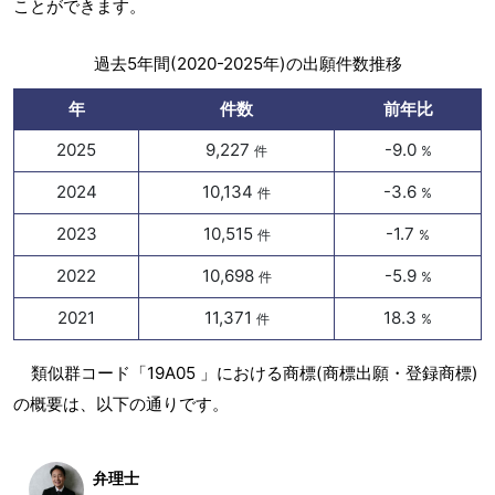
ことができます。
過去5年間(2020-2025年)の出願件数推移
年
件数
前年比
2025
9,227
-9.0
件
%
2024
10,134
-3.6
件
%
2023
10,515
-1.7
件
%
2022
10,698
-5.9
件
%
2021
11,371
18.3
件
%
類似群コード「19A05 」における商標(商標出願・登録商標)
の概要は、以下の通りです。
弁理士