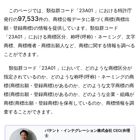
このページでは、類似群コード「23A01 」における特許庁
97,533
発行の
件の、商標公報データに基づく商標(商標出
願・登録商標)の情報を提供しています。類似群コード
「23A01 」における商標区分、称呼(呼称)・ネーミング、文字
商標、商標権者・商標出願人など、商標に関する情報を調べる
ことができます。
類似群コード「23A01 」において、どのような商標区分が
指定されているのか、どのような称呼(呼称)・ネーミングの商
標(商標出願・登録商標)があるのか、どのような文字商標の商
標(商標出願・登録商標)があるのか、どのような企業・組織が
商標(商標出願・登録商標)を保有しているのか、商標情報を調
査することができます。
パテント・インテグレーション株式会社 CEO/弁理
士