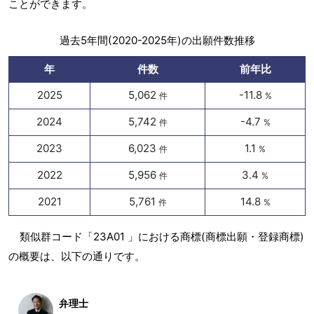
ことができます。
過去5年間(2020-2025年)の出願件数推移
年
件数
前年比
2025
5,062
-11.8
件
%
2024
5,742
-4.7
件
%
2023
6,023
1.1
件
%
2022
5,956
3.4
件
%
2021
5,761
14.8
件
%
類似群コード「23A01 」における商標(商標出願・登録商標)
の概要は、以下の通りです。
弁理士