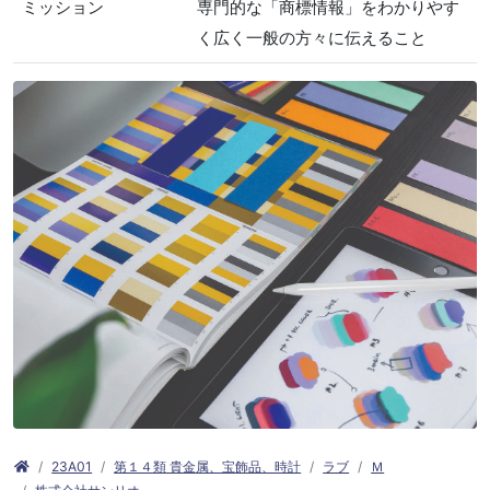
ミッション
専門的な「商標情報」をわかりやす
く広く一般の方々に伝えること
23A01
第１４類 貴金属、宝飾品、時計
ラブ
Ｍ