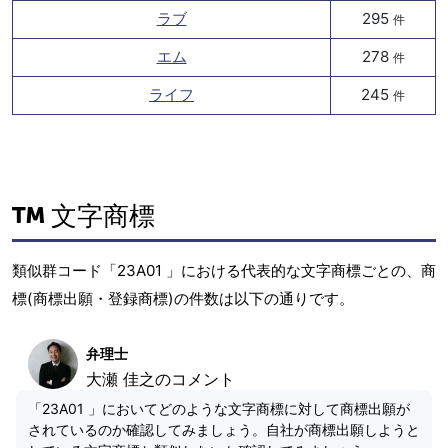
ラブ
295
件
エム
278
件
ライフ
245
件
文字商標
類似群コード「23A01 」における代表的な文字商標ごとの、商
標(商標出願・登録商標)の件数は以下の通りです。
弁理士
大瀬 佳之のコメント
「23A01 」においてどのような文字商標に対して商標出願が
されているのか確認してみましょう。自社が商標出願しようと