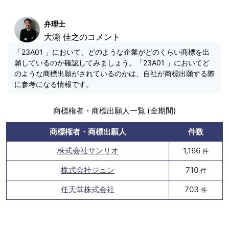
弁理士
大瀬 佳之のコメント
「23A01 」において、どのような企業がどのくらい商標を出
願しているのか確認してみましょう。「23A01 」においてど
のような商標出願がされているのかは、自社が商標出願する際
に参考になる情報です。
商標権者・商標出願人一覧 (全期間)
商標権者・商標出願人
件数
株式会社サンリオ
1,166
件
株式会社ジュン
710
件
任天堂株式会社
703
件