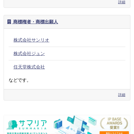
詳細
商標権者・商標出願人
株式会社サンリオ
株式会社ジュン
任天堂株式会社
などです。
詳細