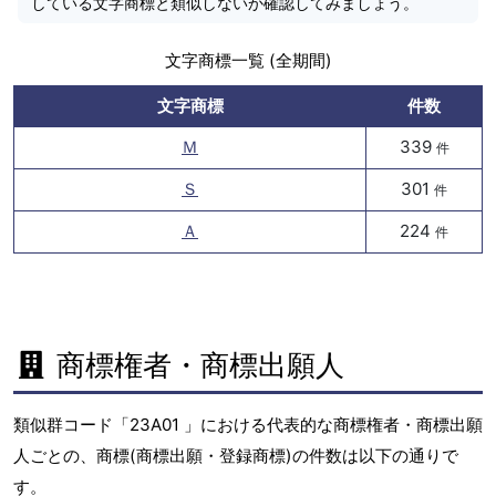
している文字商標と類似しないか確認してみましょう。
文字商標一覧 (全期間)
文字商標
件数
Ｍ
339
件
Ｓ
301
件
Ａ
224
件
商標権者・商標出願人
類似群コード「23A01 」における代表的な商標権者・商標出願
人ごとの、商標(商標出願・登録商標)の件数は以下の通りで
す。