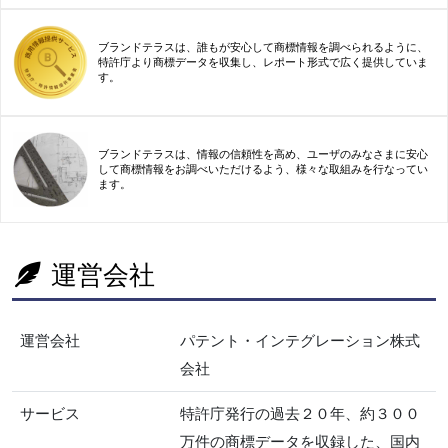
ブランドテラスは、誰もが安心して商標情報を調べられるように、
特許庁より商標データを収集し、レポート形式で広く提供していま
す。
ブランドテラスは、情報の信頼性を高め、ユーザのみなさまに安心
して商標情報をお調べいただけるよう、様々な取組みを行なってい
ます。
運営会社
運営会社
パテント・インテグレーション株式
会社
サービス
特許庁発行の過去２０年、約３００
万件の商標データを収録した、国内