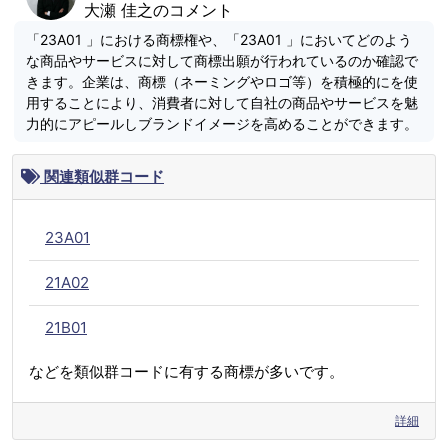
大瀬 佳之のコメント
「23A01 」における商標権や、「23A01 」においてどのよう
な商品やサービスに対して商標出願が行われているのか確認で
きます。企業は、商標（ネーミングやロゴ等）を積極的にを使
用することにより、消費者に対して自社の商品やサービスを魅
力的にアピールしブランドイメージを高めることができます。
関連類似群コード
23A01
21A02
21B01
などを類似群コードに有する商標が多いです。
詳細