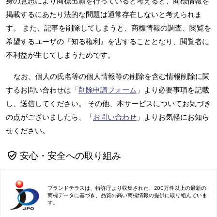
身の意思により商標出願を行っていると考えると、商標情報を
掲載するにあたり法的な問題は通常存在しないと考えられま
す。 また、記事を削除してしまうと、商標情報の調査、閲覧を
希望するユーザの『知る権利』を害することとなり、閲覧者に
不利益が生じてしまうためです。
なお、個人の氏名等の個人情報等の削除を含む情報削除に関
するお問い合わせは「
削除申請フォーム
」より必要事項を記載
し、送信してください。 その他、本サービスについてお気づき
の点がございましたら、「
お問い合わせ
」よりお気軽にお知ら
せください。
安心・安全への取り組み
ブランドテラスは、特許庁より収集された、200万件以上の最新の
商標データに基づき、品質の高い商標情報の提供に取り組んでいま
す。