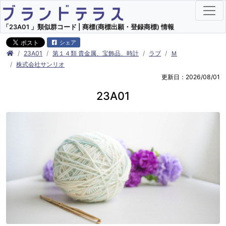
「23A01 」類似群コード | 商標(商標出願・登録商標) 情報
シェア
23A01
第１４類 貴金属、宝飾品、時計
ラブ
Ｍ
株式会社サンリオ
更新日：2026/08/01
23A01