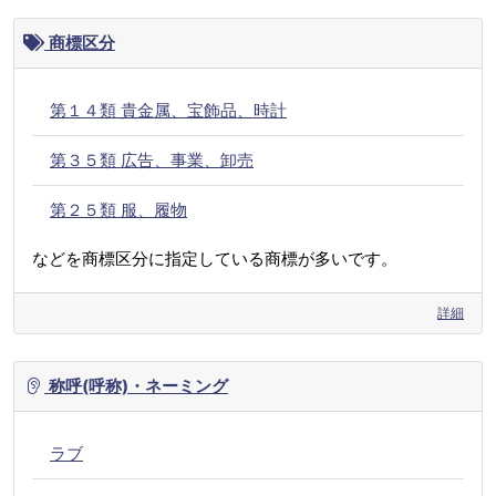
商標区分
第１４類 貴金属、宝飾品、時計
第３５類 広告、事業、卸売
第２５類 服、履物
などを商標区分に指定している商標が多いです。
詳細
称呼(呼称)・ネーミング
ラブ