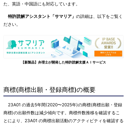
た、英語・中国語にも対応しています。
特許読解アシスタント「サマリア」
の詳細は、以下をご覧く
ださい。
【新製品】弁理士が開発した特許読解支援ＡＩサービス
商標(商標出願・登録商標)の概要
23A01 の過去5年間(2020〜2025年)の商標(商標出願・登録
商標)の出願件数は減少傾向です。商標件数推移を確認するこ
とにより、23A01 の商標出願活動のアクティビティを確認する