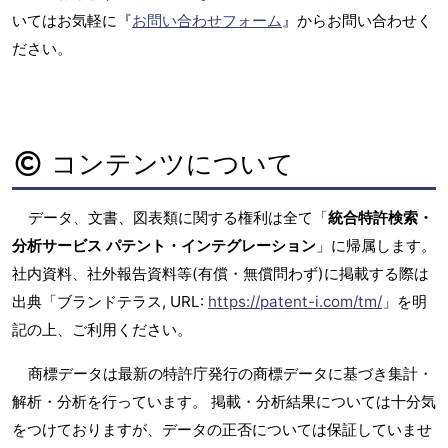
いてはお気軽に『
お問い合わせフォーム
』からお問い合わせく
ださい。
コンテンツについて
データ、文書、図表類に関する権利は全て「
統合特許検索・
分析サービス パテント・インテグレーション
」に帰属します。
社内資料、社外報告資料等(有償・無償問わず)に掲載する際は
出典「ブランドテラス, URL:
https://patent-i.com/tm/
」を明
記の上、ご利用ください。
商標データは最新の特許庁発行の商標データに基づき集計・
解析・分析を行っています。 掲載・分析結果については十分気
をつけておりますが、データの正否については保証していませ