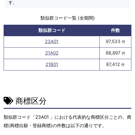
す。
類似群コード一覧 (全期間)
類似群コード
件数
23A01
97,533
件
21A02
88,897
件
21B01
87,412
件
商標区分
類似群コード「23A01 」における代表的な商標区分ごとの、商
標(商標出願・登録商標)の件数は以下の通りです。