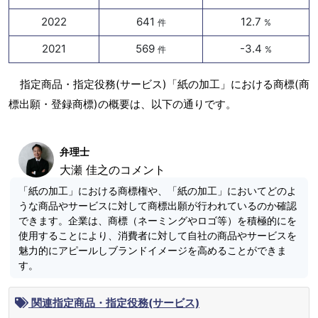
2022
641
12.7
件
%
2021
569
-3.4
件
%
指定商品・指定役務(サービス)「紙の加工」における商標(商
標出願・登録商標)の概要は、以下の通りです。
弁理士
大瀬 佳之のコメント
「紙の加工」における商標権や、「紙の加工」においてどのよ
うな商品やサービスに対して商標出願が行われているのか確認
できます。企業は、商標（ネーミングやロゴ等）を積極的にを
使用することにより、消費者に対して自社の商品やサービスを
魅力的にアピールしブランドイメージを高めることができま
す。
関連指定商品・指定役務(サービス)