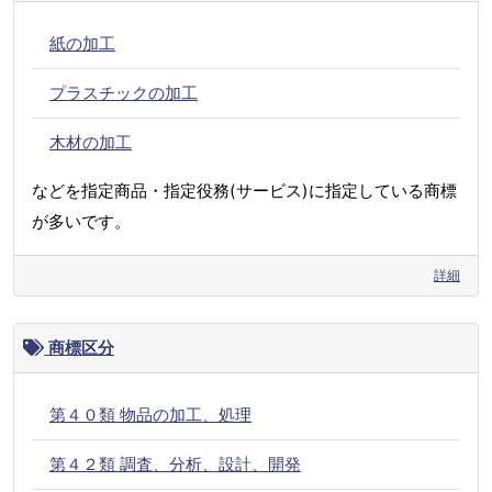
紙の加工
プラスチックの加工
木材の加工
などを指定商品・指定役務(サービス)に指定している商標
が多いです。
詳細
商標区分
第４０類 物品の加工、処理
第４２類 調査、分析、設計、開発