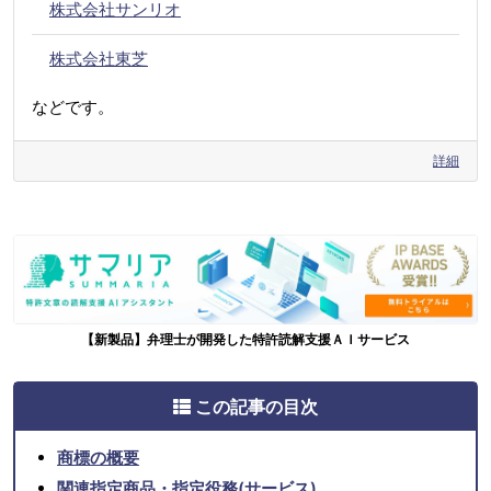
株式会社サンリオ
株式会社東芝
などです。
詳細
【新製品】弁理士が開発した特許読解支援ＡＩサービス
この記事の目次
商標の概要
関連指定商品・指定役務(サービス)