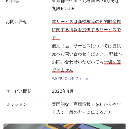
所在地
東京都千代田区九段南1-5-6りそな
九段ビル5F
お問い合せ
本サービスは商標権等の知的財産権
に関する情報を提供するサービスで
す。
個別商品、サービスについては提供
元へお問い合わせください。 弊社へ
お問い合わせいただいても
一切回答
できません
。
※
お問い合わせフォーム
サービス開始
2022年4月
ミッション
専門的な「商標情報」をわかりやす
く広く一般の方々に伝えること