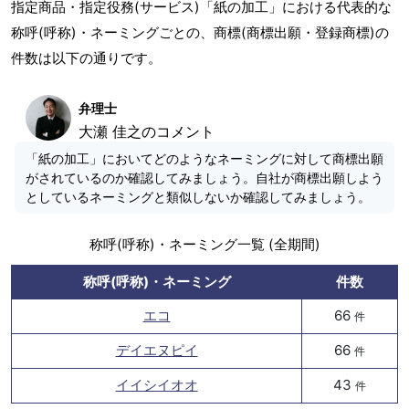
指定商品・指定役務(サービス)「紙の加工」における代表的な
称呼(呼称)・ネーミングごとの、商標(商標出願・登録商標)の
件数は以下の通りです。
弁理士
大瀬 佳之のコメント
「紙の加工」においてどのようなネーミングに対して商標出願
がされているのか確認してみましょう。自社が商標出願しよう
としているネーミングと類似しないか確認してみましょう。
称呼(呼称)・ネーミング一覧 (全期間)
称呼(呼称)・ネーミング
件数
エコ
66
件
デイエヌピイ
66
件
イイシイオオ
43
件