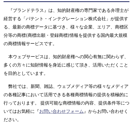
『ブランドテラス』は、知的財産権の専門家である弁理士が
経営する「パテント・インテグレーション株式会社」が提供す
る、最新の商標データに基づき、様々な企業、エリア、商標区
分等の商標(商標出願・登録商標)情報を提供する国内最大規模
の商標情報サービスです。
本ウェブサービスは、知的財産権への関心有無に関わらず、
多くの方々に知財情報を身近に感じて頂き、活用いただくこと
を目的としています。
弊社では、新聞、雑誌、ウェブメディア等の様々なメディア
の各種記事において活用できる各種商標情報の提供を積極的に
行っております。 提供可能な商標情報の内容、提供条件等につ
いてはお気軽に『
お問い合わせフォーム
』からお問い合わせく
ださい。