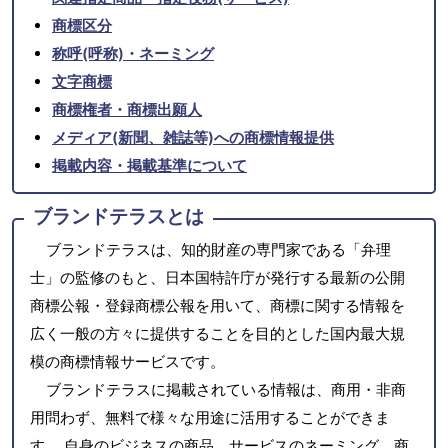
商標区分
称呼(呼称)・ネーミング
文字商標
商標権者・商標出願人
メディア(新聞、雑誌等)への商標情報提供
掲載内容・掲載基準について
ブランドテラスとは
ブランドテラスは、知的財産の専門家である「弁理
士」の監修のもと、日本国特許庁が発行する最新の公開
商標公報・登録商標公報を用いて、商標に関する情報を
広く一般の方々に提供することを目的とした国内最大規
模の商標情報サービスです。
ブランドテラスに掲載されている情報は、商用・非商
用問わず、無料で様々な用途に活用することができま
す。 自身のビジネスの商品、サービスのネーミング、商