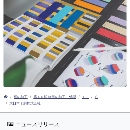
紙の加工
第４０類 物品の加工、処理
エコ
Ｓ
大日本印刷株式会社
ニュースリリース