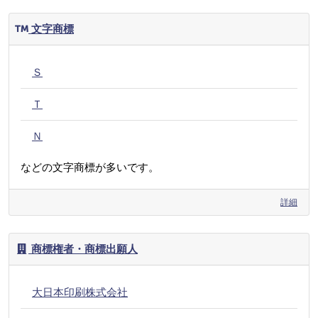
文字商標
Ｓ
Ｔ
Ｎ
などの文字商標が多いです。
詳細
商標権者・商標出願人
大日本印刷株式会社