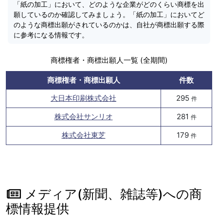
「紙の加工」において、どのような企業がどのくらい商標を出
願しているのか確認してみましょう。「紙の加工」においてど
のような商標出願がされているのかは、自社が商標出願する際
に参考になる情報です。
商標権者・商標出願人一覧 (全期間)
商標権者・商標出願人
件数
大日本印刷株式会社
295
件
株式会社サンリオ
281
件
株式会社東芝
179
件
メディア(新聞、雑誌等)への商
標情報提供