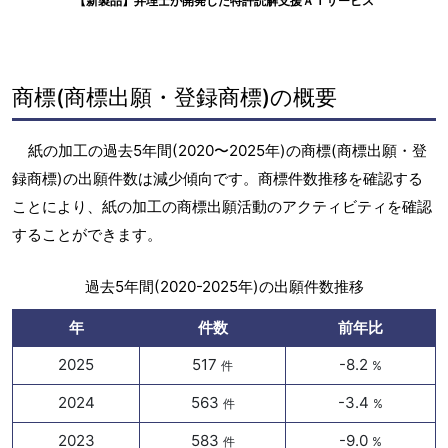
【新製品】弁理士が開発した特許読解支援ＡＩサービス
商標(商標出願・登録商標)の概要
紙の加工の過去5年間(2020〜2025年)の商標(商標出願・登
録商標)の出願件数は減少傾向です。商標件数推移を確認する
ことにより、紙の加工の商標出願活動のアクティビティを確認
することができます。
過去5年間(2020-2025年)の出願件数推移
年
件数
前年比
2025
517
-8.2
件
%
2024
563
-3.4
件
%
2023
583
-9.0
件
%