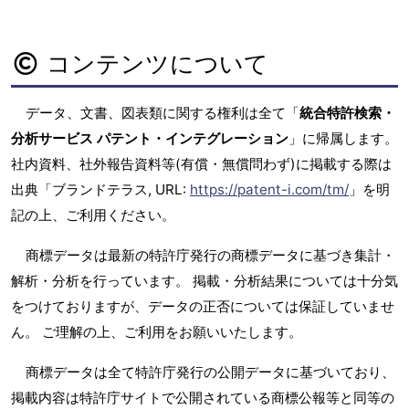
コンテンツについて
データ、文書、図表類に関する権利は全て「
統合特許検索・
分析サービス パテント・インテグレーション
」に帰属します。
社内資料、社外報告資料等(有償・無償問わず)に掲載する際は
出典「ブランドテラス, URL:
https://patent-i.com/tm/
」を明
記の上、ご利用ください。
商標データは最新の特許庁発行の商標データに基づき集計・
解析・分析を行っています。 掲載・分析結果については十分気
をつけておりますが、データの正否については保証していませ
ん。 ご理解の上、ご利用をお願いいたします。
商標データは全て特許庁発行の公開データに基づいており、
掲載内容は特許庁サイトで公開されている商標公報等と同等の