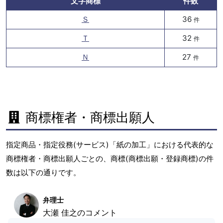
文字商標
件数
Ｓ
36
件
Ｔ
32
件
Ｎ
27
件
商標権者・商標出願人
指定商品・指定役務(サービス)「紙の加工」における代表的な
商標権者・商標出願人ごとの、商標(商標出願・登録商標)の件
数は以下の通りです。
弁理士
大瀬 佳之のコメント