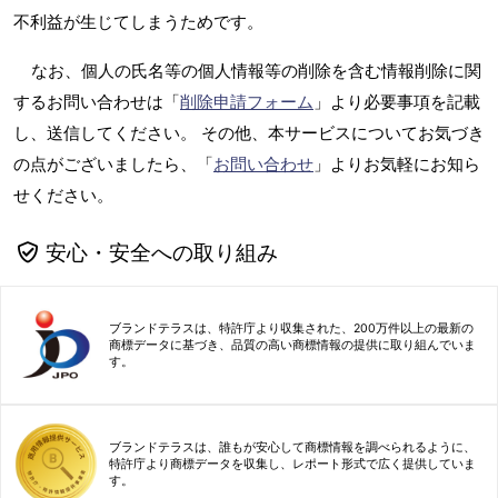
不利益が生じてしまうためです。
なお、個人の氏名等の個人情報等の削除を含む情報削除に関
するお問い合わせは「
削除申請フォーム
」より必要事項を記載
し、送信してください。 その他、本サービスについてお気づき
の点がございましたら、「
お問い合わせ
」よりお気軽にお知ら
せください。
安心・安全への取り組み
ブランドテラスは、特許庁より収集された、200万件以上の最新の
商標データに基づき、品質の高い商標情報の提供に取り組んでいま
す。
ブランドテラスは、誰もが安心して商標情報を調べられるように、
特許庁より商標データを収集し、レポート形式で広く提供していま
す。