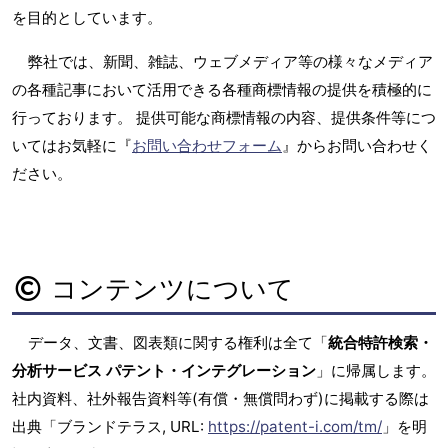
を目的としています。
弊社では、新聞、雑誌、ウェブメディア等の様々なメディア
の各種記事において活用できる各種商標情報の提供を積極的に
行っております。 提供可能な商標情報の内容、提供条件等につ
いてはお気軽に『
お問い合わせフォーム
』からお問い合わせく
ださい。
コンテンツについて
データ、文書、図表類に関する権利は全て「
統合特許検索・
分析サービス パテント・インテグレーション
」に帰属します。
社内資料、社外報告資料等(有償・無償問わず)に掲載する際は
出典「ブランドテラス, URL:
https://patent-i.com/tm/
」を明