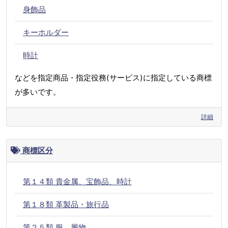
身飾品
キーホルダー
時計
などを指定商品・指定役務(サービス)に指定している商標
が多いです。
詳細
商標区分
第１４類 貴金属、宝飾品、時計
第１８類 革製品・旅行品
第２５類 服、履物