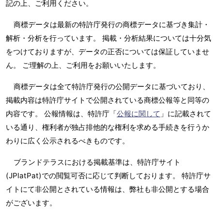
記の上、ご利用ください。
商標データは最新の特許庁発行の商標データに基づき集計・
解析・分析を行っています。 掲載・分析結果については十分気
をつけておりますが、データの正否については保証していませ
ん。 ご理解の上、ご利用をお願いいたします。
商標データは全て特許庁発行の公開データに基づいており、
掲載内容は特許庁サイトで公開されている商標公報等と同等の
内容です。 公報情報は、特許庁「
公報に関して
」に記載されて
いる通り、権利者が独占排他的な権利を求める手続きを行うか
わりに広く公示されるべきものです。
ブランドテラスにおける掲載基準は、特許庁サイト
(JPlatPat)での閲覧可否に応じて判断しております。 特許庁サ
イトにて非公開とされている情報は、弊社も非公開とする場合
がございます。