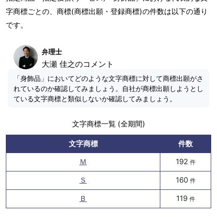
字商標ごとの、商標(商標出願・登録商標)の件数は以下の通り
です。
弁理士
大瀬 佳之のコメント
「身飾品」においてどのような文字商標に対して商標出願がさ
れているのか確認してみましょう。自社が商標出願しようとし
ている文字商標と類似しないか確認してみましょう。
文字商標一覧 (全期間)
文字商標
件数
Ｍ
192
件
Ｓ
160
件
Ｂ
119
件