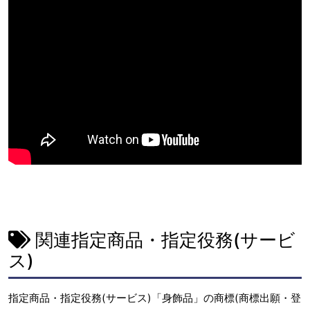
関連指定商品・指定役務(サービ
ス)
指定商品・指定役務(サービス)「身飾品」の商標(商標出願・登