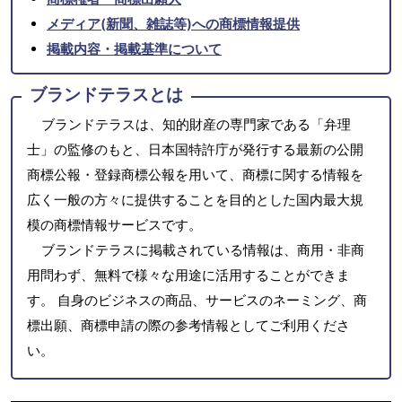
メディア(新聞、雑誌等)への商標情報提供
掲載内容・掲載基準について
ブランドテラスとは
ブランドテラスは、知的財産の専門家である「弁理
士」の監修のもと、日本国特許庁が発行する最新の公開
商標公報・登録商標公報を用いて、商標に関する情報を
広く一般の方々に提供することを目的とした国内最大規
模の商標情報サービスです。
ブランドテラスに掲載されている情報は、商用・非商
用問わず、無料で様々な用途に活用することができま
す。 自身のビジネスの商品、サービスのネーミング、商
標出願、商標申請の際の参考情報としてご利用くださ
い。