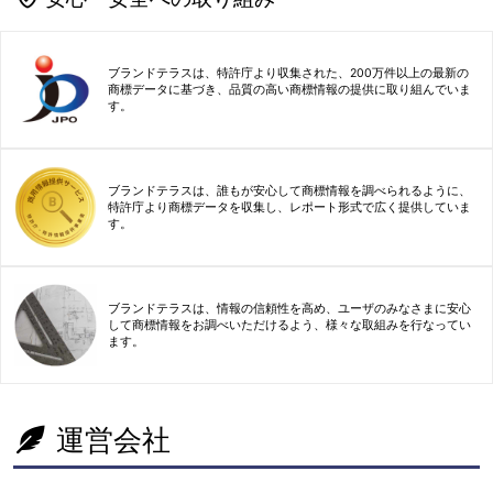
ブランドテラスは、特許庁より収集された、200万件以上の最新の
商標データに基づき、品質の高い商標情報の提供に取り組んでいま
す。
ブランドテラスは、誰もが安心して商標情報を調べられるように、
特許庁より商標データを収集し、レポート形式で広く提供していま
す。
ブランドテラスは、情報の信頼性を高め、ユーザのみなさまに安心
して商標情報をお調べいただけるよう、様々な取組みを行なってい
ます。
運営会社