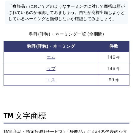
「身飾品」においてどのようなネーミングに対して商標出願が
されているのか確認してみましょう。自社が商標出願しようと
しているネーミングと類似しないか確認してみましょう。
称呼(呼称)・ネーミング一覧 (全期間)
称呼(呼称)・ネーミング
件数
エム
146
件
ラブ
146
件
エス
99
件
文字商標
指定商品・指定役務(サービス)「身飾品」における代表的な文