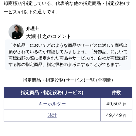
録商標)が指定している、代表的な他の指定商品・指定役務(サ
ービス)は以下の通りです。
弁理士
大瀬 佳之のコメント
「身飾品」においてどのような商品やサービスに対して商標出
願がされているのか確認してみましょう。「身飾品」において
商標出願の際に指定された商品やサービスは、自社が商標出願
する際の指定商品、指定役務の参考にすることができます。
指定商品・指定役務(サービス)一覧 (全期間)
指定商品・指定役務(サービス)
件数
キーホルダー
49,507
件
時計
49,449
件