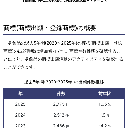
【新製品】弁理士が開発した特許読解支援ＡＩサービス
商標(商標出願・登録商標)の概要
身飾品の過去5年間(2020〜2025年)の商標(商標出願・登録
商標)の出願件数は増加傾向です。商標件数推移を確認するこ
とにより、身飾品の商標出願活動のアクティビティを確認する
ことができます。
過去5年間(2020-2025年)の出願件数推移
年
件数
前年比
2025
2,775
10.5
件
%
2024
2,512
1.9
件
%
2023
2,466
-4.2
件
%