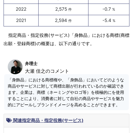
2022
2,575
-0.7
件
%
2021
2,594
-5.4
件
%
指定商品・指定役務(サービス)「身飾品」における商標(商標
出願・登録商標)の概要は、以下の通りです。
弁理士
大瀬 佳之のコメント
「身飾品」における商標権や、「身飾品」においてどのような
商品やサービスに対して商標出願が行われているのか確認でき
ます。企業は、商標（ネーミングやロゴ等）を積極的にを使用
することにより、消費者に対して自社の商品やサービスを魅力
的にアピールしブランドイメージを高めることができます。
関連指定商品・指定役務(サービス)