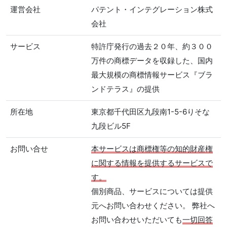
運営会社
パテント・インテグレーション株式
会社
サービス
特許庁発行の過去２０年、約３００
万件の商標データを収録した、国内
最大規模の商標情報サービス『ブラ
ンドテラス』の提供
所在地
東京都千代田区九段南1-5-6りそな
九段ビル5F
お問い合せ
本サービスは商標権等の知的財産権
に関する情報を提供するサービスで
す。
個別商品、サービスについては提供
元へお問い合わせください。 弊社へ
お問い合わせいただいても
一切回答