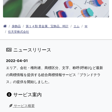
身飾品
第１４類 貴金属、宝飾品、時計
エム
Ｍ
任天堂株式会社
ニュースリリース
2022-04-01
エリア、会社・権利者、商標区分、文字、称呼(呼称)など最新
の商標情報を提供する総合商標情報サービス「ブランドテラ
ス」の提供を開始しました。
サービス案内
サービス概要