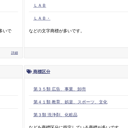
ＬＡＢ
ＬＡＢ・
多いで
などの文字商標が多いです。
詳細
商標区分
第３５類 広告、事業、卸売
第４１類 教育、娯楽、スポーツ、文化
第３類 洗浄剤、化粧品
などを商標区分に指定している商標が多いです。