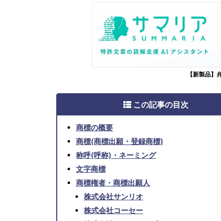
【新製品】
この記事の目次
商標の概要
商標(商標出願・登録商標)
称呼(呼称)・ネーミング
文字商標
商標権者・商標出願人
株式会社サンリオ
株式会社コーセー