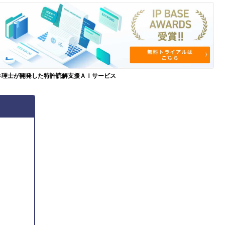
弁理士が開発した特許読解支援ＡＩサービス