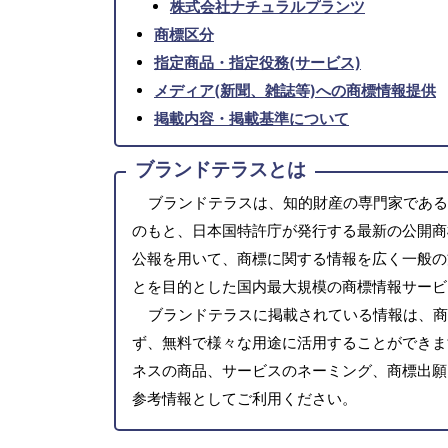
株式会社ナチュラルプランツ
商標区分
指定商品・指定役務(サービス)
メディア(新聞、雑誌等)への商標情報提供
掲載内容・掲載基準について
ブランドテラスとは
ブランドテラスは、知的財産の専門家である
のもと、日本国特許庁が発行する最新の公開商
公報を用いて、商標に関する情報を広く一般の
とを目的とした国内最大規模の商標情報サービ
ブランドテラスに掲載されている情報は、商
ず、無料で様々な用途に活用することができま
ネスの商品、サービスのネーミング、商標出願
参考情報としてご利用ください。