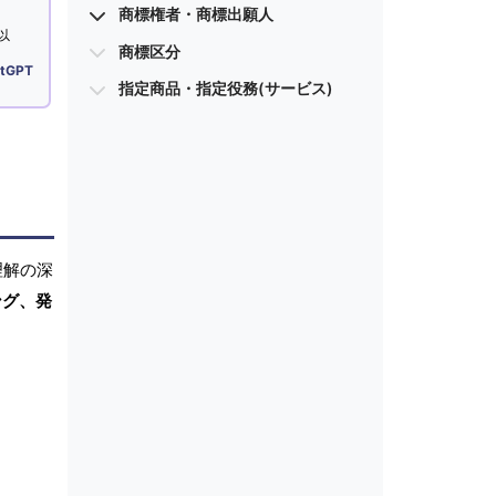
商標権者・商標出願人
以
商標区分
tGPT
指定商品・指定役務(サービス)
理解の深
ング、発