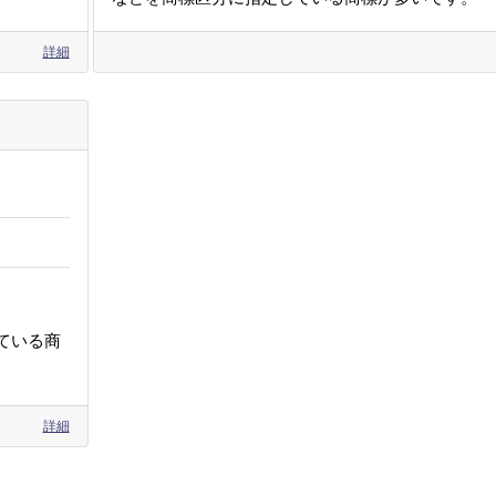
詳細
ている商
詳細