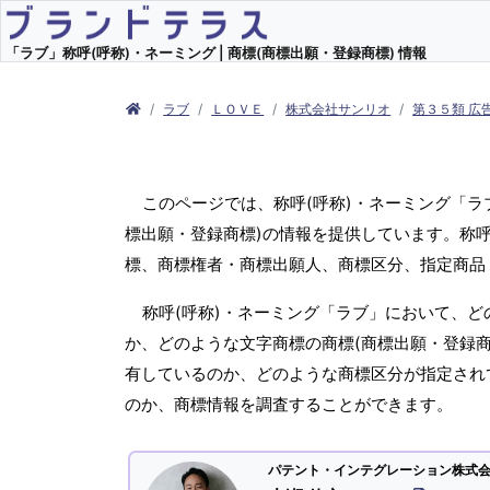
「ラブ」称呼(呼称)・ネーミング | 商標(商標出願・登録商標) 情報
ラブ
ＬＯＶＥ
株式会社サンリオ
第３５類 広
このページでは、称呼(呼称)・ネーミング「
標出願・登録商標)の情報を提供しています。称呼
標、商標権者・商標出願人、商標区分、指定商品
称呼(呼称)・ネーミング「ラブ」において、ど
か、どのような文字商標の商標(商標出願・登録商
有しているのか、どのような商標区分が指定され
のか、商標情報を調査することができます。
パテント・インテグレーション株式会社