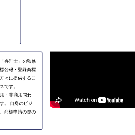
「弁理士」の監修
標公報・登録商標
方々に提供するこ
スです。
用・非商用問わ
す。 自身のビジ
、商標申請の際の