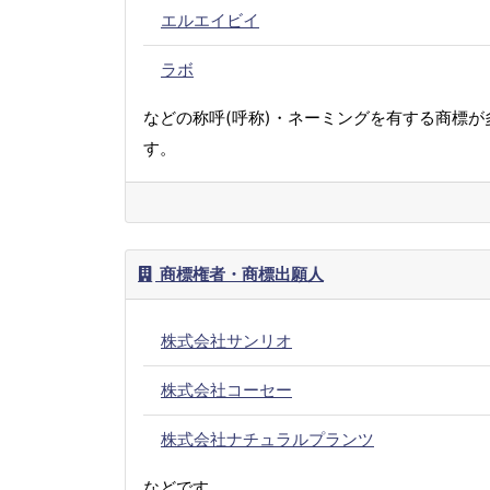
エルエイビイ
ラボ
などの称呼(呼称)・ネーミングを有する商標が
す。
商標権者・商標出願人
株式会社サンリオ
株式会社コーセー
株式会社ナチュラルプランツ
などです。