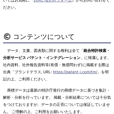
いてはお気軽に『
お問い合わせフォーム
』からお問い合わせく
ださい。
コンテンツについて
データ、文書、図表類に関する権利は全て「
統合特許検索・
分析サービス パテント・インテグレーション
」に帰属します。
社内資料、社外報告資料等(有償・無償問わず)に掲載する際は
出典「ブランドテラス, URL:
https://patent-i.com/tm/
」を明
記の上、ご利用ください。
商標データは最新の特許庁発行の商標データに基づき集計・
解析・分析を行っています。 掲載・分析結果については十分気
をつけておりますが、データの正否については保証していませ
ん。 ご理解の上、ご利用をお願いいたします。