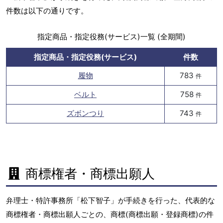
件数は以下の通りです。
指定商品・指定役務(サービス)一覧 (全期間)
指定商品・指定役務(サービス)
件数
履物
783
件
ベルト
758
件
ズボンつり
743
件
商標権者・商標出願人
弁理士・特許事務所「松下智子」が手続きを行った、代表的な
商標権者・商標出願人ごとの、商標(商標出願・登録商標)の件