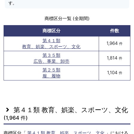
す。
商標区分一覧 (全期間)
商標区分
件数
第４１類
1,964
件
教育、娯楽、スポーツ、文化
第３５類
1,814
件
広告、事業、卸売
第２５類
1,104
件
服、履物
第４１類 教育、娯楽、スポーツ、文化
(1,964 件)
商標区分「
第４１類 教育、娯楽、スポーツ、文化
」における