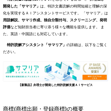
開発した「サマリア」
は、特許文書読解の時間短縮と理解の深
化を実現するＡＩアシスタントサービスです。 「サマリア」は
用語解説、サマリ作成、独自分類付与、スクリーニング、発明
評価
など知財担当者に寄り添う様々な機能を提供します。 ま
た、英語・中国語にも対応しています。
特許読解アシスタント「サマリア」
の詳細は、以下をご覧く
ださい。
【新製品】弁理士が開発した特許読解支援ＡＩサービス
商標(商標出願・登録商標)の概要