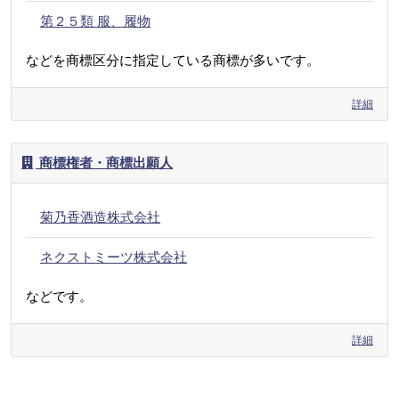
第２５類 服、履物
などを商標区分に指定している商標が多いです。
詳細
商標権者・商標出願人
菊乃香酒造株式会社
ネクストミーツ株式会社
などです。
詳細