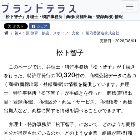
「松下智子」弁理士・特許事務所 | 商標(商標出願・登録商標) 情報
シェア
第４１類 教育、娯楽、スポーツ、文化
菊乃香酒造株式会社
更新日：2026/08/01
松下智子
このページでは、弁理士・特許事務所「松下智子」が手続き
10,320
を行った、特許庁発行の
件の、商標公報データに基づ
く商標(商標出願・登録商標)の情報を提供しています。弁理
士・特許事務所「松下智子」が手続きを行った、商標(商標出
願・登録商標)、商標区分・商品・サービス、商標権者・商標
出願人など、商標に関する情報を調べることができます。
弁理士・特許事務所「松下智子」において、どのような商標
区分が指定されているのか、どのような企業・組織が商標(商