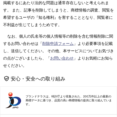
掲載するにあたり法的な問題は通常存在しないと考えられま
す。 また、記事を削除してしまうと、商標情報の調査、閲覧を
希望するユーザの『知る権利』を害することとなり、閲覧者に
不利益が生じてしまうためです。
なお、個人の氏名等の個人情報等の削除を含む情報削除に関
するお問い合わせは「
削除申請フォーム
」より必要事項を記載
し、送信してください。 その他、本サービスについてお気づき
の点がございましたら、「
お問い合わせ
」よりお気軽にお知ら
せください。
安心・安全への取り組み
ブランドテラスは、特許庁より収集された、200万件以上の最新の
商標データに基づき、品質の高い商標情報の提供に取り組んでいま
す。