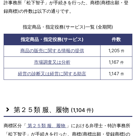
許事務所「松下智子」が手続きを行った、商標(商標出願・登
録商標)の件数は以下の通りです。
指定商品・指定役務(サービス)一覧 (全期間)
指定商品・指定役務(サービス)
件数
商品の販売に関する情報の提供
1,205
件
市場調査又は分析
1,167
件
経営の診断又は経営に関する助言
1,147
件
第２５類 服、履物
(1,104 件)
商標区分「
第２５類 服、履物
」における弁理士・特許事務所
「松下智子」が手続きを行った、商標(商標出願・登録商標)の