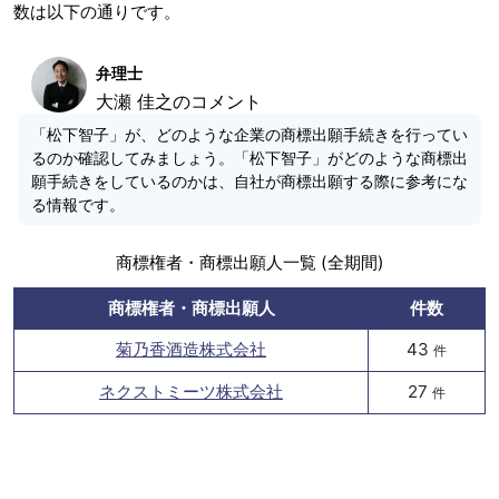
数は以下の通りです。
弁理士
大瀬 佳之のコメント
「松下智子」が、どのような企業の商標出願手続きを行ってい
るのか確認してみましょう。「松下智子」がどのような商標出
願手続きをしているのかは、自社が商標出願する際に参考にな
る情報です。
商標権者・商標出願人一覧 (全期間)
商標権者・商標出願人
件数
菊乃香酒造株式会社
43
件
ネクストミーツ株式会社
27
件