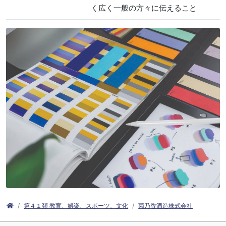
く広く一般の方々に伝えること
第４１類 教育、娯楽、スポーツ、文化
菊乃香酒造株式会社