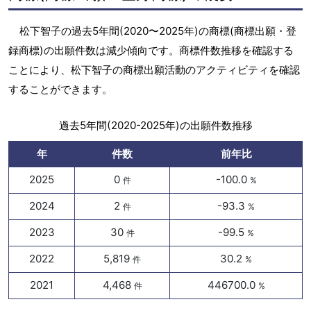
松下智子の過去5年間(2020〜2025年)の商標(商標出願・登
録商標)の出願件数は減少傾向です。商標件数推移を確認する
ことにより、松下智子の商標出願活動のアクティビティを確認
することができます。
過去5年間(2020-2025年)の出願件数推移
年
件数
前年比
2025
0
-100.0
件
%
2024
2
-93.3
件
%
2023
30
-99.5
件
%
2022
5,819
30.2
件
%
2021
4,468
446700.0
件
%