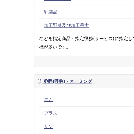
乳製品
加工野菜及び加工果実
などを指定商品・指定役務(サービス)に指定し
標が多いです。
称呼(呼称)・ネーミング
エム
プラス
サン