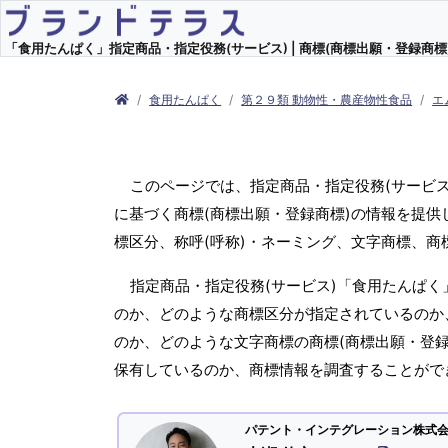
「食用たんぱく」指定商品・指定役務(サービス) | 商標(商標出願・登録商標)
食用たんぱく
第２９類 動物性・農産物性食品
エ
このページでは、指定商品・指定役務(サービ
に基づく商標(商標出願・登録商標)の情報を提供
標区分、称呼(呼称)・ネーミング、文字商標、
指定商品・指定役務(サービス)「食用たんぱく
のか、どのような商標区分が指定されているのか、
のか、どのような文字商標の商標(商標出願・登録
保有しているのか、商標情報を調査することがで
パテント・インテグレーション株式会社