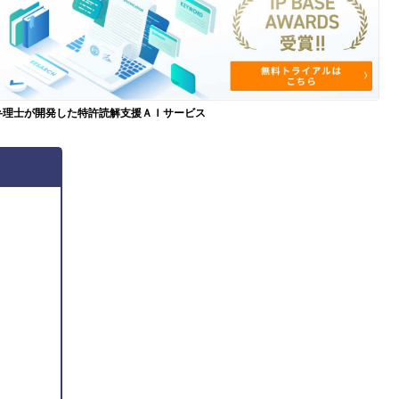
弁理士が開発した特許読解支援ＡＩサービス