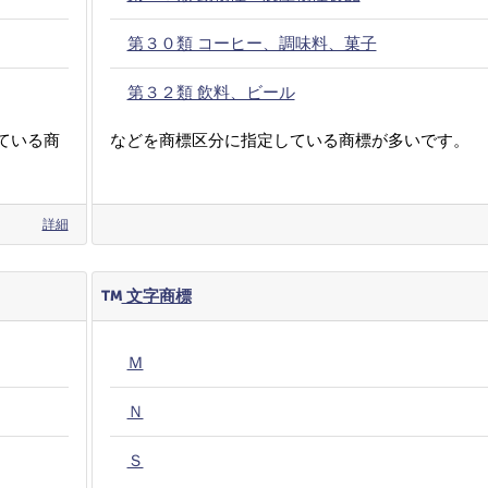
第３０類 コーヒー、調味料、菓子
第３２類 飲料、ビール
ている商
などを商標区分に指定している商標が多いです。
詳細
文字商標
Ｍ
Ｎ
Ｓ