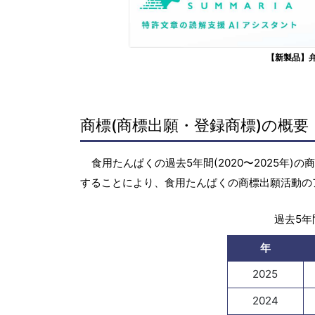
【新製品】
商標(商標出願・登録商標)の概要
食用たんぱくの過去5年間(2020〜2025年
することにより、食用たんぱくの商標出願活動の
過去5年間
年
2025
2024