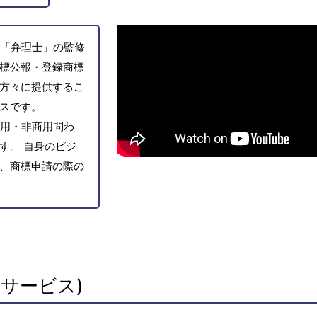
「弁理士」の監修
標公報・登録商標
方々に提供するこ
スです。
用・非商用問わ
す。 自身のビジ
、商標申請の際の
サービス)