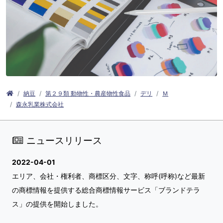
納豆
第２９類 動物性・農産物性食品
デリ
Ｍ
森永乳業株式会社
ニュースリリース
2022-04-01
エリア、会社・権利者、商標区分、文字、称呼(呼称)など最新
の商標情報を提供する総合商標情報サービス「ブランドテラ
ス」の提供を開始しました。