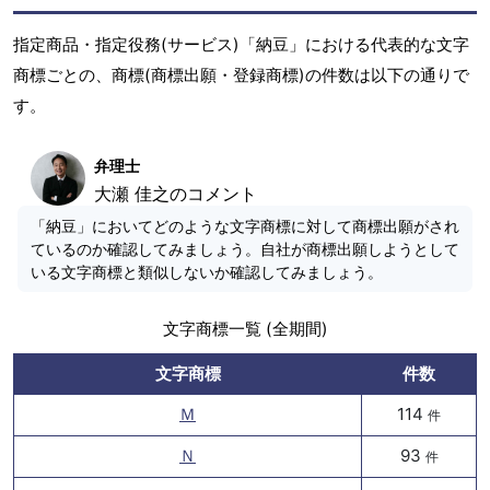
指定商品・指定役務(サービス)「納豆」における代表的な文字
商標ごとの、商標(商標出願・登録商標)の件数は以下の通りで
す。
弁理士
大瀬 佳之のコメント
「納豆」においてどのような文字商標に対して商標出願がされ
ているのか確認してみましょう。自社が商標出願しようとして
いる文字商標と類似しないか確認してみましょう。
文字商標一覧 (全期間)
文字商標
件数
Ｍ
114
件
Ｎ
93
件