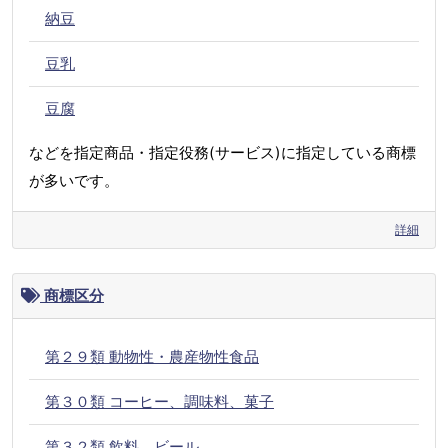
納豆
豆乳
豆腐
などを指定商品・指定役務(サービス)に指定している商標
が多いです。
詳細
商標区分
第２９類 動物性・農産物性食品
第３０類 コーヒー、調味料、菓子
第３２類 飲料、ビール