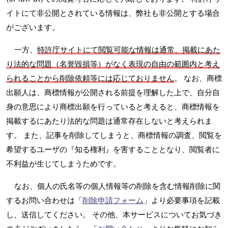
イトにて非公開とされている情報は、弊社も非公開とする場合
がございます。
一方、
特許庁サイトにて閲覧可能な情報は通常、掲載にあた
り法的な問題（名誉毀損等）がなく表現の自由の範囲内と考え
られることから削除依頼等には応じておりません
。 なお、商標
出願人は、商標情報が公開される前提を理解した上で、自分自
身の意思により商標出願を行っていると考えると、商標情報を
掲載するにあたり法的な問題は通常存在しないと考えられま
す。 また、記事を削除してしまうと、商標情報の調査、閲覧を
希望するユーザの『知る権利』を害することとなり、閲覧者に
不利益が生じてしまうためです。
なお、個人の氏名等の個人情報等の削除を含む情報削除に関
するお問い合わせは「
削除申請フォーム
」より必要事項を記載
し、送信してください。 その他、本サービスについてお気づき