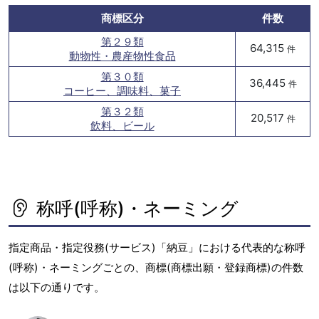
商標区分
件数
第２９類
64,315
件
動物性・農産物性食品
第３０類
36,445
件
コーヒー、調味料、菓子
第３２類
20,517
件
飲料、ビール
称呼(呼称)・ネーミング
指定商品・指定役務(サービス)「納豆」における代表的な称呼
(呼称)・ネーミングごとの、商標(商標出願・登録商標)の件数
は以下の通りです。