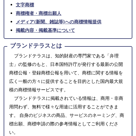
文字商標
商標権者・商標出願人
メディア(新聞、雑誌等)への商標情報提供
掲載内容・掲載基準について
ブランドテラスとは
ブランドテラスは、知的財産の専門家である「弁理
士」の監修のもと、日本国特許庁が発行する最新の公開
商標公報・登録商標公報を用いて、商標に関する情報を
広く一般の方々に提供することを目的とした国内最大規
模の商標情報サービスです。
ブランドテラスに掲載されている情報は、商用・非商
用問わず、無料で様々な用途に活用することができま
す。 自身のビジネスの商品、サービスのネーミング、商
標出願、商標申請の際の参考情報としてご利用くださ
い。