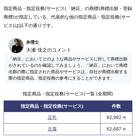
指定商品・指定役務(サービス)「納豆」の商標(商標出願・登録
商標)が指定している、代表的な他の指定商品・指定役務(サー
ビス)は以下の通りです。
弁理士
大瀬 佳之のコメント
「納豆」においてどのような商品やサービスに対して商標出願
がされているのか確認してみましょう。「納豆」において商標
出願の際に指定された商品やサービスは、自社が商標出願する
際の指定商品、指定役務の参考にすることができます。
指定商品・指定役務(サービス)一覧 (全期間)
指定商品・指定役務(サービス)
件数
豆乳
62,962
件
豆腐
62,687
件