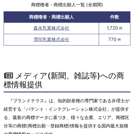
商標権者・商標出願人一覧 (全期間)
商標権者・商標出願人
件数
森永乳業株式会社
1,720
件
雪印乳業株式会社
770
件
メディア(新聞、雑誌等)への商
標情報提供
『ブランドテラス』は、知的財産権の専門家である弁理士が
経営する「パテント・インテグレーション株式会社」が提供す
る、最新の商標データに基づき、様々な企業、エリア、商標区
分等の商標(商標出願・登録商標)情報を提供する国内最大規模