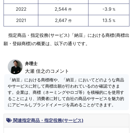
2022
2,544
-3.9
件
%
2021
2,647
13.5
件
%
指定商品・指定役務(サービス)「納豆」における商標(商標出
願・登録商標)の概要は、以下の通りです。
弁理士
大瀬 佳之のコメント
「納豆」における商標権や、「納豆」においてどのような商品
やサービスに対して商標出願が行われているのか確認できま
す。企業は、商標（ネーミングやロゴ等）を積極的にを使用す
ることにより、消費者に対して自社の商品やサービスを魅力的
にアピールしブランドイメージを高めることができます。
関連指定商品・指定役務(サービス)