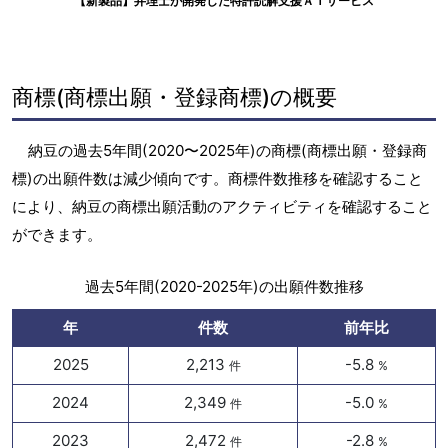
【新製品】弁理士が開発した特許読解支援ＡＩサービス
商標(商標出願・登録商標)の概要
納豆の過去5年間(2020〜2025年)の商標(商標出願・登録商
標)の出願件数は減少傾向です。商標件数推移を確認すること
により、納豆の商標出願活動のアクティビティを確認すること
ができます。
過去5年間(2020-2025年)の出願件数推移
年
件数
前年比
2025
2,213
-5.8
件
%
2024
2,349
-5.0
件
%
2023
2,472
-2.8
件
%