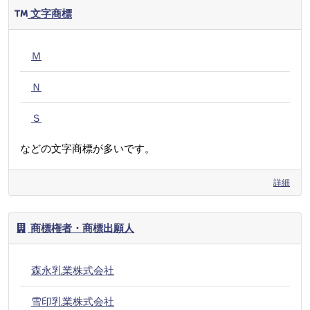
文字商標
Ｍ
Ｎ
Ｓ
などの文字商標が多いです。
詳細
商標権者・商標出願人
森永乳業株式会社
雪印乳業株式会社