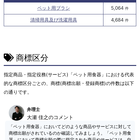
ペット用ブラシ
5,064
件
清掃用具及び洗濯用具
4,684
件
商標区分
指定商品・指定役務(サービス)「ペット用食器」における代表
的な商標区分ごとの、商標(商標出願・登録商標)の件数は以下
の通りです。
弁理士
大瀬 佳之のコメント
「ペット用食器」においてどのような商品やサービスに対して
商標出願がされているのか確認してみましょう。「ペット用食
器」において商標出願の際に指定された商品やサービスは、自