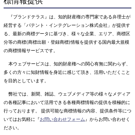
標情報提供
『ブランドテラス』は、知的財産権の専門家である弁理士が
経営する「パテント・インテグレーション株式会社」が提供す
る、最新の商標データに基づき、様々な企業、エリア、商標区
分等の商標(商標出願・登録商標)情報を提供する国内最大規模
の商標情報サービスです。
本ウェブサービスは、知的財産権への関心有無に関わらず、
多くの方々に知財情報を身近に感じて頂き、活用いただくこと
を目的としています。
弊社では、新聞、雑誌、ウェブメディア等の様々なメディア
の各種記事において活用できる各種商標情報の提供を積極的に
行っております。 提供可能な商標情報の内容、提供条件等につ
いてはお気軽に『
お問い合わせフォーム
』からお問い合わせく
ださい。