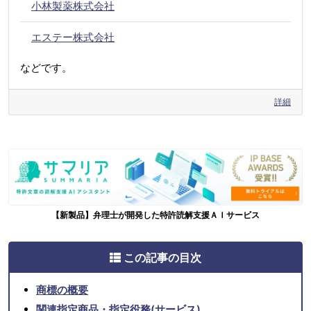
小林製薬株式会社
エステー株式会社
などです。
詳細
【新製品】弁理士が開発した特許読解支援ＡＩサービス
この記事の目次
商標の概要
関連指定商品・指定役務(サービス)