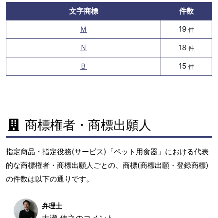
文字商標
件数
Ｍ
19
件
Ｎ
18
件
Ｂ
15
件
商標権者・商標出願人
指定商品・指定役務(サービス)「ペット用食器」における代表
的な商標権者・商標出願人ごとの、商標(商標出願・登録商標)
の件数は以下の通りです。
弁理士
大瀬 佳之のコメント