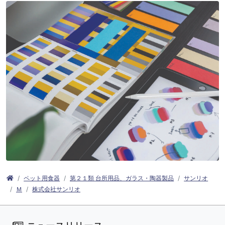
ペット用食器
第２１類 台所用品、ガラス・陶器製品
サンリオ
Ｍ
株式会社サンリオ