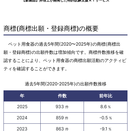
【新製品】弁理士が開発した特許読解支援ＡＩサービス
商標(商標出願・登録商標)の概要
ペット用食器の過去5年間(2020〜2025年)の商標(商標出
願・登録商標)の出願件数は増加傾向です。商標件数推移を確
認することにより、ペット用食器の商標出願活動のアクティビ
ティを確認することができます。
過去5年間(2020-2025年)の出願件数推移
年
件数
前年比
2025
933
8.6
件
%
2024
859
-0.5
件
%
2023
863
-9.1
件
%