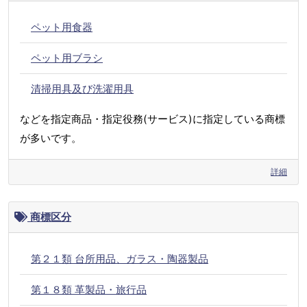
ペット用食器
ペット用ブラシ
清掃用具及び洗濯用具
などを指定商品・指定役務(サービス)に指定している商標
が多いです。
詳細
商標区分
第２１類 台所用品、ガラス・陶器製品
第１８類 革製品・旅行品