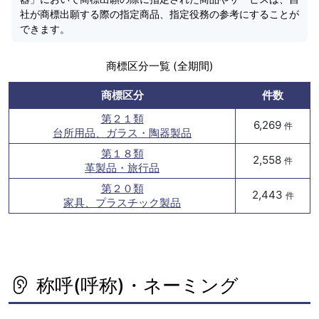
社が商標出願する際の指定商品、指定役務の参考にすることが
できます。
商標区分一覧 (全期間)
商標区分
件数
第２１類
6,269
件
台所用品、ガラス・陶器製品
第１８類
2,558
件
革製品・旅行品
第２０類
2,443
件
家具、プラスチック製品
称呼(呼称)・ネーミング