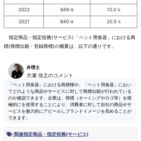
2022
949
13.0
件
%
2021
840
20.5
件
%
指定商品・指定役務(サービス)「ペット用食器」における商
標(商標出願・登録商標)の概要は、以下の通りです。
弁理士
大瀬 佳之のコメント
「ペット用食器」における商標権や、「ペット用食器」におい
てどのような商品やサービスに対して商標出願が行われている
のか確認できます。企業は、商標（ネーミングやロゴ等）を積
極的にを使用することにより、消費者に対して自社の商品やサ
ービスを魅力的にアピールしブランドイメージを高めることが
できます。
関連指定商品・指定役務(サービス)