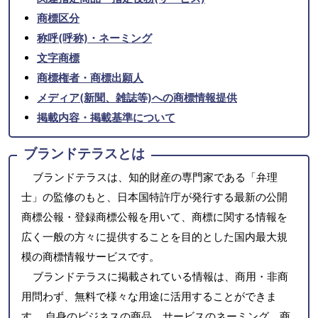
商標区分
称呼(呼称)・ネーミング
文字商標
商標権者・商標出願人
メディア(新聞、雑誌等)への商標情報提供
掲載内容・掲載基準について
ブランドテラスとは
ブランドテラスは、知的財産の専門家である「弁理
士」の監修のもと、日本国特許庁が発行する最新の公開
商標公報・登録商標公報を用いて、商標に関する情報を
広く一般の方々に提供することを目的とした国内最大規
模の商標情報サービスです。
ブランドテラスに掲載されている情報は、商用・非商
用問わず、無料で様々な用途に活用することができま
す。 自身のビジネスの商品、サービスのネーミング、商