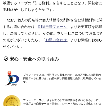
希望するユーザの『知る権利』を害することとなり、閲覧者に
不利益が生じてしまうためです。
なお、個人の氏名等の個人情報等の削除を含む情報削除に関
するお問い合わせは「
削除申請フォーム
」より必要事項を記載
し、送信してください。 その他、本サービスについてお気づき
の点がございましたら、「
お問い合わせ
」よりお気軽にお知ら
せください。
安心・安全への取り組み
ブランドテラスは、特許庁より収集された、200万件以上の最新の
商標データに基づき、品質の高い商標情報の提供に取り組んでいま
す。
ブランドテラスは、誰もが安心して商標情報を調べられるように、
特許庁より商標データを収集し、レポート形式で広く提供していま