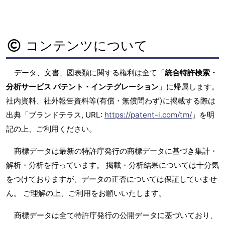
コンテンツについて
データ、文書、図表類に関する権利は全て「
統合特許検索・
分析サービス パテント・インテグレーション
」に帰属します。
社内資料、社外報告資料等(有償・無償問わず)に掲載する際は
出典「ブランドテラス, URL:
https://patent-i.com/tm/
」を明
記の上、ご利用ください。
商標データは最新の特許庁発行の商標データに基づき集計・
解析・分析を行っています。 掲載・分析結果については十分気
をつけておりますが、データの正否については保証していませ
ん。 ご理解の上、ご利用をお願いいたします。
商標データは全て特許庁発行の公開データに基づいており、