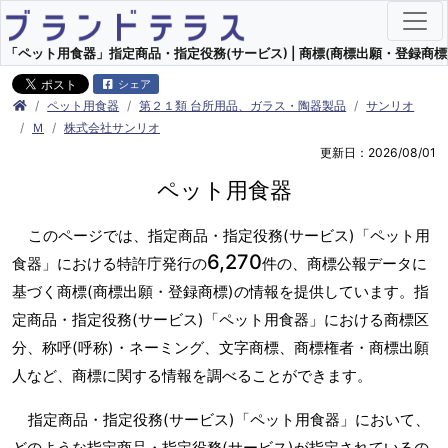
「ペット用食器」指定商品・指定役務(サービス) | 商標(商標出願・登録商標)
シェア
ペット用食器
第２１類 台所用品、ガラス・陶器製品
サンリオ
Ｍ
株式会社サンリオ
更新日：2026/08/01
ペット用食器
このページでは、指定商品・指定役務(サービス)「ペット用
6,270
食器」における特許庁発行の
件の、商標公報データに
基づく商標(商標出願・登録商標)の情報を提供しています。指
定商品・指定役務(サービス)「ペット用食器」における商標区
分、称呼(呼称)・ネーミング、文字商標、商標権者・商標出願
人など、商標に関する情報を調べることができます。
指定商品・指定役務(サービス)「ペット用食器」において、
どのような指定商品・指定役務(サービス)が指定されているの