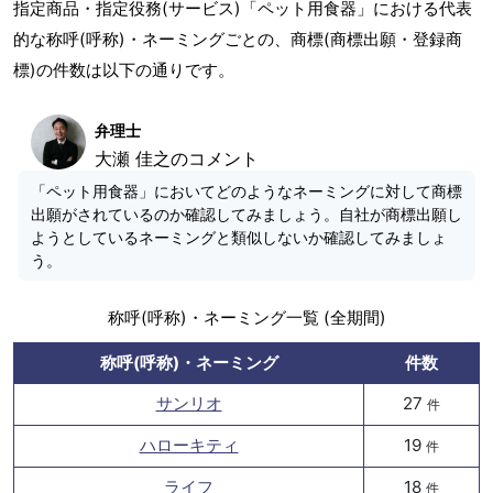
指定商品・指定役務(サービス)「ペット用食器」における代表
的な称呼(呼称)・ネーミングごとの、商標(商標出願・登録商
標)の件数は以下の通りです。
弁理士
大瀬 佳之のコメント
「ペット用食器」においてどのようなネーミングに対して商標
出願がされているのか確認してみましょう。自社が商標出願し
ようとしているネーミングと類似しないか確認してみましょ
う。
称呼(呼称)・ネーミング一覧 (全期間)
称呼(呼称)・ネーミング
件数
サンリオ
27
件
ハローキティ
19
件
ライフ
18
件