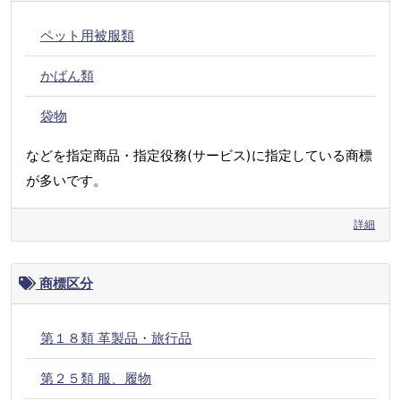
ペット用被服類
かばん類
袋物
などを指定商品・指定役務(サービス)に指定している商標
が多いです。
詳細
商標区分
第１８類 革製品・旅行品
第２５類 服、履物