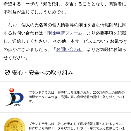
希望するユーザの『知る権利』を害することとなり、閲覧者に
不利益が生じてしまうためです。
なお、個人の氏名等の個人情報等の削除を含む情報削除に関
するお問い合わせは「
削除申請フォーム
」より必要事項を記載
し、送信してください。 その他、本サービスについてお気づき
の点がございましたら、「
お問い合わせ
」よりお気軽にお知ら
せください。
安心・安全への取り組み
ブランドテラスは、特許庁より収集された、200万件以上の最新の
商標データに基づき、品質の高い商標情報の提供に取り組んでいま
す。
ブランドテラスは、誰もが安心して商標情報を調べられるように、
特許庁より商標データを収集し、レポート形式で広く提供していま