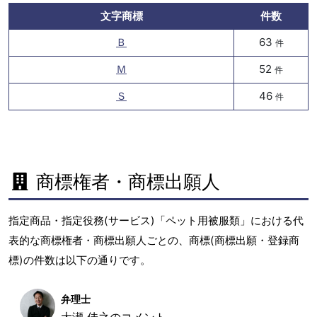
文字商標
件数
Ｂ
63
件
Ｍ
52
件
Ｓ
46
件
商標権者・商標出願人
指定商品・指定役務(サービス)「ペット用被服類」における代
表的な商標権者・商標出願人ごとの、商標(商標出願・登録商
標)の件数は以下の通りです。
弁理士
大瀬 佳之のコメント