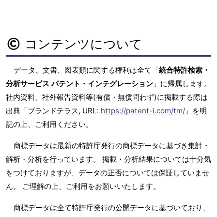
コンテンツについて
データ、文書、図表類に関する権利は全て「
統合特許検索・
分析サービス パテント・インテグレーション
」に帰属します。
社内資料、社外報告資料等(有償・無償問わず)に掲載する際は
出典「ブランドテラス, URL:
https://patent-i.com/tm/
」を明
記の上、ご利用ください。
商標データは最新の特許庁発行の商標データに基づき集計・
解析・分析を行っています。 掲載・分析結果については十分気
をつけておりますが、データの正否については保証していませ
ん。 ご理解の上、ご利用をお願いいたします。
商標データは全て特許庁発行の公開データに基づいており、