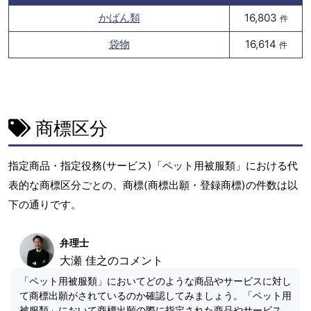
かばん類
16,803
件
袋物
16,614
件
商標区分
指定商品・指定役務(サービス)「ペット用被服類」における代
表的な商標区分ごとの、商標(商標出願・登録商標)の件数は以
下の通りです。
弁理士
大瀬 佳之のコメント
「ペット用被服類」においてどのような商品やサービスに対し
て商標出願がされているのか確認してみましょう。「ペット用
被服類」において商標出願の際に指定された商品やサービス