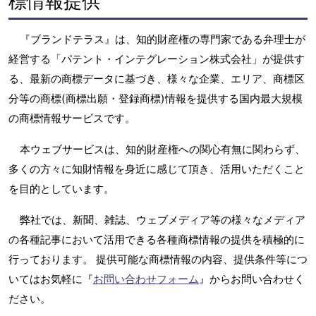
標情報提供
『ブランドテラス』は、知的財産権の専門家である弁理士が
経営する「パテント・インテグレーション株式会社」が提供す
る、最新の商標データに基づき、様々な企業、エリア、商標区
分等の商標(商標出願・登録商標)情報を提供する国内最大規模
の商標情報サービスです。
本ウェブサービスは、知的財産権への関心有無に関わらず、
多くの方々に知財情報を身近に感じて頂き、活用いただくこと
を目的としています。
弊社では、新聞、雑誌、ウェブメディア等の様々なメディア
の各種記事において活用できる各種商標情報の提供を積極的に
行っております。 提供可能な商標情報の内容、提供条件等につ
いてはお気軽に『
お問い合わせフォーム
』からお問い合わせく
ださい。