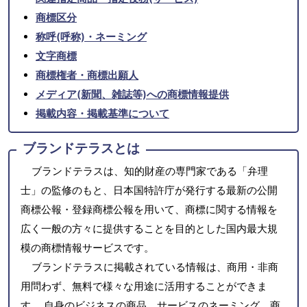
商標区分
称呼(呼称)・ネーミング
文字商標
商標権者・商標出願人
メディア(新聞、雑誌等)への商標情報提供
掲載内容・掲載基準について
ブランドテラスとは
ブランドテラスは、知的財産の専門家である「弁理
士」の監修のもと、日本国特許庁が発行する最新の公開
商標公報・登録商標公報を用いて、商標に関する情報を
広く一般の方々に提供することを目的とした国内最大規
模の商標情報サービスです。
ブランドテラスに掲載されている情報は、商用・非商
用問わず、無料で様々な用途に活用することができま
す。 自身のビジネスの商品、サービスのネーミング、商