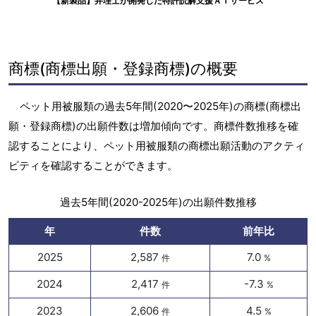
【新製品】弁理士が開発した特許読解支援ＡＩサービス
商標(商標出願・登録商標)の概要
ペット用被服類の過去5年間(2020〜2025年)の商標(商標出
願・登録商標)の出願件数は増加傾向です。商標件数推移を確
認することにより、ペット用被服類の商標出願活動のアクティ
ビティを確認することができます。
過去5年間(2020-2025年)の出願件数推移
年
件数
前年比
2025
2,587
7.0
件
%
2024
2,417
-7.3
件
%
2023
2,606
4.5
件
%