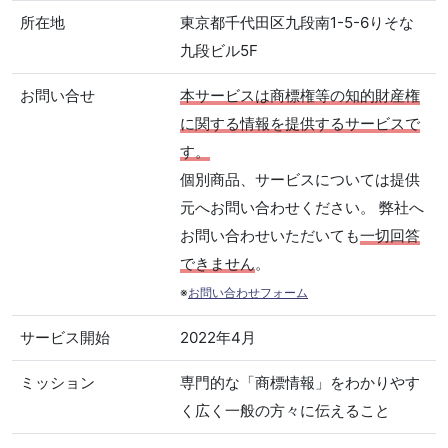
所在地
東京都千代田区九段南1-5-6りそな
九段ビル5F
お問い合せ
本サービスは商標権等の知的財産権
に関する情報を提供するサービスで
す。
個別商品、サービスについては提供
元へお問い合わせください。 弊社へ
お問い合わせいただいても
一切回答
できません
。
※
お問い合わせフォーム
サービス開始
2022年4月
ミッション
専門的な「商標情報」をわかりやす
く広く一般の方々に伝えること