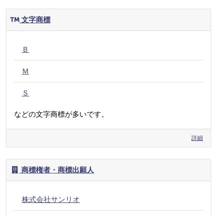
文字商標
Ｂ
Ｍ
Ｓ
などの文字商標が多いです。
詳細
商標権者・商標出願人
株式会社サンリオ