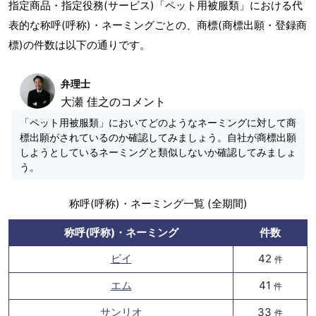
指定商品・指定役務(サービス)「ペット用被服類」における代
表的な称呼(呼称)・ネーミングごとの、商標(商標出願・登録商
標)の件数は以下の通りです。
弁理士
大瀬 佳之のコメント
「ペット用被服類」においてどのようなネーミングに対して商
標出願がされているのか確認してみましょう。自社が商標出願
しようとしているネーミングと類似しないか確認してみましょ
う。
称呼(呼称)・ネーミング一覧 (全期間)
称呼(呼称)・ネーミング
件数
ビイ
42
件
エム
41
件
サンリオ
33
件