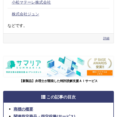
小松マテーレ株式会社
株式会社ジュン
などです。
詳細
【新製品】弁理士が開発した特許読解支援ＡＩサービス
この記事の目次
商標の概要
関連指定商品・指定役務(サービス)