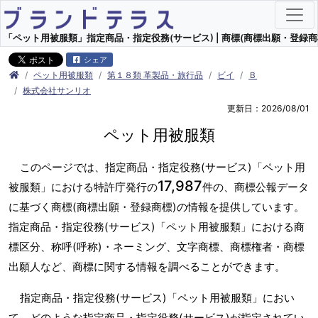
「ペット用被服類」指定商品・指定役務(サービス) | 商標(商標出願・登録商
シェア
ペット用被服類
第１８類 革製品・旅行品
ビイ
Ｂ
株式会社サンリオ
更新日：2026/08/01
ペット用被服類
このページでは、指定商品・指定役務(サービス)「ペット用
17,987
被服類」における特許庁発行の
件の、商標公報データ
に基づく商標(商標出願・登録商標)の情報を提供しています。
指定商品・指定役務(サービス)「ペット用被服類」における商
標区分、称呼(呼称)・ネーミング、文字商標、商標権者・商標
出願人など、商標に関する情報を調べることができます。
指定商品・指定役務(サービス)「ペット用被服類」におい
て、どのような指定商品・指定役務(サービス)が指定されてい