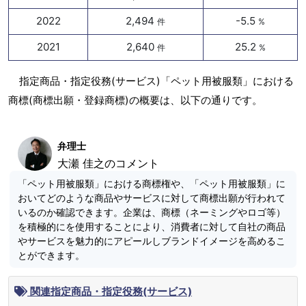
2022
2,494
-5.5
件
%
2021
2,640
25.2
件
%
指定商品・指定役務(サービス)「ペット用被服類」における
商標(商標出願・登録商標)の概要は、以下の通りです。
弁理士
大瀬 佳之のコメント
「ペット用被服類」における商標権や、「ペット用被服類」に
おいてどのような商品やサービスに対して商標出願が行われて
いるのか確認できます。企業は、商標（ネーミングやロゴ等）
を積極的にを使用することにより、消費者に対して自社の商品
やサービスを魅力的にアピールしブランドイメージを高めるこ
とができます。
関連指定商品・指定役務(サービス)