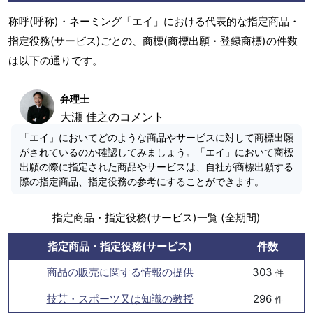
称呼(呼称)・ネーミング「エイ」における代表的な指定商品・
指定役務(サービス)ごとの、商標(商標出願・登録商標)の件数
は以下の通りです。
弁理士
大瀬 佳之のコメント
「エイ」においてどのような商品やサービスに対して商標出願
がされているのか確認してみましょう。「エイ」において商標
出願の際に指定された商品やサービスは、自社が商標出願する
際の指定商品、指定役務の参考にすることができます。
指定商品・指定役務(サービス)一覧 (全期間)
指定商品・指定役務(サービス)
件数
商品の販売に関する情報の提供
303
件
技芸・スポーツ又は知識の教授
296
件