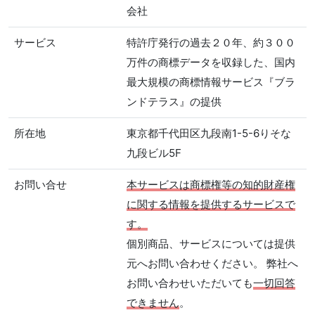
会社
サービス
特許庁発行の過去２０年、約３００
万件の商標データを収録した、国内
最大規模の商標情報サービス『ブラ
ンドテラス』の提供
所在地
東京都千代田区九段南1-5-6りそな
九段ビル5F
お問い合せ
本サービスは商標権等の知的財産権
に関する情報を提供するサービスで
す。
個別商品、サービスについては提供
元へお問い合わせください。 弊社へ
お問い合わせいただいても
一切回答
できません
。