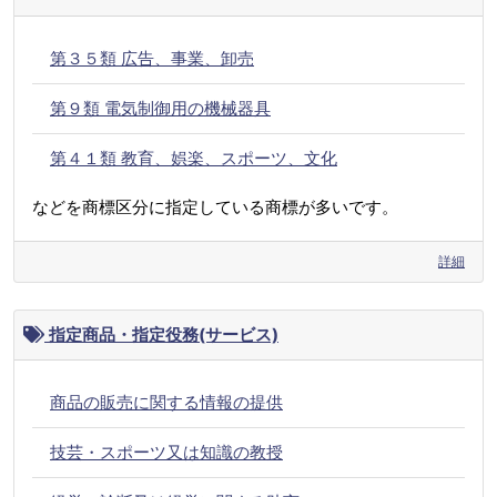
第３５類 広告、事業、卸売
第９類 電気制御用の機械器具
第４１類 教育、娯楽、スポーツ、文化
などを商標区分に指定している商標が多いです。
詳細
指定商品・指定役務(サービス)
商品の販売に関する情報の提供
技芸・スポーツ又は知識の教授