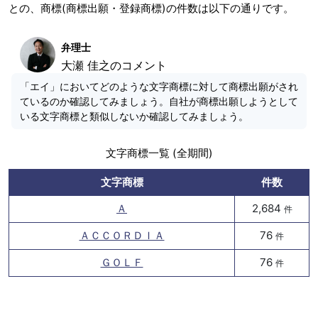
との、商標(商標出願・登録商標)の件数は以下の通りです。
弁理士
大瀬 佳之のコメント
「エイ」においてどのような文字商標に対して商標出願がされ
ているのか確認してみましょう。自社が商標出願しようとして
いる文字商標と類似しないか確認してみましょう。
文字商標一覧 (全期間)
文字商標
件数
Ａ
2,684
件
ＡＣＣＯＲＤＩＡ
76
件
ＧＯＬＦ
76
件