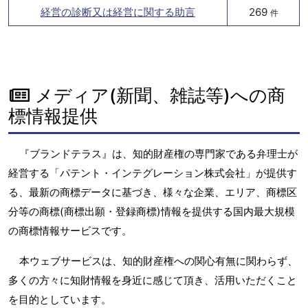
経営の診断又は経営に関する助言
269
件
メディア(新聞、雑誌等)への商
標情報提供
『ブランドテラス』は、知的財産権の専門家である弁理士が
経営する「パテント・インテグレーション株式会社」が提供す
る、最新の商標データに基づき、様々な企業、エリア、商標区
分等の商標(商標出願・登録商標)情報を提供する国内最大規模
の商標情報サービスです。
本ウェブサービスは、知的財産権への関心有無に関わらず、
多くの方々に知財情報を身近に感じて頂き、活用いただくこと
を目的としています。