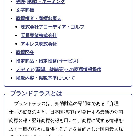
称呼(呼称)・ネーミング
文字商標
商標権者・商標出願人
株式会社アコーディア・ゴルフ
天野実業株式会社
アキレス株式会社
商標区分
指定商品・指定役務(サービス)
メディア(新聞、雑誌等)への商標情報提供
掲載内容・掲載基準について
ブランドテラスとは
ブランドテラスは、知的財産の専門家である「弁理
士」の監修のもと、日本国特許庁が発行する最新の公開
商標公報・登録商標公報を用いて、商標に関する情報を
広く一般の方々に提供することを目的とした国内最大規