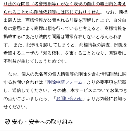
り法的な問題（名誉毀損等）がなく表現の自由の範囲内と考え
られることから削除依頼等には応じておりません
。 なお、商標
出願人は、商標情報が公開される前提を理解した上で、自分自
身の意思により商標出願を行っていると考えると、商標情報を
掲載するにあたり法的な問題は通常存在しないと考えられま
す。 また、記事を削除してしまうと、商標情報の調査、閲覧を
希望するユーザの『知る権利』を害することとなり、閲覧者に
不利益が生じてしまうためです。
なお、個人の氏名等の個人情報等の削除を含む情報削除に関
するお問い合わせは「
削除申請フォーム
」より必要事項を記載
し、送信してください。 その他、本サービスについてお気づき
の点がございましたら、「
お問い合わせ
」よりお気軽にお知ら
せください。
安心・安全への取り組み