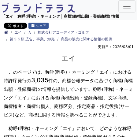
「エイ」称呼(呼称)・ネーミング | 商標(商標出願・登録商標) 情報
シェア
エイ
Ａ
株式会社アコーディア・ゴルフ
第３５類 広告、事業、卸売
商品の販売に関する情報の提供
更新日：2026/08/01
エイ
このページでは、称呼(呼称)・ネーミング「エイ」における
3,035
特許庁発行の
件の、商標公報データに基づく商標(商標
出願・登録商標)の情報を提供しています。称呼(呼称)・ネーミ
ング「エイ」における商標(商標出願・登録商標)、文字商標、
商標権者・商標出願人、商標区分、指定商品・指定役務(サー
ビス)など、商標に関する情報を調べることができます。
称呼(呼称)・ネーミング「エイ」において、どのような称呼
(呼称)・ネーミングの商標(商標出願・登録商標)があるのか、