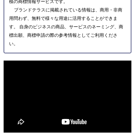
模の商標情報サービスです。
ブランドテラスに掲載されている情報は、商用・非商
用問わず、無料で様々な用途に活用することができま
す。 自身のビジネスの商品、サービスのネーミング、商
標出願、商標申請の際の参考情報としてご利用くださ
い。