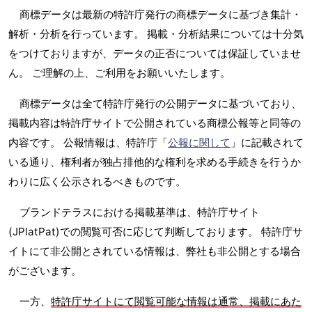
商標データは最新の特許庁発行の商標データに基づき集計・
解析・分析を行っています。 掲載・分析結果については十分気
をつけておりますが、データの正否については保証していませ
ん。 ご理解の上、ご利用をお願いいたします。
商標データは全て特許庁発行の公開データに基づいており、
掲載内容は特許庁サイトで公開されている商標公報等と同等の
内容です。 公報情報は、特許庁「
公報に関して
」に記載されて
いる通り、権利者が独占排他的な権利を求める手続きを行うか
わりに広く公示されるべきものです。
ブランドテラスにおける掲載基準は、特許庁サイト
(JPlatPat)での閲覧可否に応じて判断しております。 特許庁サ
イトにて非公開とされている情報は、弊社も非公開とする場合
がございます。
一方、
特許庁サイトにて閲覧可能な情報は通常、掲載にあた