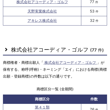
株式会社アコーディア・ゴルフ
77
件
天野実業株式会社
53
件
アキレス株式会社
32
件
株式会社アコーディア・ゴルフ
(77 件)
商標権者・商標出願人「
株式会社アコーディア・ゴルフ
」が
保有する、称呼(呼称)・ネーミング「エイ」における商標(商標
出願・登録商標)の件数は以下の通りです。
商標区分一覧 (全期間)
商標区分
件数
第４１類
76
件