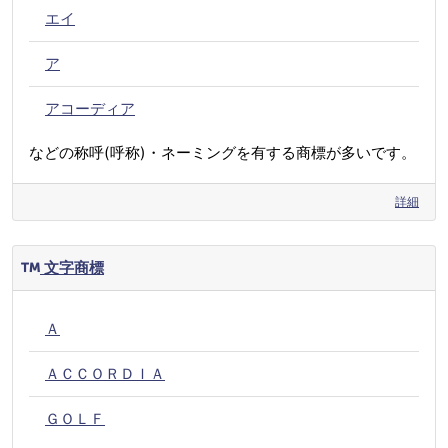
エイ
ア
アコーディア
などの称呼(呼称)・ネーミングを有する商標が多いです。
詳細
文字商標
Ａ
ＡＣＣＯＲＤＩＡ
ＧＯＬＦ