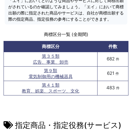
「エイ」においてどのような商品やサービスに対して商標出願
がされているのか確認してみましょう。「エイ」において商標
出願の際に指定された商品やサービスは、自社が商標出願する
際の指定商品、指定役務の参考にすることができます。
商標区分一覧 (全期間)
商標区分
件数
第３５類
682
件
広告、事業、卸売
第９類
621
件
電気制御用の機械器具
第４１類
483
件
教育、娯楽、スポーツ、文化
指定商品・指定役務(サービス)