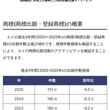
【新製品】弁理士が開発した特許読解支援ＡＩサービス
商標(商標出願・登録商標)の概要
エイの過去5年間(2020〜2025年)の商標(商標出願・登録商
標)の出願件数は減少傾向です。商標件数推移を確認すること
により、エイの商標出願活動のアクティビティを確認すること
ができます。
過去5年間(2020-2025年)の出願件数推移
年
件数
前年比
2025
151
-8.5
件
%
2024
165
-8.3
件
%
2023
180
-6.2
件
%