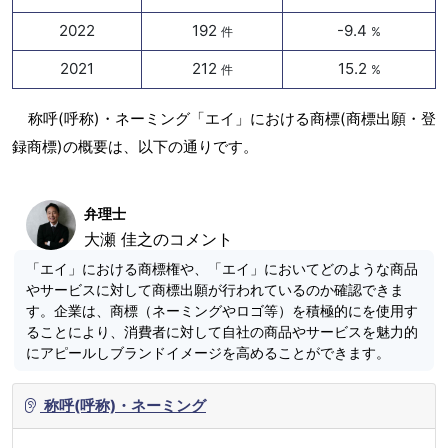
2022
192
-9.4
件
%
2021
212
15.2
件
%
称呼(呼称)・ネーミング「エイ」における商標(商標出願・登
録商標)の概要は、以下の通りです。
弁理士
大瀬 佳之のコメント
「エイ」における商標権や、「エイ」においてどのような商品
やサービスに対して商標出願が行われているのか確認できま
す。企業は、商標（ネーミングやロゴ等）を積極的にを使用す
ることにより、消費者に対して自社の商品やサービスを魅力的
にアピールしブランドイメージを高めることができます。
称呼(呼称)・ネーミング