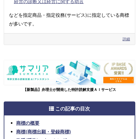
経営の診断又は経営に関する助言
などを指定商品・指定役務(サービス)に指定している商標
が多いです。
詳細
【新製品】弁理士が開発した特許読解支援ＡＩサービス
この記事の目次
商標の概要
商標(商標出願・登録商標)