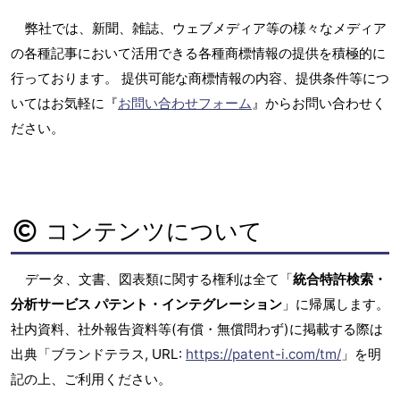
弊社では、新聞、雑誌、ウェブメディア等の様々なメディア
の各種記事において活用できる各種商標情報の提供を積極的に
行っております。 提供可能な商標情報の内容、提供条件等につ
いてはお気軽に『
お問い合わせフォーム
』からお問い合わせく
ださい。
コンテンツについて
データ、文書、図表類に関する権利は全て「
統合特許検索・
分析サービス パテント・インテグレーション
」に帰属します。
社内資料、社外報告資料等(有償・無償問わず)に掲載する際は
出典「ブランドテラス, URL:
https://patent-i.com/tm/
」を明
記の上、ご利用ください。