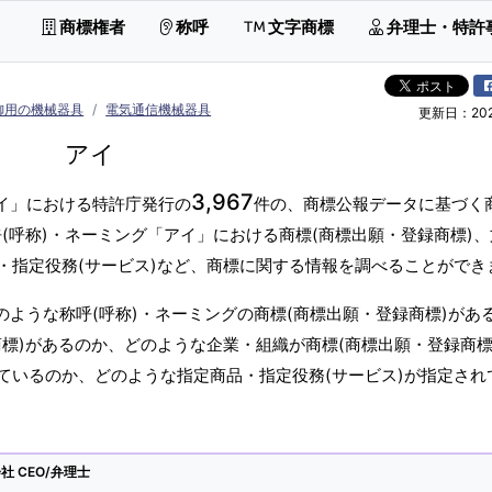
商標権者
称呼
文字商標
弁理士・特許
御用の機械器具
電気通信機械器具
更新日：2026
アイ
3,967
アイ」における特許庁発行の
件の、商標公報データに基づく
(呼称)・ネーミング「アイ」における商標(商標出願・登録商標)
・指定役務(サービス)など、商標に関する情報を調べることができ
のような称呼(呼称)・ネーミングの商標(商標出願・登録商標)があ
標)があるのか、どのような企業・組織が商標(商標出願・登録商標
ているのか、どのような指定商品・指定役務(サービス)が指定され
 CEO/弁理士