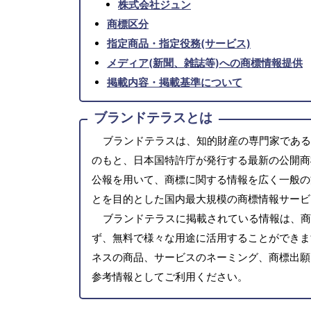
株式会社ジュン
商標区分
指定商品・指定役務(サービス)
メディア(新聞、雑誌等)への商標情報提供
掲載内容・掲載基準について
ブランドテラスとは
ブランドテラスは、知的財産の専門家である
のもと、日本国特許庁が発行する最新の公開商
公報を用いて、商標に関する情報を広く一般の
とを目的とした国内最大規模の商標情報サービ
ブランドテラスに掲載されている情報は、商
ず、無料で様々な用途に活用することができま
ネスの商品、サービスのネーミング、商標出願
参考情報としてご利用ください。