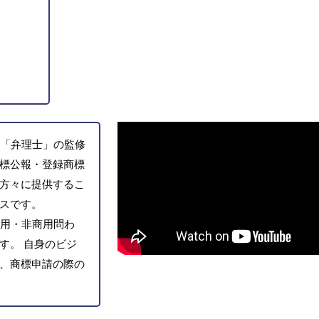
「弁理士」の監修
標公報・登録商標
方々に提供するこ
スです。
用・非商用問わ
す。 自身のビジ
、商標申請の際の