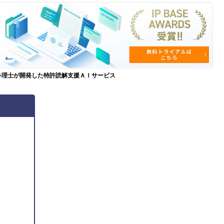
弁理士が開発した特許読解支援ＡＩサービス