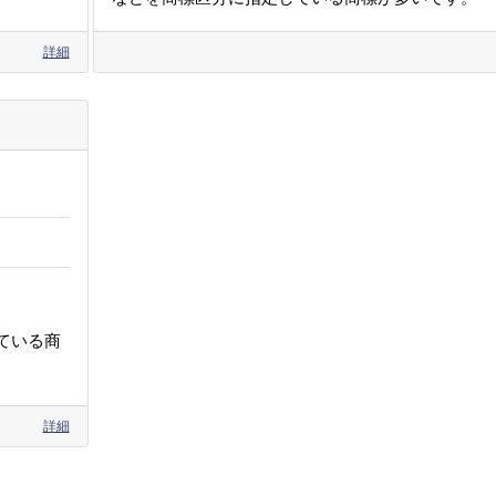
詳細
ている商
詳細