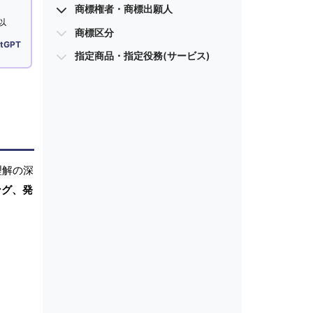
商標権者・商標出願人
以
商標区分
tGPT
指定商品・指定役務(サービス)
理解の深
ング、発