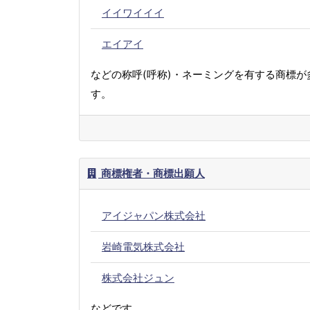
イイワイイイ
エイアイ
などの称呼(呼称)・ネーミングを有する商標が
す。
商標権者・商標出願人
アイジャパン株式会社
岩崎電気株式会社
株式会社ジュン
などです。