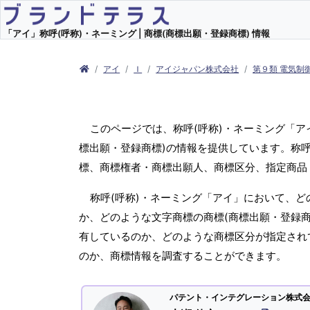
「アイ」称呼(呼称)・ネーミング | 商標(商標出願・登録商標) 情報
アイ
Ｉ
アイジャパン株式会社
第９類 電気制
このページでは、称呼(呼称)・ネーミング「
標出願・登録商標)の情報を提供しています。称呼
標、商標権者・商標出願人、商標区分、指定商品
称呼(呼称)・ネーミング「アイ」において、ど
か、どのような文字商標の商標(商標出願・登録商
有しているのか、どのような商標区分が指定され
のか、商標情報を調査することができます。
パテント・インテグレーション株式会社