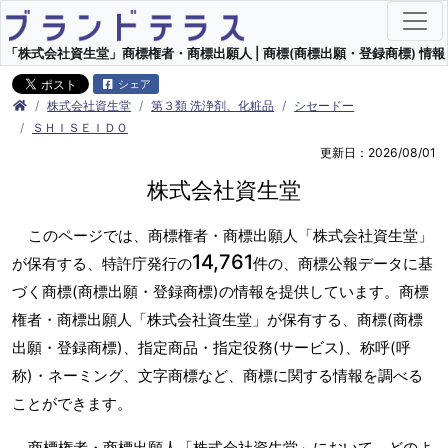
「株式会社資生堂」商標権者・商標出願人 | 商標(商標出願・登録商標) 情報
シェア
株式会社資生堂
第３類 洗浄剤、化粧品
シセードー
ＳＨＩＳＥＩＤＯ
更新日：2026/08/01
株式会社資生堂
このページでは、商標権者・商標出願人「株式会社資生堂」
14,761
が保有する、特許庁発行の
件の、商標公報データに基
づく商標(商標出願・登録商標)の情報を提供しています。商標
権者・商標出願人「株式会社資生堂」が保有する、商標(商標
出願・登録商標)、指定商品・指定役務(サービス)、称呼(呼
称)・ネーミング、文字商標など、商標に関する情報を調べる
ことができます。
商標権者・商標出願人「株式会社資生堂」において、どのよ