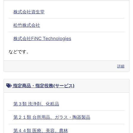
株式会社資生堂
松竹株式会社
株式会社FiNC Technologies
などです。
詳細
指定商品・指定役務(サービス)
第３類 洗浄剤、化粧品
第２１類 台所用品、ガラス・陶器製品
第４４類 医療、美容、農林