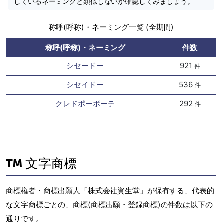
しているネーミングと類似しないか確認してみましょう。
称呼(呼称)・ネーミング一覧 (全期間)
称呼(呼称)・ネーミング
件数
シセードー
921
件
シセイドー
536
件
クレドポーボーテ
292
件
文字商標
商標権者・商標出願人「株式会社資生堂」が保有する、代表的
な文字商標ごとの、商標(商標出願・登録商標)の件数は以下の
通りです。