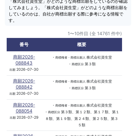
「株式会社資生堂」がどのような商標出願をしているのか確認
してみましょう。「株式会社資生堂」がどのような商標出願を
しているのかは、自社が商標出願する際に参考になる情報で
す。
1〜10件目 (全 14761 件中)
番号
概要
商願2026-
・
株式会社資生堂
商標権者・商標出願人
088843
・
第３類
商標区分
2026-07-30
出願
商願2026-
・
株式会社資生堂
商標権者・商標出願人
088842
・
第３類
商標区分
2026-07-30
出願
商願2026-
・
株式会社資生堂
商標権者・商標出願人
088054
・
第３類、第１２類、第１７類、第１
商標区分
2026-07-29
出願
８類、第１９類、第２４類、第２５類、第３
５類