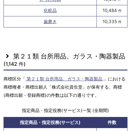
化粧品
10,484
件
歯磨き
10,335
件
第２１類 台所用品、ガラス・陶器製品
(1,142 件)
商標区分「
第２１類 台所用品、ガラス・陶器製品
」における
商標権者・商標出願人「株式会社資生堂」が保有する、商標
(商標出願・登録商標)の件数は以下の通りです。
指定商品・指定役務(サービス)一覧 (全期間)
指定商品・指定役務(サービス)
件数