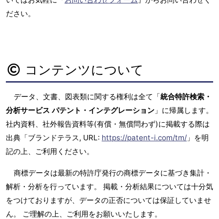
ださい。
コンテンツについて
データ、文書、図表類に関する権利は全て「
統合特許検索・
分析サービス パテント・インテグレーション
」に帰属します。
社内資料、社外報告資料等(有償・無償問わず)に掲載する際は
出典「ブランドテラス, URL:
https://patent-i.com/tm/
」を明
記の上、ご利用ください。
商標データは最新の特許庁発行の商標データに基づき集計・
解析・分析を行っています。 掲載・分析結果については十分気
をつけておりますが、データの正否については保証していませ
ん。 ご理解の上、ご利用をお願いいたします。