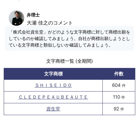
弁理士
大瀬 佳之のコメント
「株式会社資生堂」がどのような文字商標に対して商標出願を
しているのか確認してみましょう。自社が商標出願しようとし
ている文字商標と類似しないか確認してみましょう。
文字商標一覧 (全期間)
文字商標
件数
ＳＨＩＳＥＩＤＯ
604
件
ＣＬＥＤＥＰＥＡＵＢＥＡＵＴＥ
110
件
資生堂
92
件