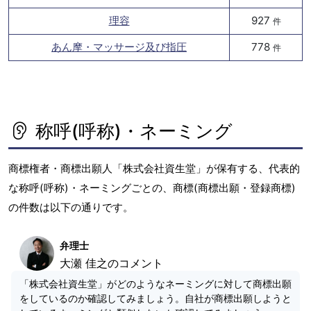
理容
927
件
あん摩・マッサージ及び指圧
778
件
称呼(呼称)・ネーミング
商標権者・商標出願人「株式会社資生堂」が保有する、代表的
な称呼(呼称)・ネーミングごとの、商標(商標出願・登録商標)
の件数は以下の通りです。
弁理士
大瀬 佳之のコメント
「株式会社資生堂」がどのようなネーミングに対して商標出願
をしているのか確認してみましょう。自社が商標出願しようと