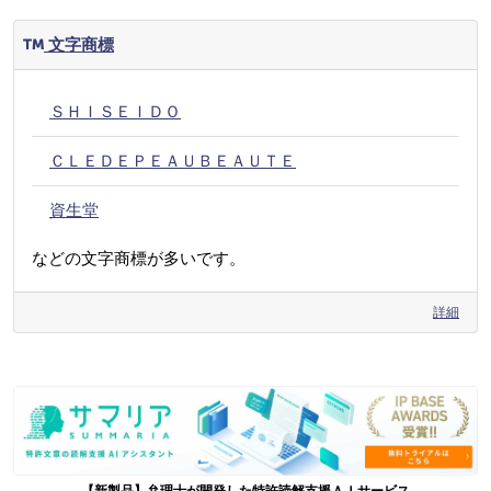
文字商標
ＳＨＩＳＥＩＤＯ
ＣＬＥＤＥＰＥＡＵＢＥＡＵＴＥ
資生堂
などの文字商標が多いです。
詳細
【新製品】弁理士が開発した特許読解支援ＡＩサービス