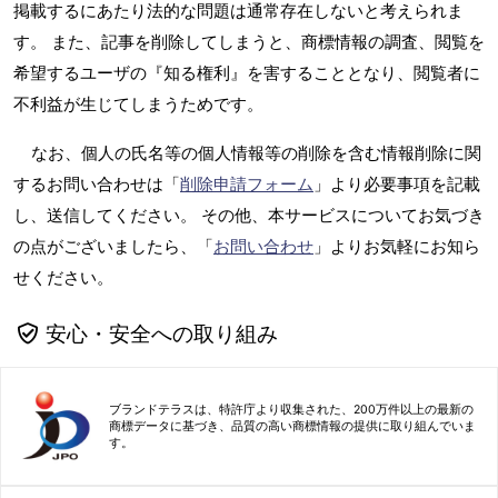
掲載するにあたり法的な問題は通常存在しないと考えられま
す。 また、記事を削除してしまうと、商標情報の調査、閲覧を
希望するユーザの『知る権利』を害することとなり、閲覧者に
不利益が生じてしまうためです。
なお、個人の氏名等の個人情報等の削除を含む情報削除に関
するお問い合わせは「
削除申請フォーム
」より必要事項を記載
し、送信してください。 その他、本サービスについてお気づき
の点がございましたら、「
お問い合わせ
」よりお気軽にお知ら
せください。
安心・安全への取り組み
ブランドテラスは、特許庁より収集された、200万件以上の最新の
商標データに基づき、品質の高い商標情報の提供に取り組んでいま
す。