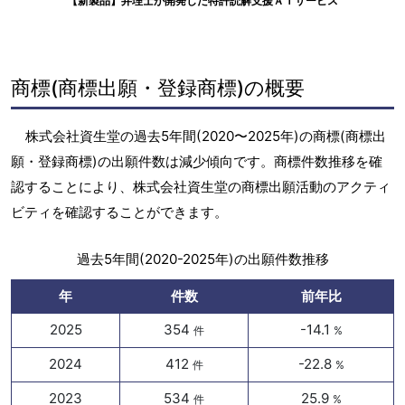
【新製品】弁理士が開発した特許読解支援ＡＩサービス
商標(商標出願・登録商標)の概要
株式会社資生堂の過去5年間(2020〜2025年)の商標(商標出
願・登録商標)の出願件数は減少傾向です。商標件数推移を確
認することにより、株式会社資生堂の商標出願活動のアクティ
ビティを確認することができます。
過去5年間(2020-2025年)の出願件数推移
年
件数
前年比
2025
354
-14.1
件
%
2024
412
-22.8
件
%
2023
534
25.9
件
%