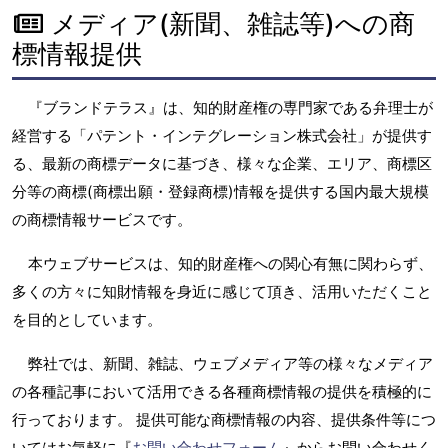
メディア(新聞、雑誌等)への商
標情報提供
『ブランドテラス』は、知的財産権の専門家である弁理士が
経営する「パテント・インテグレーション株式会社」が提供す
る、最新の商標データに基づき、様々な企業、エリア、商標区
分等の商標(商標出願・登録商標)情報を提供する国内最大規模
の商標情報サービスです。
本ウェブサービスは、知的財産権への関心有無に関わらず、
多くの方々に知財情報を身近に感じて頂き、活用いただくこと
を目的としています。
弊社では、新聞、雑誌、ウェブメディア等の様々なメディア
の各種記事において活用できる各種商標情報の提供を積極的に
行っております。 提供可能な商標情報の内容、提供条件等につ
いてはお気軽に『
お問い合わせフォーム
』からお問い合わせく