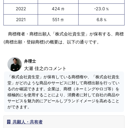
2022
424
-23.0
件
%
2021
551
6.8
件
%
商標権者・商標出願人「株式会社資生堂」が保有する、商標
(商標出願・登録商標)の概要は、以下の通りです。
弁理士
大瀬 佳之のコメント
「株式会社資生堂」が保有している商標権や、「株式会社資生
堂」がどのような商品やサービスに対して商標出願を行ってい
るのか確認できます。企業は、商標（ネーミングやロゴ等）を
積極的にを使用することにより、消費者に対して自社の商品や
サービスを魅力的にアピールしブランドイメージを高めること
ができます。
共願人・共有者