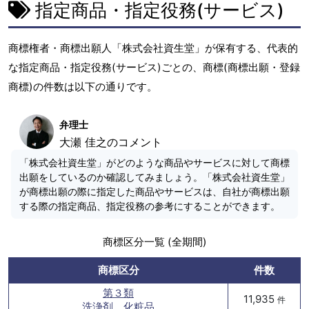
指定商品・指定役務(サービス)
商標権者・商標出願人「株式会社資生堂」が保有する、代表的
な指定商品・指定役務(サービス)ごとの、商標(商標出願・登録
商標)の件数は以下の通りです。
弁理士
大瀬 佳之のコメント
「株式会社資生堂」がどのような商品やサービスに対して商標
出願をしているのか確認してみましょう。「株式会社資生堂」
が商標出願の際に指定した商品やサービスは、自社が商標出願
する際の指定商品、指定役務の参考にすることができます。
商標区分一覧 (全期間)
商標区分
件数
第３類
11,935
件
洗浄剤、化粧品