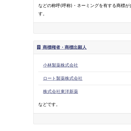
などの称呼(呼称)・ネーミングを有する商標が
す。
商標権者・商標出願人
小林製薬株式会社
ロート製薬株式会社
株式会社東洋新薬
などです。