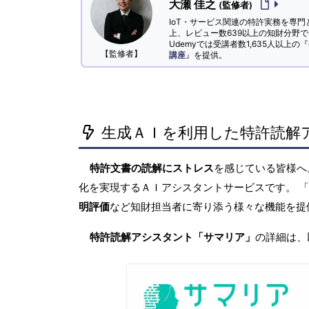
大瀬 佳之
(監修者)
IoT・サービス関連の特許実務を専門
上、レビュー数639以上の知財分野
Udemyでは受講者数1,635人以上の『
【監修者】
講座
』を提供。
生成ＡＩを利用した特許読解
特許文書の読解にストレス
を感じている皆様
化を実現するＡＩアシスタントサービスです。 
明評価
など知財担当者に寄り添う様々な機能を提
特許読解アシスタント「サマリア」
の詳細は、