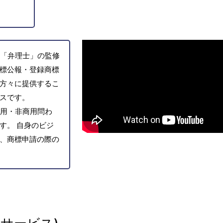
「弁理士」の監修
標公報・登録商標
方々に提供するこ
スです。
用・非商用問わ
す。 自身のビジ
、商標申請の際の