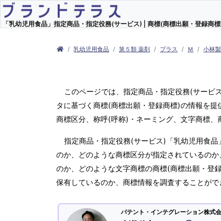
「乳幼児用食品」指定商品・指定役務(サービス) | 商標(商標出願・登録商標)
乳幼児用食品
第５類 薬剤
プラス
Ｍ
小林
このページでは、指定商品・指定役務(サービ
タに基づく商標(商標出願・登録商標)の情報を提
商標区分、称呼(呼称)・ネーミング、文字商標
指定商品・指定役務(サービス)「乳幼児用食品
のか、どのような商標区分が指定されているのか、
のか、どのような文字商標の商標(商標出願・登録
保有しているのか、商標情報を調査することがで
パテント・インテグレーション株式会社