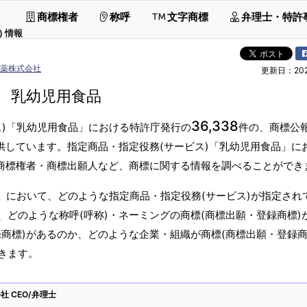
商標権者
称呼
文字商標
弁理士・特許
 情報
製薬株式会社
更新日：2026
乳幼児用食品
36,338
ス)「乳幼児用食品」における特許庁発行の
件の、商標公
供しています。指定商品・指定役務(サービス)「乳幼児用食品」に
、商標権者・商標出願人など、商標に関する情報を調べることができ
」において、どのような指定商品・指定役務(サービス)が指定され
どのような称呼(呼称)・ネーミングの商標(商標出願・登録商標)
商標)があるのか、どのような企業・組織が商標(商標出願・登録商
きます。
 CEO/弁理士