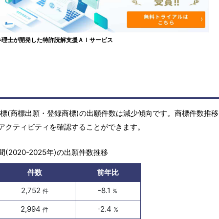
弁理士が開発した特許読解支援ＡＩサービス
)の商標(商標出願・登録商標)の出願件数は減少傾向です。商標件数推
アクティビティを確認することができます。
(2020-2025年)の出願件数推移
件数
前年比
2,752
-8.1
件
%
2,994
-2.4
件
%