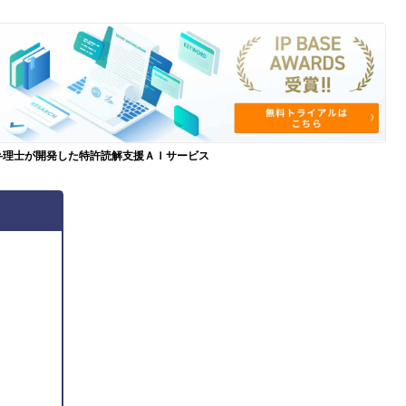
弁理士が開発した特許読解支援ＡＩサービス