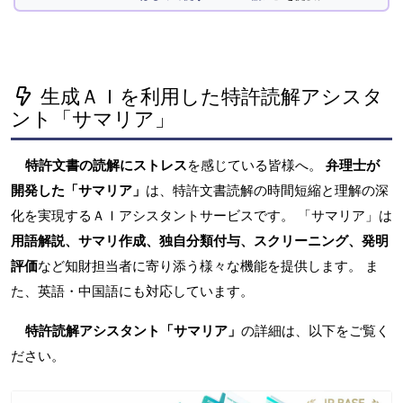
生成ＡＩを利用した特許読解アシスタ
ント「サマリア」
特許文書の読解にストレス
を感じている皆様へ。
弁理士が
開発した「サマリア」
は、特許文書読解の時間短縮と理解の深
化を実現するＡＩアシスタントサービスです。 「サマリア」は
用語解説、サマリ作成、独自分類付与、スクリーニング、発明
評価
など知財担当者に寄り添う様々な機能を提供します。 ま
た、英語・中国語にも対応しています。
特許読解アシスタント「サマリア」
の詳細は、以下をご覧く
ださい。