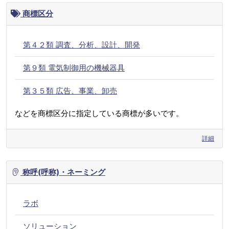
商標区分
第４２類 調査、分析、設計、開発
第９類 電気制御用の機械器具
第３５類 広告、事業、卸売
などを商標区分に指定している商標が多いです。
詳細
称呼(呼称)・ネーミング
ラボ
ソリューション