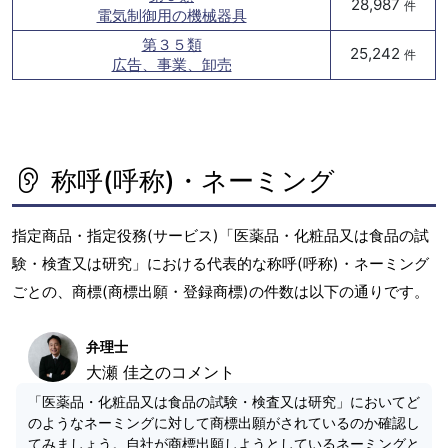
28,987
件
電気制御用の機械器具
第３５類
25,242
件
広告、事業、卸売
称呼(呼称)・ネーミング
指定商品・指定役務(サービス)「医薬品・化粧品又は食品の試
験・検査又は研究」における代表的な称呼(呼称)・ネーミング
ごとの、商標(商標出願・登録商標)の件数は以下の通りです。
弁理士
大瀬 佳之のコメント
「医薬品・化粧品又は食品の試験・検査又は研究」においてど
のようなネーミングに対して商標出願がされているのか確認し
てみましょう。自社が商標出願しようとしているネーミングと