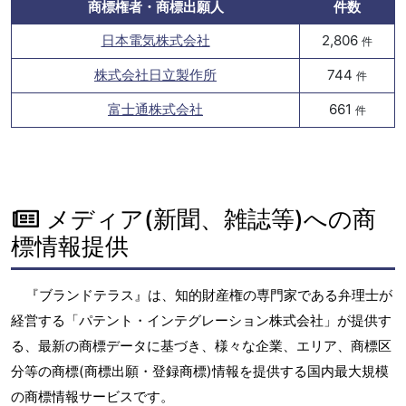
商標権者・商標出願人
件数
日本電気株式会社
2,806
件
株式会社日立製作所
744
件
富士通株式会社
661
件
メディア(新聞、雑誌等)への商
標情報提供
『ブランドテラス』は、知的財産権の専門家である弁理士が
経営する「パテント・インテグレーション株式会社」が提供す
る、最新の商標データに基づき、様々な企業、エリア、商標区
分等の商標(商標出願・登録商標)情報を提供する国内最大規模
の商標情報サービスです。