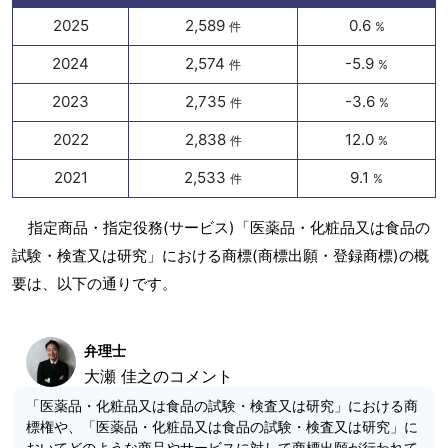
2025
2,589
0.6
件
%
2024
2,574
-5.9
件
%
2023
2,735
-3.6
件
%
2022
2,838
12.0
件
%
2021
2,533
9.1
件
%
指定商品・指定役務(サービス)「医薬品・化粧品又は食品の
試験・検査又は研究」における商標(商標出願・登録商標)の概
要は、以下の通りです。
弁理士
大瀬 佳之のコメント
「医薬品・化粧品又は食品の試験・検査又は研究」における商
標権や、「医薬品・化粧品又は食品の試験・検査又は研究」に
おいてどのような商品やサービスに対して商標出願が行われて