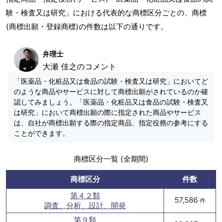
験・検査又は研究」における代表的な商標区分ごとの、商標
(商標出願・登録商標)の件数は以下の通りです。
弁理士
大瀬 佳之のコメント
「医薬品・化粧品又は食品の試験・検査又は研究」においてど
のような商品やサービスに対して商標出願がされているのか確
認してみましょう。「医薬品・化粧品又は食品の試験・検査又
は研究」において商標出願の際に指定された商品やサービス
は、自社が商標出願する際の指定商品、指定役務の参考にする
ことができます。
商標区分一覧 (全期間)
商標区分
件数
第４２類
57,586
件
調査、分析、設計、開発
第９類