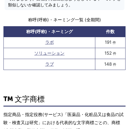
類似しないか確認してみましょう。
称呼(呼称)・ネーミング一覧 (全期間)
称呼(呼称)・ネーミング
件数
ラボ
191
件
ソリューション
152
件
ラブ
148
件
文字商標
指定商品・指定役務(サービス)「医薬品・化粧品又は食品の試
験・検査又は研究」における代表的な文字商標ごとの、商標