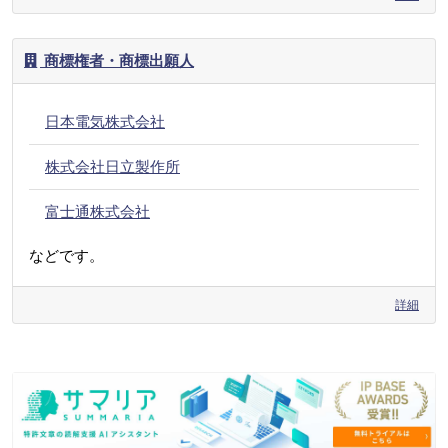
商標権者・商標出願人
日本電気株式会社
株式会社日立製作所
富士通株式会社
などです。
詳細