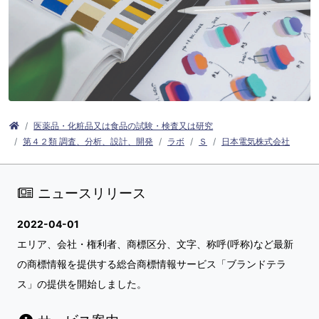
医薬品・化粧品又は食品の試験・検査又は研究
第４２類 調査、分析、設計、開発
ラボ
Ｓ
日本電気株式会社
ニュースリリース
2022-04-01
エリア、会社・権利者、商標区分、文字、称呼(呼称)など最新
の商標情報を提供する総合商標情報サービス「ブランドテラ
ス」の提供を開始しました。