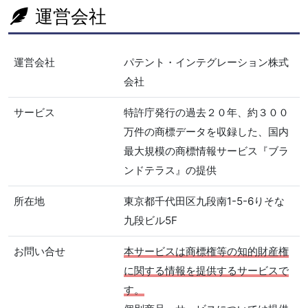
運営会社
運営会社
パテント・インテグレーション株式
会社
サービス
特許庁発行の過去２０年、約３００
万件の商標データを収録した、国内
最大規模の商標情報サービス『ブラ
ンドテラス』の提供
所在地
東京都千代田区九段南1-5-6りそな
九段ビル5F
お問い合せ
本サービスは商標権等の知的財産権
に関する情報を提供するサービスで
す。