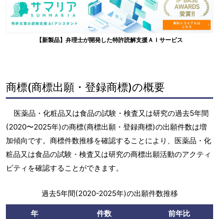
【新製品】弁理士が開発した特許読解支援ＡＩサービス
商標(商標出願・登録商標)の概要
医薬品・化粧品又は食品の試験・検査又は研究の過去5年間
(2020〜2025年)の商標(商標出願・登録商標)の出願件数は増
加傾向です。商標件数推移を確認することにより、医薬品・化
粧品又は食品の試験・検査又は研究の商標出願活動のアクティ
ビティを確認することができます。
過去5年間(2020-2025年)の出願件数推移
年
件数
前年比