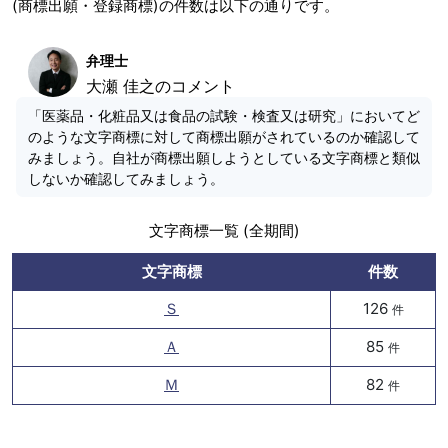
(商標出願・登録商標)の件数は以下の通りです。
弁理士
大瀬 佳之のコメント
「医薬品・化粧品又は食品の試験・検査又は研究」においてど
のような文字商標に対して商標出願がされているのか確認して
みましょう。自社が商標出願しようとしている文字商標と類似
しないか確認してみましょう。
文字商標一覧 (全期間)
文字商標
件数
Ｓ
126
件
Ａ
85
件
Ｍ
82
件