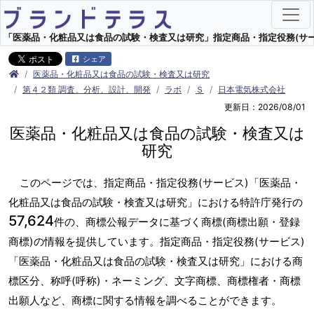
「医薬品・化粧品又は食品の試験・検査又は研究」指定商品・指定役務(サービス
シェア
医薬品・化粧品又は食品の試験・検査又は研究
第４２類 調査、分析、設計、開発
ラボ
Ｓ
日本電気株式会社
更新日：2026/08/01
医薬品・化粧品又は食品の試験・検査又は
研究
このページでは、指定商品・指定役務(サービス)「医薬品・
化粧品又は食品の試験・検査又は研究」における特許庁発行の
57,624
件の、商標公報データに基づく商標(商標出願・登録
商標)の情報を提供しています。指定商品・指定役務(サービス)
「医薬品・化粧品又は食品の試験・検査又は研究」における商
標区分、称呼(呼称)・ネーミング、文字商標、商標権者・商標
出願人など、商標に関する情報を調べることができます。