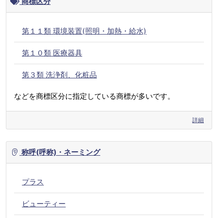
商標区分
第１１類 環境装置(照明・加熱・給水)
第１０類 医療器具
第３類 洗浄剤、化粧品
などを商標区分に指定している商標が多いです。
詳細
称呼(呼称)・ネーミング
プラス
ビューティー