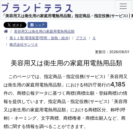
「美容用又は衛生用の家庭用電熱用品類」指定商品・指定役務(サービス) | 
シェア
美容用又は衛生用の家庭用電熱用品類
第１１類 環境装置(照明・加熱・給水)
プラス
Ｓ
株式会社サンリオ
更新日：2026/08/01
美容用又は衛生用の家庭用電熱用品類
このページでは、指定商品・指定役務(サービス)「美容用又
4,185
は衛生用の家庭用電熱用品類」における特許庁発行の
件の、商標公報データに基づく商標(商標出願・登録商標)の情
報を提供しています。指定商品・指定役務(サービス)「美容用
又は衛生用の家庭用電熱用品類」における商標区分、称呼(呼
称)・ネーミング、文字商標、商標権者・商標出願人など、商
標に関する情報を調べることができます。