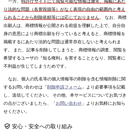
一方、
特許庁サイトにて閲覧可能な情報は通常、掲載にあた
り法的な問題（名誉毀損等）がなく表現の自由の範囲内と考え
られることから削除依頼等には応じておりません
。 なお、商標
出願人は、商標情報が公開される前提を理解した上で、自分自
身の意思により商標出願を行っていると考えると、商標情報を
掲載するにあたり法的な問題は通常存在しないと考えられま
す。 また、記事を削除してしまうと、商標情報の調査、閲覧を
希望するユーザの『知る権利』を害することとなり、閲覧者に
不利益が生じてしまうためです。
なお、個人の氏名等の個人情報等の削除を含む情報削除に関
するお問い合わせは「
削除申請フォーム
」より必要事項を記載
し、送信してください。 その他、本サービスについてお気づき
の点がございましたら、「
お問い合わせ
」よりお気軽にお知ら
せください。
安心・安全への取り組み