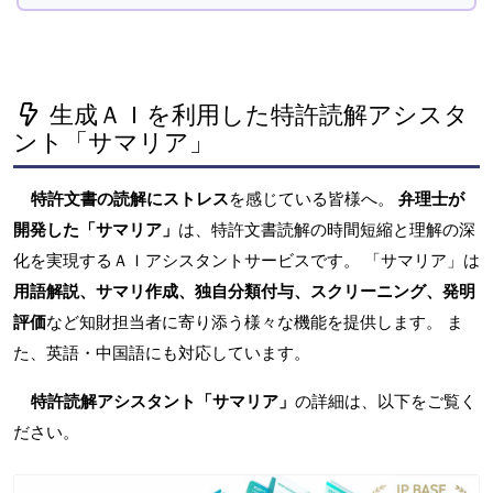
生成ＡＩを利用した特許読解アシスタ
ント「サマリア」
特許文書の読解にストレス
を感じている皆様へ。
弁理士が
開発した「サマリア」
は、特許文書読解の時間短縮と理解の深
化を実現するＡＩアシスタントサービスです。 「サマリア」は
用語解説、サマリ作成、独自分類付与、スクリーニング、発明
評価
など知財担当者に寄り添う様々な機能を提供します。 ま
た、英語・中国語にも対応しています。
特許読解アシスタント「サマリア」
の詳細は、以下をご覧く
ださい。