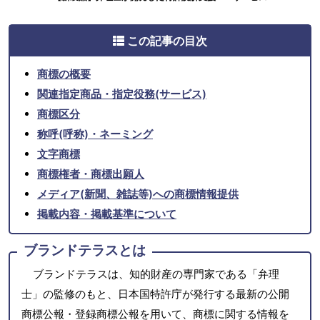
この記事の目次
商標の概要
関連指定商品・指定役務(サービス)
商標区分
称呼(呼称)・ネーミング
文字商標
商標権者・商標出願人
メディア(新聞、雑誌等)への商標情報提供
掲載内容・掲載基準について
ブランドテラスとは
ブランドテラスは、知的財産の専門家である「弁理
士」の監修のもと、日本国特許庁が発行する最新の公開
商標公報・登録商標公報を用いて、商標に関する情報を