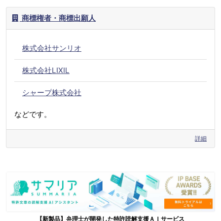
商標権者・商標出願人
株式会社サンリオ
株式会社LIXIL
シャープ株式会社
などです。
詳細
【新製品】弁理士が開発した特許読解支援ＡＩサービス