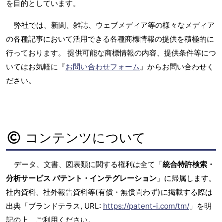
を目的としています。
弊社では、新聞、雑誌、ウェブメディア等の様々なメディア
の各種記事において活用できる各種商標情報の提供を積極的に
行っております。 提供可能な商標情報の内容、提供条件等につ
いてはお気軽に『
お問い合わせフォーム
』からお問い合わせく
ださい。
コンテンツについて
データ、文書、図表類に関する権利は全て「
統合特許検索・
分析サービス パテント・インテグレーション
」に帰属します。
社内資料、社外報告資料等(有償・無償問わず)に掲載する際は
出典「ブランドテラス, URL:
https://patent-i.com/tm/
」を明
記の上、ご利用ください。