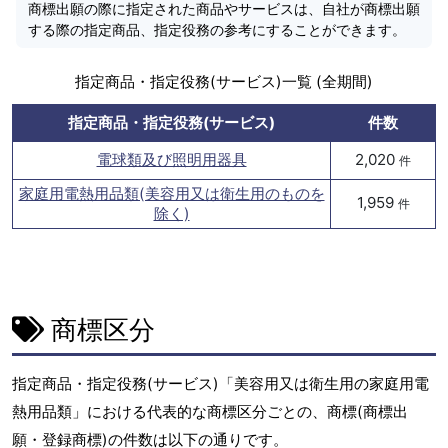
商標出願の際に指定された商品やサービスは、自社が商標出願
する際の指定商品、指定役務の参考にすることができます。
指定商品・指定役務(サービス)一覧 (全期間)
指定商品・指定役務(サービス)
件数
電球類及び照明用器具
2,020
件
家庭用電熱用品類(美容用又は衛生用のものを
1,959
件
除く)
商標区分
指定商品・指定役務(サービス)「美容用又は衛生用の家庭用電
熱用品類」における代表的な商標区分ごとの、商標(商標出
願・登録商標)の件数は以下の通りです。