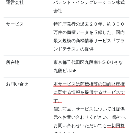
運営会社
パテント・インテグレーション株式
会社
サービス
特許庁発行の過去２０年、約３００
万件の商標データを収録した、国内
最大規模の商標情報サービス『ブラ
ンドテラス』の提供
所在地
東京都千代田区九段南1-5-6りそな
九段ビル5F
お問い合せ
本サービスは商標権等の知的財産権
に関する情報を提供するサービスで
す。
個別商品、サービスについては提供
元へお問い合わせください。 弊社へ
お問い合わせいただいても
一切回答