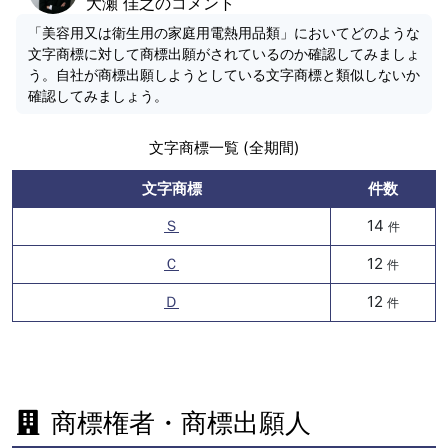
大瀬 佳之のコメント
「美容用又は衛生用の家庭用電熱用品類」においてどのような
文字商標に対して商標出願がされているのか確認してみましょ
う。自社が商標出願しようとしている文字商標と類似しないか
確認してみましょう。
文字商標一覧 (全期間)
文字商標
件数
Ｓ
14
件
Ｃ
12
件
Ｄ
12
件
商標権者・商標出願人