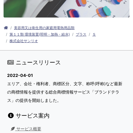
美容用又は衛生用の家庭用電熱用品類
第１１類 環境装置(照明・加熱・給水)
プラス
Ｓ
株式会社サンリオ
ニュースリリース
2022-04-01
エリア、会社・権利者、商標区分、文字、称呼(呼称)など最新
の商標情報を提供する総合商標情報サービス「ブランドテラ
ス」の提供を開始しました。
サービス案内
サービス概要