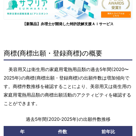
【新製品】弁理士が開発した特許読解支援ＡＩサービス
商標(商標出願・登録商標)の概要
美容用又は衛生用の家庭用電熱用品類の過去5年間(2020〜
2025年)の商標(商標出願・登録商標)の出願件数は増加傾向で
す。商標件数推移を確認することにより、美容用又は衛生用の
家庭用電熱用品類の商標出願活動のアクティビティを確認する
ことができます。
過去5年間(2020-2025年)の出願件数推移
年
件数
前年比