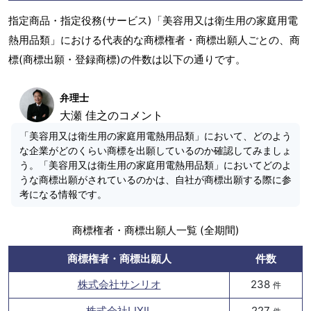
指定商品・指定役務(サービス)「美容用又は衛生用の家庭用電
熱用品類」における代表的な商標権者・商標出願人ごとの、商
標(商標出願・登録商標)の件数は以下の通りです。
弁理士
大瀬 佳之のコメント
「美容用又は衛生用の家庭用電熱用品類」において、どのよう
な企業がどのくらい商標を出願しているのか確認してみましょ
う。「美容用又は衛生用の家庭用電熱用品類」においてどのよ
うな商標出願がされているのかは、自社が商標出願する際に参
考になる情報です。
商標権者・商標出願人一覧 (全期間)
商標権者・商標出願人
件数
株式会社サンリオ
238
件
株式会社LIXIL
227