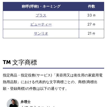
称呼(呼称)・ネーミング
件数
プラス
33
件
ビューティー
27
件
サンリオ
21
件
文字商標
指定商品・指定役務(サービス)「美容用又は衛生用の家庭用電
熱用品類」における代表的な文字商標ごとの、商標(商標出
願・登録商標)の件数は以下の通りです。
弁理士