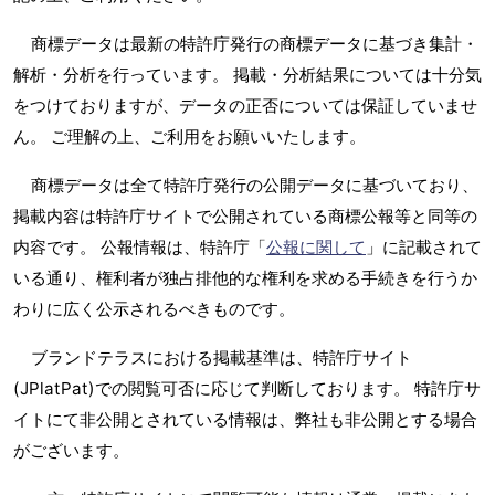
商標データは最新の特許庁発行の商標データに基づき集計・
解析・分析を行っています。 掲載・分析結果については十分気
をつけておりますが、データの正否については保証していませ
ん。 ご理解の上、ご利用をお願いいたします。
商標データは全て特許庁発行の公開データに基づいており、
掲載内容は特許庁サイトで公開されている商標公報等と同等の
内容です。 公報情報は、特許庁「
公報に関して
」に記載されて
いる通り、権利者が独占排他的な権利を求める手続きを行うか
わりに広く公示されるべきものです。
ブランドテラスにおける掲載基準は、特許庁サイト
(JPlatPat)での閲覧可否に応じて判断しております。 特許庁サ
イトにて非公開とされている情報は、弊社も非公開とする場合
がございます。