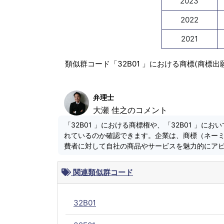
2023
2022
2021
類似群コード「32B01 」における商標(商標
弁理士
大瀬 佳之のコメント
「32B01 」における商標権や、「32B01 」
れているのか確認できます。企業は、商標（ネー
費者に対して自社の商品やサービスを魅力的にア
関連類似群コード
32B01