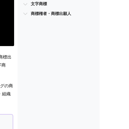
文字商標
商標権者・商標出願人
商標出
字商
ングの商
・組織