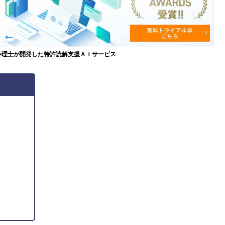
弁理士が開発した特許読解支援ＡＩサービス