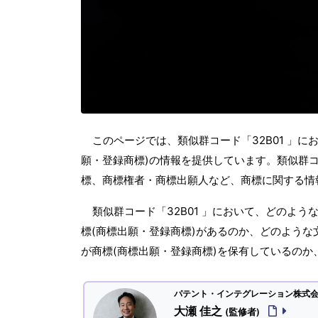
このページでは、類似群コード「32B01 」に
願・登録商標)の情報を提供しています。類似群コー
標、商標権者・商標出願人など、商標に関する情
類似群コード「32B01 」において、どのよ
標(商標出願・登録商標)があるのか、どのような
が商標(商標出願・登録商標)を保有しているの
パテント・インテグレーション株式会社
大瀬 佳之
(監修者)