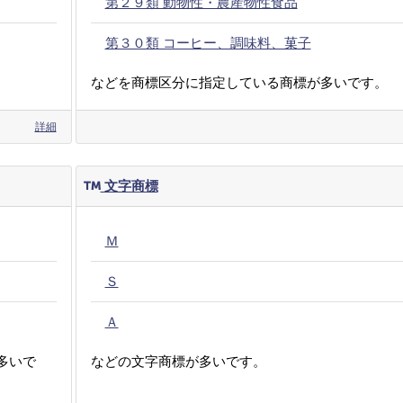
第２９類 動物性・農産物性食品
第３０類 コーヒー、調味料、菓子
などを商標区分に指定している商標が多いです。
詳細
文字商標
Ｍ
Ｓ
Ａ
多いで
などの文字商標が多いです。