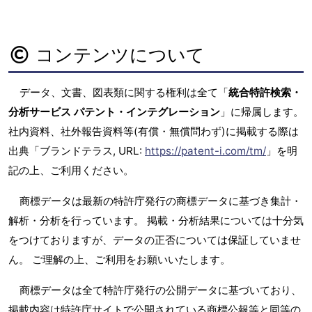
コンテンツについて
データ、文書、図表類に関する権利は全て「
統合特許検索・
分析サービス パテント・インテグレーション
」に帰属します。
社内資料、社外報告資料等(有償・無償問わず)に掲載する際は
出典「ブランドテラス, URL:
https://patent-i.com/tm/
」を明
記の上、ご利用ください。
商標データは最新の特許庁発行の商標データに基づき集計・
解析・分析を行っています。 掲載・分析結果については十分気
をつけておりますが、データの正否については保証していませ
ん。 ご理解の上、ご利用をお願いいたします。
商標データは全て特許庁発行の公開データに基づいており、
掲載内容は特許庁サイトで公開されている商標公報等と同等の