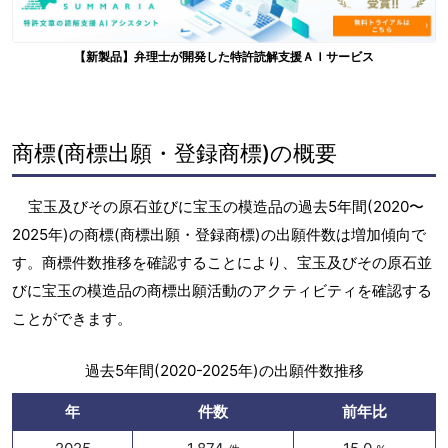
【新製品】弁理士が開発した特許読解支援ＡＩサービス
商標(商標出願・登録商標)の概要
宝玉及びその原石並びに宝玉の模造品の過去5年間(2020〜
2025年)の商標(商標出願・登録商標)の出願件数は増加傾向で
す。商標件数推移を確認することにより、宝玉及びその原石並
びに宝玉の模造品の商標出願活動のアクティビティを確認する
ことができます。
過去5年間(2020-2025年)の出願件数推移
年
件数
前年比