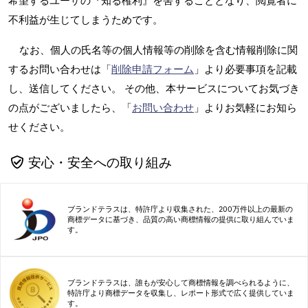
希望するユーザの『知る権利』を害することとなり、閲覧者に
不利益が生じてしまうためです。
なお、個人の氏名等の個人情報等の削除を含む情報削除に関
するお問い合わせは「
削除申請フォーム
」より必要事項を記載
し、送信してください。 その他、本サービスについてお気づき
の点がございましたら、「
お問い合わせ
」よりお気軽にお知ら
せください。
安心・安全への取り組み
ブランドテラスは、特許庁より収集された、200万件以上の最新の
商標データに基づき、品質の高い商標情報の提供に取り組んでいま
す。
ブランドテラスは、誰もが安心して商標情報を調べられるように、
特許庁より商標データを収集し、レポート形式で広く提供していま
す。