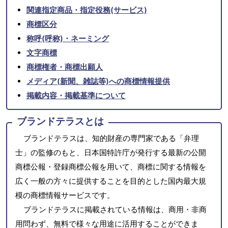
関連指定商品・指定役務(サービス)
商標区分
称呼(呼称)・ネーミング
文字商標
商標権者・商標出願人
メディア(新聞、雑誌等)への商標情報提供
掲載内容・掲載基準について
ブランドテラスとは
ブランドテラスは、知的財産の専門家である「弁理
士」の監修のもと、日本国特許庁が発行する最新の公開
商標公報・登録商標公報を用いて、商標に関する情報を
広く一般の方々に提供することを目的とした国内最大規
模の商標情報サービスです。
ブランドテラスに掲載されている情報は、商用・非商
用問わず、無料で様々な用途に活用することができま