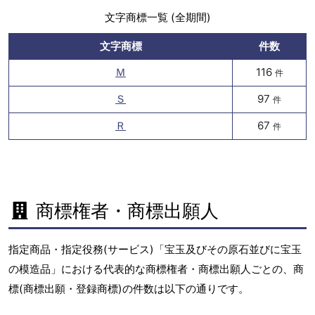
文字商標一覧 (全期間)
文字商標
件数
Ｍ
116
件
Ｓ
97
件
Ｒ
67
件
商標権者・商標出願人
指定商品・指定役務(サービス)「宝玉及びその原石並びに宝玉
の模造品」における代表的な商標権者・商標出願人ごとの、商
標(商標出願・登録商標)の件数は以下の通りです。