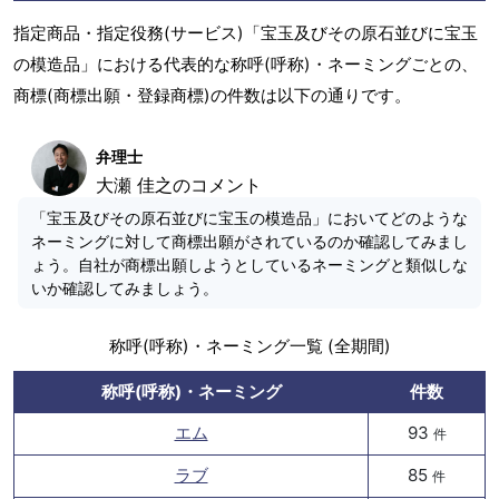
指定商品・指定役務(サービス)「宝玉及びその原石並びに宝玉
の模造品」における代表的な称呼(呼称)・ネーミングごとの、
商標(商標出願・登録商標)の件数は以下の通りです。
弁理士
大瀬 佳之のコメント
「宝玉及びその原石並びに宝玉の模造品」においてどのような
ネーミングに対して商標出願がされているのか確認してみまし
ょう。自社が商標出願しようとしているネーミングと類似しな
いか確認してみましょう。
称呼(呼称)・ネーミング一覧 (全期間)
称呼(呼称)・ネーミング
件数
エム
93
件
ラブ
85
件