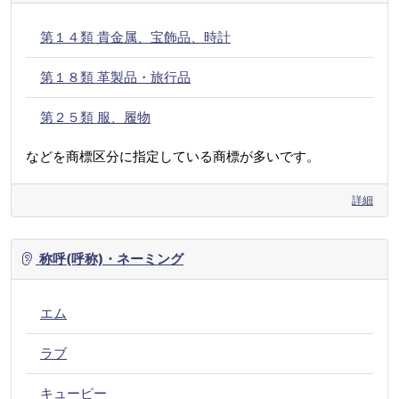
第１４類 貴金属、宝飾品、時計
第１８類 革製品・旅行品
第２５類 服、履物
などを商標区分に指定している商標が多いです。
詳細
称呼(呼称)・ネーミング
エム
ラブ
キューピー