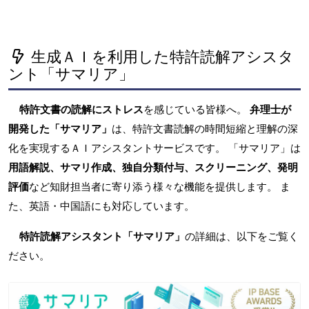
生成ＡＩを利用した特許読解アシスタ
ント「サマリア」
特許文書の読解にストレス
を感じている皆様へ。
弁理士が
開発した「サマリア」
は、特許文書読解の時間短縮と理解の深
化を実現するＡＩアシスタントサービスです。 「サマリア」は
用語解説、サマリ作成、独自分類付与、スクリーニング、発明
評価
など知財担当者に寄り添う様々な機能を提供します。 ま
た、英語・中国語にも対応しています。
特許読解アシスタント「サマリア」
の詳細は、以下をご覧く
ださい。