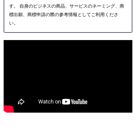
す。 自身のビジネスの商品、サービスのネーミング、商
標出願、商標申請の際の参考情報としてご利用くださ
い。