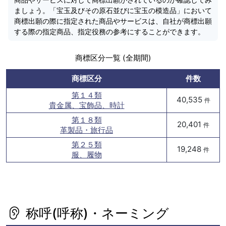
ましょう。「宝玉及びその原石並びに宝玉の模造品」において
商標出願の際に指定された商品やサービスは、自社が商標出願
する際の指定商品、指定役務の参考にすることができます。
商標区分一覧 (全期間)
商標区分
件数
第１４類
40,535
件
貴金属、宝飾品、時計
第１８類
20,401
件
革製品・旅行品
第２５類
19,248
件
服、履物
称呼(呼称)・ネーミング