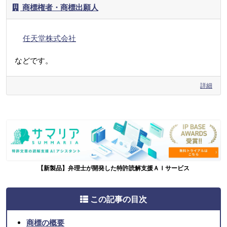
商標権者・商標出願人
任天堂株式会社
などです。
詳細
【新製品】弁理士が開発した特許読解支援ＡＩサービス
この記事の目次
商標の概要