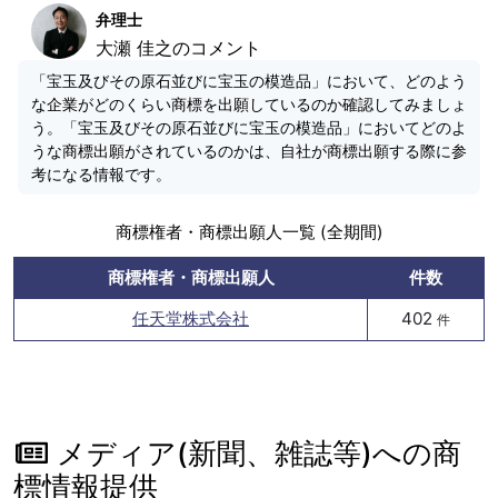
弁理士
大瀬 佳之のコメント
「宝玉及びその原石並びに宝玉の模造品」において、どのよう
な企業がどのくらい商標を出願しているのか確認してみましょ
う。「宝玉及びその原石並びに宝玉の模造品」においてどのよ
うな商標出願がされているのかは、自社が商標出願する際に参
考になる情報です。
商標権者・商標出願人一覧 (全期間)
商標権者・商標出願人
件数
任天堂株式会社
402
件
メディア(新聞、雑誌等)への商
標情報提供