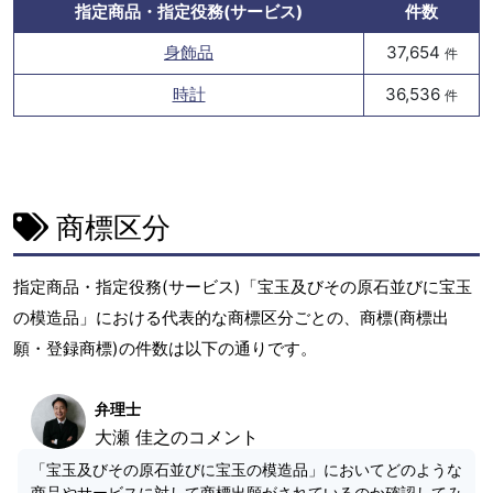
指定商品・指定役務(サービス)
件数
身飾品
37,654
件
時計
36,536
件
商標区分
指定商品・指定役務(サービス)「宝玉及びその原石並びに宝玉
の模造品」における代表的な商標区分ごとの、商標(商標出
願・登録商標)の件数は以下の通りです。
弁理士
大瀬 佳之のコメント
「宝玉及びその原石並びに宝玉の模造品」においてどのような
商品やサービスに対して商標出願がされているのか確認してみ