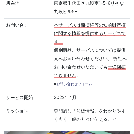
所在地
東京都千代田区九段南1-5-6りそな
九段ビル5F
お問い合せ
本サービスは商標権等の知的財産権
に関する情報を提供するサービスで
す。
個別商品、サービスについては提供
元へお問い合わせください。 弊社へ
お問い合わせいただいても
一切回答
できません
。
※
お問い合わせフォーム
サービス開始
2022年4月
ミッション
専門的な「商標情報」をわかりやす
く広く一般の方々に伝えること