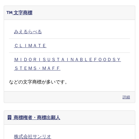
文字商標
みえるらべる
ＣＬＩＭＡＴＥ
ＭＩＤＯＲＩＳＵＳＴＡＩＮＡＢＬＥＦＯＯＤＳＹ
ＳＴＥＭＳ・ＭＡＦＦ
などの文字商標が多いです。
詳細
商標権者・商標出願人
株式会社サンリオ