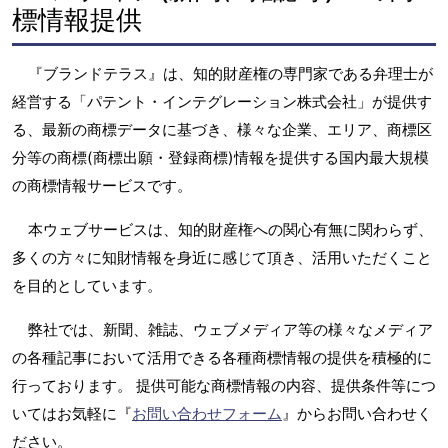
標情報提供
『ブランドテラス』は、知的財産権の専門家である弁理士が
経営する「パテント・インテグレーション株式会社」が提供す
る、最新の商標データに基づき、様々な企業、エリア、商標区
分等の商標(商標出願・登録商標)情報を提供する国内最大規模
の商標情報サービスです。
本ウェブサービスは、知的財産権への関心有無に関わらず、
多くの方々に知財情報を身近に感じて頂き、活用いただくこと
を目的としています。
弊社では、新聞、雑誌、ウェブメディア等の様々なメディア
の各種記事において活用できる各種商標情報の提供を積極的に
行っております。 提供可能な商標情報の内容、提供条件等につ
いてはお気軽に『
お問い合わせフォーム
』からお問い合わせく
ださい。