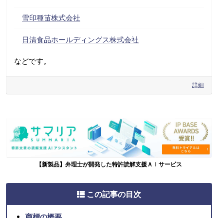
雪印種苗株式会社
日清食品ホールディングス株式会社
などです。
詳細
【新製品】弁理士が開発した特許読解支援ＡＩサービス
この記事の目次
商標の概要