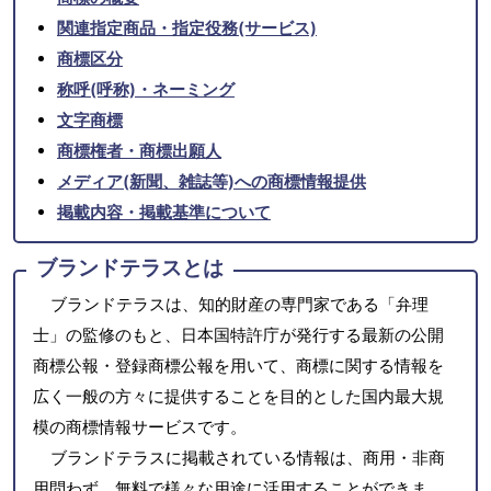
関連指定商品・指定役務(サービス)
商標区分
称呼(呼称)・ネーミング
文字商標
商標権者・商標出願人
メディア(新聞、雑誌等)への商標情報提供
掲載内容・掲載基準について
ブランドテラスとは
ブランドテラスは、知的財産の専門家である「弁理
士」の監修のもと、日本国特許庁が発行する最新の公開
商標公報・登録商標公報を用いて、商標に関する情報を
広く一般の方々に提供することを目的とした国内最大規
模の商標情報サービスです。
ブランドテラスに掲載されている情報は、商用・非商
用問わず、無料で様々な用途に活用することができま