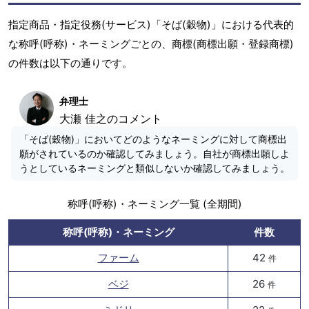
指定商品・指定役務(サービス)「そば(穀物)」における代表的
な称呼(呼称)・ネーミングごとの、商標(商標出願・登録商標)
の件数は以下の通りです。
弁理士
大瀬 佳之のコメント
「そば(穀物)」においてどのようなネーミングに対して商標出
願がされているのか確認してみましょう。自社が商標出願しよ
うとしているネーミングと類似しないか確認してみましょう。
称呼(呼称)・ネーミング一覧 (全期間)
称呼(呼称)・ネーミング
件数
ファーム
42
件
ベジ
26
件