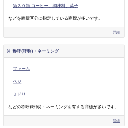
第３０類 コーヒー、調味料、菓子
などを商標区分に指定している商標が多いです。
詳細
称呼(呼称)・ネーミング
ファーム
ベジ
ミドリ
などの称呼(呼称)・ネーミングを有する商標が多いです。
詳細