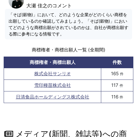
大瀬 佳之のコメント
「そば(穀物)」において、どのような企業がどのくらい商標を
出願しているのか確認してみましょう。「そば(穀物)」におい
てどのような商標出願がされているのかは、自社が商標出願す
る際に参考になる情報です。
商標権者・商標出願人一覧 (全期間)
商標権者・商標出願人
件数
株式会社サンリオ
165
件
雪印種苗株式会社
117
件
日清食品ホールディングス株式会社
116
件
メディア(新聞、雑誌等)への商