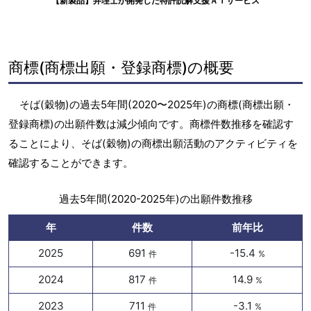
【新製品】弁理士が開発した特許読解支援ＡＩサービス
商標(商標出願・登録商標)の概要
そば(穀物)の過去5年間(2020〜2025年)の商標(商標出願・
登録商標)の出願件数は減少傾向です。商標件数推移を確認す
ることにより、そば(穀物)の商標出願活動のアクティビティを
確認することができます。
過去5年間(2020-2025年)の出願件数推移
年
件数
前年比
2025
691
-15.4
件
%
2024
817
14.9
件
%
2023
711
-3.1
件
%