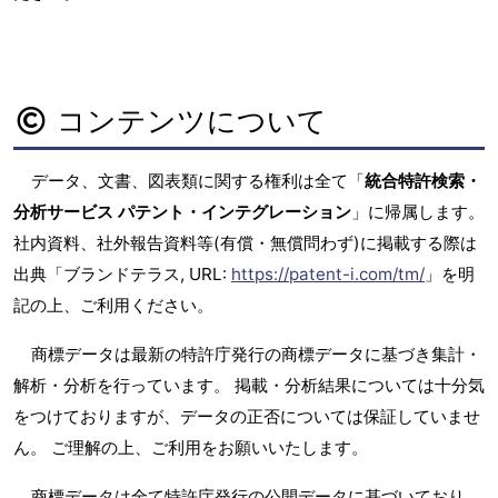
コンテンツについて
データ、文書、図表類に関する権利は全て「
統合特許検索・
分析サービス パテント・インテグレーション
」に帰属します。
社内資料、社外報告資料等(有償・無償問わず)に掲載する際は
出典「ブランドテラス, URL:
https://patent-i.com/tm/
」を明
記の上、ご利用ください。
商標データは最新の特許庁発行の商標データに基づき集計・
解析・分析を行っています。 掲載・分析結果については十分気
をつけておりますが、データの正否については保証していませ
ん。 ご理解の上、ご利用をお願いいたします。
商標データは全て特許庁発行の公開データに基づいており、