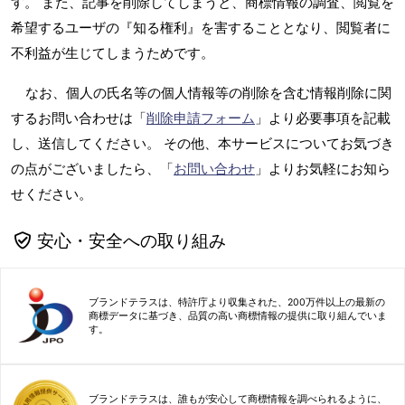
す。 また、記事を削除してしまうと、商標情報の調査、閲覧を
希望するユーザの『知る権利』を害することとなり、閲覧者に
不利益が生じてしまうためです。
なお、個人の氏名等の個人情報等の削除を含む情報削除に関
するお問い合わせは「
削除申請フォーム
」より必要事項を記載
し、送信してください。 その他、本サービスについてお気づき
の点がございましたら、「
お問い合わせ
」よりお気軽にお知ら
せください。
安心・安全への取り組み
ブランドテラスは、特許庁より収集された、200万件以上の最新の
商標データに基づき、品質の高い商標情報の提供に取り組んでいま
す。
ブランドテラスは、誰もが安心して商標情報を調べられるように、