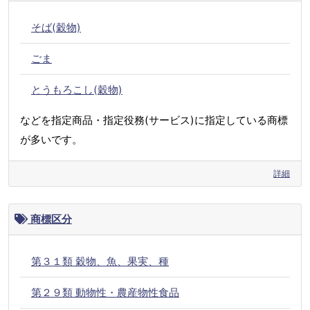
そば(穀物)
ごま
とうもろこし(穀物)
などを指定商品・指定役務(サービス)に指定している商標
が多いです。
詳細
商標区分
第３１類 穀物、魚、果実、種
第２９類 動物性・農産物性食品