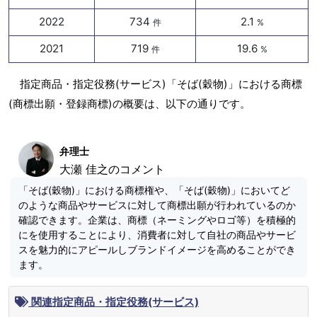
2022
734
2.1
件
%
2021
719
19.6
件
%
指定商品・指定役務(サービス)「そば(穀物)」における商標
(商標出願・登録商標)の概要は、以下の通りです。
弁理士
大瀬 佳之のコメント
「そば(穀物)」における商標権や、「そば(穀物)」においてど
のような商品やサービスに対して商標出願が行われているのか
確認できます。企業は、商標（ネーミングやロゴ等）を積極的
にを使用することにより、消費者に対して自社の商品やサービ
スを魅力的にアピールしブランドイメージを高めることができ
ます。
関連指定商品・指定役務(サービス)