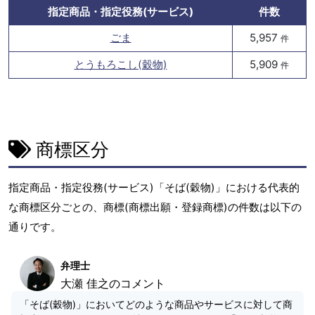
指定商品・指定役務(サービス)
件数
ごま
5,957
件
とうもろこし(穀物)
5,909
件
商標区分
指定商品・指定役務(サービス)「そば(穀物)」における代表的
な商標区分ごとの、商標(商標出願・登録商標)の件数は以下の
通りです。
弁理士
大瀬 佳之のコメント
「そば(穀物)」においてどのような商品やサービスに対して商