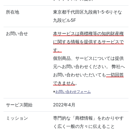
所在地
東京都千代田区九段南1-5-6りそな
九段ビル5F
お問い合せ
本サービスは商標権等の知的財産権
に関する情報を提供するサービスで
す。
個別商品、サービスについては提供
元へお問い合わせください。 弊社へ
お問い合わせいただいても
一切回答
できません
。
※
お問い合わせフォーム
サービス開始
2022年4月
ミッション
専門的な「商標情報」をわかりやす
く広く一般の方々に伝えること