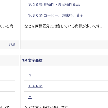
第２９類 動物性・農産物性食品
第３０類 コーヒー、調味料、菓子
ている商
などを商標区分に指定している商標が多いです。
詳細
文字商標
Ｓ
ＦＡＲＭ
Ｍ
多いで
などの文字商標が多いです。