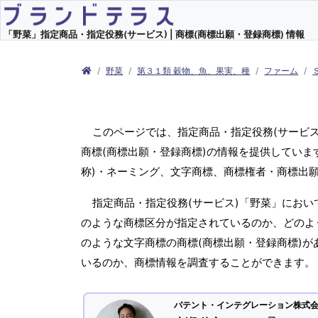
「野菜」指定商品・指定役務(サービス) | 商標(商標出願・登録商標) 情報
野菜
第３１類 穀物、魚、果実、種
ファーム
このページでは、指定商品・指定役務(サービ
商標(商標出願・登録商標)の情報を提供していま
称)・ネーミング、文字商標、商標権者・商標出
指定商品・指定役務(サービス)「野菜」におい
のような商標区分が指定されているのか、どのよう
のような文字商標の商標(商標出願・登録商標)が
いるのか、商標情報を調査することができます。
パテント・インテグレーション株式会社