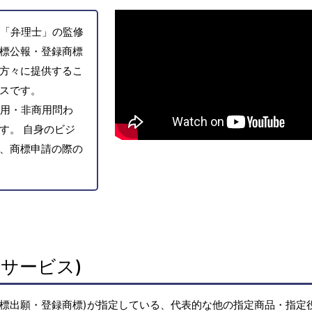
「弁理士」の監修
標公報・登録商標
方々に提供するこ
スです。
用・非商用問わ
す。 自身のビジ
、商標申請の際の
サービス)
商標出願・登録商標)が指定している、代表的な他の指定商品・指定