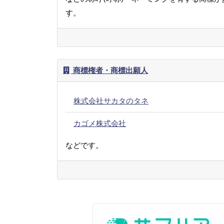
す。
商標権者・商標出願人
株式会社サカタのタネ
カゴメ株式会社
などです。