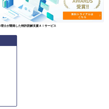
弁理士が開発した特許読解支援ＡＩサービス