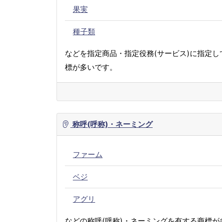
果実
種子類
などを指定商品・指定役務(サービス)に指定し
標が多いです。
称呼(呼称)・ネーミング
ファーム
ベジ
アグリ
などの称呼(呼称)・ネーミングを有する商標が