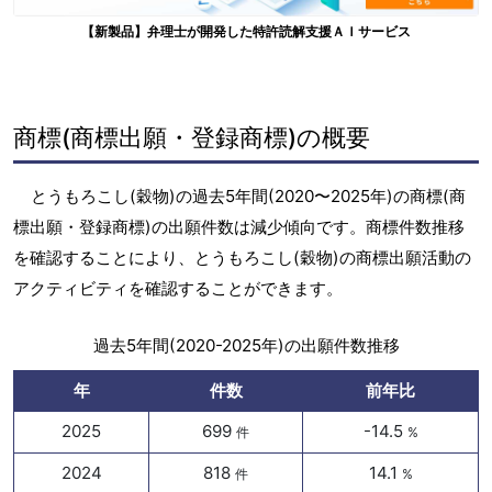
【新製品】弁理士が開発した特許読解支援ＡＩサービス
商標(商標出願・登録商標)の概要
とうもろこし(穀物)の過去5年間(2020〜2025年)の商標(商
標出願・登録商標)の出願件数は減少傾向です。商標件数推移
を確認することにより、とうもろこし(穀物)の商標出願活動の
アクティビティを確認することができます。
過去5年間(2020-2025年)の出願件数推移
年
件数
前年比
2025
699
-14.5
件
%
2024
818
14.1
件
%