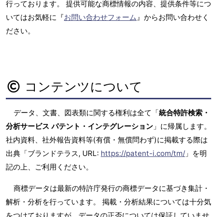
行っております。 提供可能な商標情報の内容、提供条件等につ
いてはお気軽に『
お問い合わせフォーム
』からお問い合わせく
ださい。
コンテンツについて
データ、文書、図表類に関する権利は全て「
統合特許検索・
分析サービス パテント・インテグレーション
」に帰属します。
社内資料、社外報告資料等(有償・無償問わず)に掲載する際は
出典「ブランドテラス, URL:
https://patent-i.com/tm/
」を明
記の上、ご利用ください。
商標データは最新の特許庁発行の商標データに基づき集計・
解析・分析を行っています。 掲載・分析結果については十分気
をつけておりますが、データの正否については保証していませ