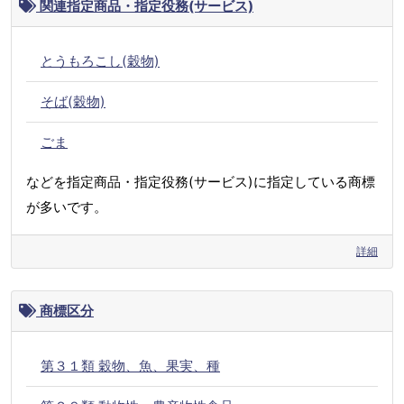
関連指定商品・指定役務(サービス)
とうもろこし(穀物)
そば(穀物)
ごま
などを指定商品・指定役務(サービス)に指定している商標
が多いです。
詳細
商標区分
第３１類 穀物、魚、果実、種