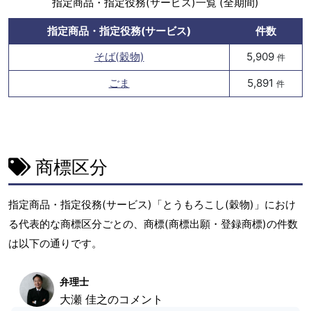
指定商品・指定役務(サービス)一覧 (全期間)
指定商品・指定役務(サービス)
件数
そば(穀物)
5,909
件
ごま
5,891
件
商標区分
指定商品・指定役務(サービス)「とうもろこし(穀物)」におけ
る代表的な商標区分ごとの、商標(商標出願・登録商標)の件数
は以下の通りです。
弁理士
大瀬 佳之のコメント