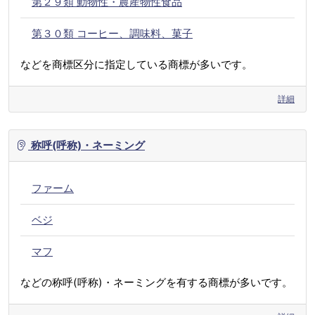
第２９類 動物性・農産物性食品
第３０類 コーヒー、調味料、菓子
などを商標区分に指定している商標が多いです。
詳細
称呼(呼称)・ネーミング
ファーム
ベジ
マフ
などの称呼(呼称)・ネーミングを有する商標が多いです。