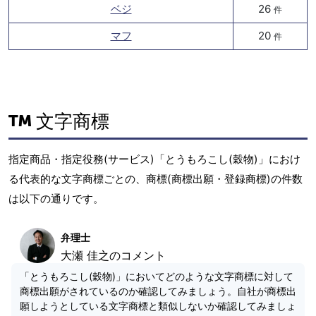
ベジ
26
件
マフ
20
件
文字商標
指定商品・指定役務(サービス)「とうもろこし(穀物)」におけ
る代表的な文字商標ごとの、商標(商標出願・登録商標)の件数
は以下の通りです。
弁理士
大瀬 佳之のコメント
「とうもろこし(穀物)」においてどのような文字商標に対して
商標出願がされているのか確認してみましょう。自社が商標出
願しようとしている文字商標と類似しないか確認してみましょ