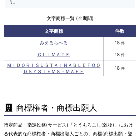
う。
文字商標一覧 (全期間)
文字商標
件数
みえるらべる
18
件
ＣＬＩＭＡＴＥ
18
件
ＭＩＤＯＲＩＳＵＳＴＡＩＮＡＢＬＥＦＯＯ
18
件
ＤＳＹＳＴＥＭＳ・ＭＡＦＦ
商標権者・商標出願人
指定商品・指定役務(サービス)「とうもろこし(穀物)」におけ
る代表的な商標権者・商標出願人ごとの、商標(商標出願・登