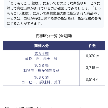
「とうもろこし(穀物)」においてどのような商品やサービスに
対して商標出願がされているのか確認してみましょう。「とう
もろこし(穀物)」において商標出願の際に指定された商品やサ
ービスは、自社が商標出願する際の指定商品、指定役務の参考
にすることができます。
商標区分一覧 (全期間)
商標区分
件数
第３１類
6,070
件
穀物、魚、果実、種
第２９類
3,715
件
動物性・農産物性食品
第３０類
3,514
件
コーヒー、調味料、菓子