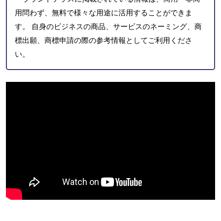
用問わず、無料で様々な用途に活用することができま
す。 自身のビジネスの商品、サービスのネーミング、商
標出願、商標申請の際の参考情報としてご利用くださ
い。