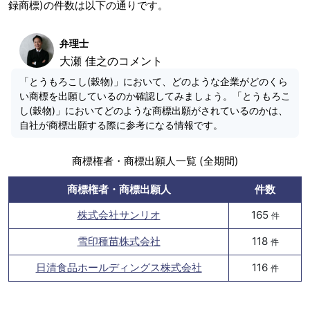
録商標)の件数は以下の通りです。
弁理士
大瀬 佳之のコメント
「とうもろこし(穀物)」において、どのような企業がどのくら
い商標を出願しているのか確認してみましょう。「とうもろこ
し(穀物)」においてどのような商標出願がされているのかは、
自社が商標出願する際に参考になる情報です。
商標権者・商標出願人一覧 (全期間)
商標権者・商標出願人
件数
株式会社サンリオ
165
件
雪印種苗株式会社
118
件
日清食品ホールディングス株式会社
116
件