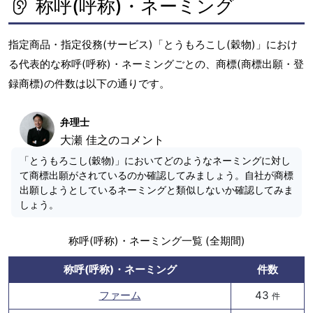
称呼(呼称)・ネーミング
指定商品・指定役務(サービス)「とうもろこし(穀物)」におけ
る代表的な称呼(呼称)・ネーミングごとの、商標(商標出願・登
録商標)の件数は以下の通りです。
弁理士
大瀬 佳之のコメント
「とうもろこし(穀物)」においてどのようなネーミングに対し
て商標出願がされているのか確認してみましょう。自社が商標
出願しようとしているネーミングと類似しないか確認してみま
しょう。
称呼(呼称)・ネーミング一覧 (全期間)
称呼(呼称)・ネーミング
件数
ファーム
43
件