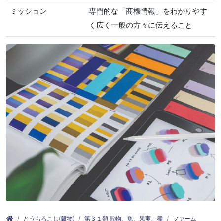
ミッション
専門的な「商標情報」をわかりやす
く広く一般の方々に伝えること
とうもろこし(穀物)
第３１類 穀物、魚、果実、種
ファーム