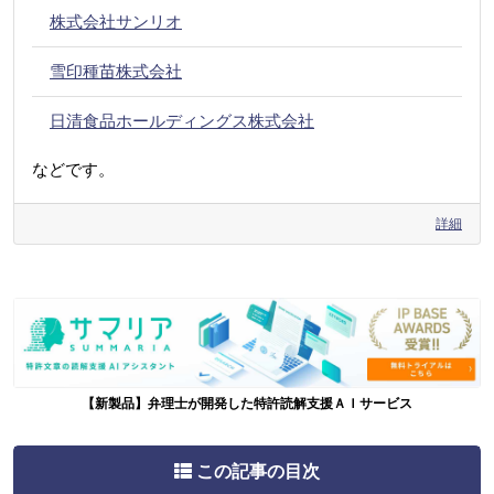
株式会社サンリオ
雪印種苗株式会社
日清食品ホールディングス株式会社
などです。
詳細
【新製品】弁理士が開発した特許読解支援ＡＩサービス
この記事の目次