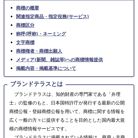
商標の概要
関連指定商品・指定役務(サービス)
商標区分
称呼(呼称)・ネーミング
文字商標
商標権者・商標出願人
メディア(新聞、雑誌等)への商標情報提供
掲載内容・掲載基準について
ブランドテラスとは
ブランドテラスは、知的財産の専門家である「弁理
士」の監修のもと、日本国特許庁が発行する最新の公開
商標公報・登録商標公報を用いて、商標に関する情報を
広く一般の方々に提供することを目的とした国内最大規
模の商標情報サービスです。
ブランドテラスに掲載されている情報は、商用・非商