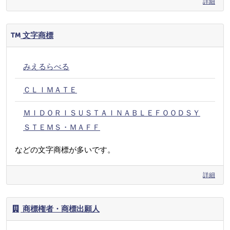
詳細
文字商標
みえるらべる
ＣＬＩＭＡＴＥ
ＭＩＤＯＲＩＳＵＳＴＡＩＮＡＢＬＥＦＯＯＤＳＹ
ＳＴＥＭＳ・ＭＡＦＦ
などの文字商標が多いです。
詳細
商標権者・商標出願人