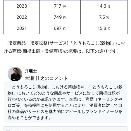
2023
717
-4.3
件
%
2022
749
7.5
件
%
2021
697
15.8
件
%
指定商品・指定役務(サービス)「とうもろこし(穀物)」にお
ける商標(商標出願・登録商標)の概要は、以下の通りです。
弁理士
大瀬 佳之のコメント
「とうもろこし(穀物)」における商標権や、「とうもろこし(穀
物)」においてどのような商品やサービスに対して商標出願が
行われているのか確認できます。企業は、商標（ネーミングや
ロゴ等）を積極的にを使用することにより、消費者に対して自
社の商品やサービスを魅力的にアピールしブランドイメージを
高めることができます。