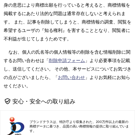
身の意思により商標出願を行っていると考えると、商標情報を
掲載するにあたり法的な問題は通常存在しないと考えられま
す。 また、記事を削除してしまうと、商標情報の調査、閲覧を
希望するユーザの『知る権利』を害することとなり、閲覧者に
不利益が生じてしまうためです。
なお、個人の氏名等の個人情報等の削除を含む情報削除に関
するお問い合わせは「
削除申請フォーム
」より必要事項を記載
し、送信してください。 その他、本サービスについてお気づき
の点がございましたら、「
お問い合わせ
」よりお気軽にお知ら
せください。
安心・安全への取り組み
ブランドテラスは、特許庁より収集された、200万件以上の最新の
商標データに基づき、品質の高い商標情報の提供に取り組んでいま
す。