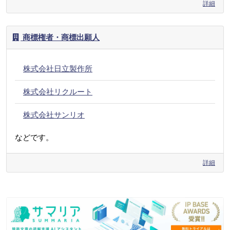
詳細
商標権者・商標出願人
株式会社日立製作所
株式会社リクルート
株式会社サンリオ
などです。
詳細