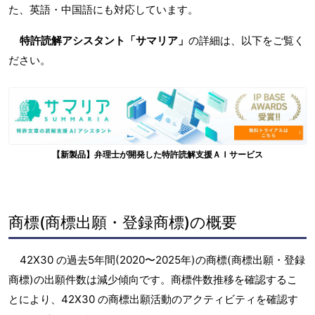
た、英語・中国語にも対応しています。
特許読解アシスタント「サマリア」
の詳細は、以下をご覧く
ださい。
【新製品】弁理士が開発した特許読解支援ＡＩサービス
商標(商標出願・登録商標)の概要
42X30 の過去5年間(2020〜2025年)の商標(商標出願・登録
商標)の出願件数は減少傾向です。商標件数推移を確認するこ
とにより、42X30 の商標出願活動のアクティビティを確認す