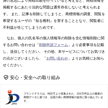
身の意思により商標出願を行っていると考えると、商標情報を
掲載するにあたり法的な問題は通常存在しないと考えられま
す。 また、記事を削除してしまうと、商標情報の調査、閲覧を
希望するユーザの『知る権利』を害することとなり、閲覧者に
不利益が生じてしまうためです。
なお、個人の氏名等の個人情報等の削除を含む情報削除に関
するお問い合わせは「
削除申請フォーム
」より必要事項を記載
し、送信してください。 その他、本サービスについてお気づき
の点がございましたら、「
お問い合わせ
」よりお気軽にお知ら
せください。
安心・安全への取り組み
ブランドテラスは、特許庁より収集された、200万件以上の最新の
商標データに基づき、品質の高い商標情報の提供に取り組んでいま
す。