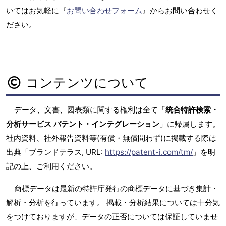
いてはお気軽に『
お問い合わせフォーム
』からお問い合わせく
ださい。
コンテンツについて
データ、文書、図表類に関する権利は全て「
統合特許検索・
分析サービス パテント・インテグレーション
」に帰属します。
社内資料、社外報告資料等(有償・無償問わず)に掲載する際は
出典「ブランドテラス, URL:
https://patent-i.com/tm/
」を明
記の上、ご利用ください。
商標データは最新の特許庁発行の商標データに基づき集計・
解析・分析を行っています。 掲載・分析結果については十分気
をつけておりますが、データの正否については保証していませ