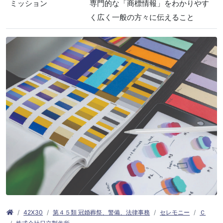
ミッション
専門的な「商標情報」をわかりやす
く広く一般の方々に伝えること
42X30
第４５類 冠婚葬祭、警備、法律事務
セレモニー
Ｃ