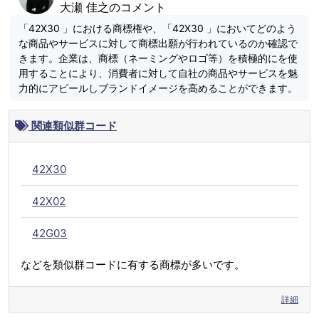
大瀬 佳之のコメント
「42X30 」における商標権や、「42X30 」においてどのよう
な商品やサービスに対して商標出願が行われているのか確認で
きます。企業は、商標（ネーミングやロゴ等）を積極的にを使
用することにより、消費者に対して自社の商品やサービスを魅
力的にアピールしブランドイメージを高めることができます。
関連類似群コード
42X30
42X02
42G03
などを類似群コードに有する商標が多いです。
詳細