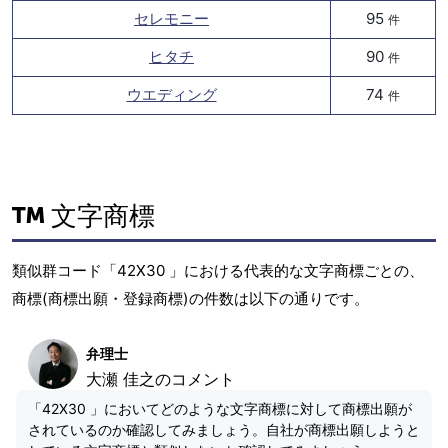
セレモニー
95
件
ヒタチ
90
件
ウエディング
74
件
文字商標
類似群コード「42X30 」における代表的な文字商標ごとの、
商標(商標出願・登録商標)の件数は以下の通りです。
弁理士
大瀬 佳之のコメント
「42X30 」においてどのような文字商標に対して商標出願が
されているのか確認してみましょう。自社が商標出願しようと