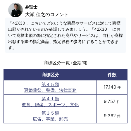
弁理士
大瀬 佳之のコメント
「42X30 」においてどのような商品やサービスに対して商標
出願がされているのか確認してみましょう。「42X30 」にお
いて商標出願の際に指定された商品やサービスは、自社が商標
出願する際の指定商品、指定役務の参考にすることができま
す。
商標区分一覧 (全期間)
商標区分
件数
第４５類
17,140
件
冠婚葬祭、警備、法律事務
第４１類
9,757
件
教育、娯楽、スポーツ、文化
第３５類
9,362
件
広告、事業、卸売