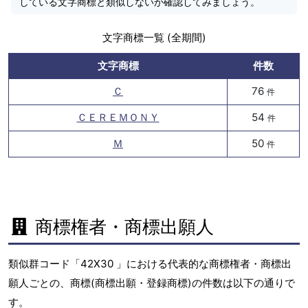
している文字商標と類似しないか確認してみましょう。
文字商標一覧 (全期間)
文字商標
件数
Ｃ
76
件
ＣＥＲＥＭＯＮＹ
54
件
Ｍ
50
件
商標権者・商標出願人
類似群コード「42X30 」における代表的な商標権者・商標出
願人ごとの、商標(商標出願・登録商標)の件数は以下の通りで
す。