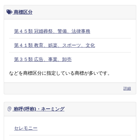
商標区分
第４５類 冠婚葬祭、警備、法律事務
第４１類 教育、娯楽、スポーツ、文化
第３５類 広告、事業、卸売
などを商標区分に指定している商標が多いです。
詳細
称呼(呼称)・ネーミング
セレモニー