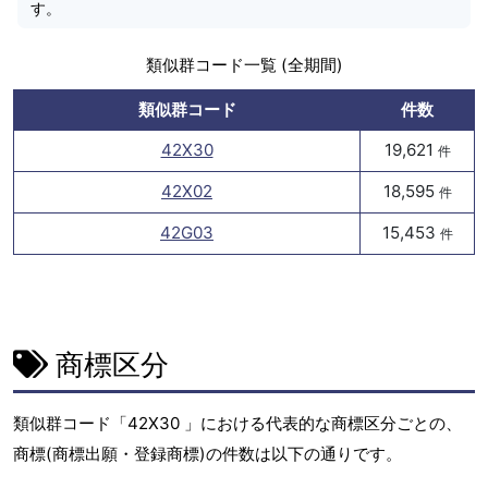
す。
類似群コード一覧 (全期間)
類似群コード
件数
42X30
19,621
件
42X02
18,595
件
42G03
15,453
件
商標区分
類似群コード「42X30 」における代表的な商標区分ごとの、
商標(商標出願・登録商標)の件数は以下の通りです。