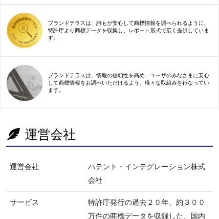
ブランドテラスは、誰もが安心して商標情報を調べられるように、
特許庁より商標データを収集し、レポート形式で広く提供していま
す。
ブランドテラスは、情報の信頼性を高め、ユーザのみなさまに安心
して商標情報をお調べいただけるよう、様々な取組みを行なってい
ます。
運営会社
運営会社
パテント・インテグレーション株式
会社
サービス
特許庁発行の過去２０年、約３００
万件の商標データを収録した、国内