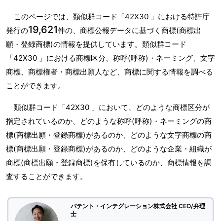
このページでは、類似群コード「42X30 」における特許庁
19,621
発行の
件の、商標公報データに基づく商標(商標出
願・登録商標)の情報を提供しています。類似群コード
「42X30 」における商標区分、称呼(呼称)・ネーミング、文字
商標、商標権者・商標出願人など、商標に関する情報を調べる
ことができます。
類似群コード「42X30 」において、どのような商標区分が
指定されているのか、どのような称呼(呼称)・ネーミングの商
標(商標出願・登録商標)があるのか、どのような文字商標の商
標(商標出願・登録商標)があるのか、どのような企業・組織が
商標(商標出願・登録商標)を保有しているのか、商標情報を調
査することができます。
パテント・インテグレーション株式会社 CEO/弁理
士