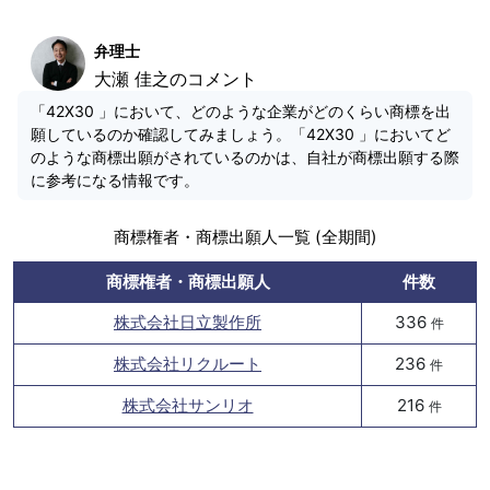
弁理士
大瀬 佳之のコメント
「42X30 」において、どのような企業がどのくらい商標を出
願しているのか確認してみましょう。「42X30 」においてど
のような商標出願がされているのかは、自社が商標出願する際
に参考になる情報です。
商標権者・商標出願人一覧 (全期間)
商標権者・商標出願人
件数
株式会社日立製作所
336
件
株式会社リクルート
236
件
株式会社サンリオ
216
件