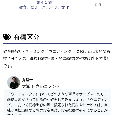
第４１類
5
件
教育、娯楽、スポーツ、文化
商標区分
称呼(呼称)・ネーミング「ウエディング」における代表的な商
標区分ごとの、商標(商標出願・登録商標)の件数は以下の通り
です。
弁理士
大瀬 佳之のコメント
「ウエディング」においてどのような商品やサービスに対して
商標出願がされているのか確認してみましょう。「ウエディン
グ」において商標出願の際に指定された商品やサービスは、自
社が商標出願する際の指定商品、指定役務の参考にすることが