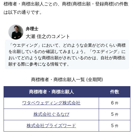
標権者・商標出願人ごとの、商標(商標出願・登録商標)の件数
は以下の通りです。
弁理士
大瀬 佳之のコメント
「ウエディング」において、どのような企業がどのくらい商標
を出願しているのか確認してみましょう。「ウエディング」に
おいてどのような商標出願がされているのかは、自社が商標出
願する際に参考になる情報です。
商標権者・商標出願人一覧 (全期間)
商標権者・商標出願人
件数
ワタベウェディング株式会社
6
件
株式会社ぐるなび
5
件
株式会社ブライズワード
5
件