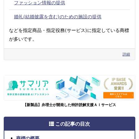
ファッション情報の提供
婚礼(結婚披露を含む)のための施設の提供
などを指定商品・指定役務(サービス)に指定している商標
が多いです。
詳細
【新製品】弁理士が開発した特許読解支援ＡＩサービス
この記事の目次
商標の概要