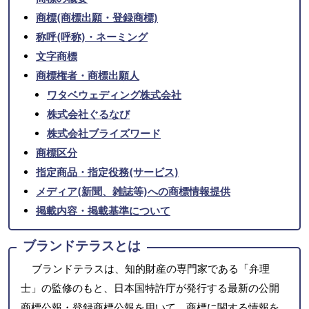
商標(商標出願・登録商標)
称呼(呼称)・ネーミング
文字商標
商標権者・商標出願人
ワタベウェディング株式会社
株式会社ぐるなび
株式会社ブライズワード
商標区分
指定商品・指定役務(サービス)
メディア(新聞、雑誌等)への商標情報提供
掲載内容・掲載基準について
ブランドテラスとは
ブランドテラスは、知的財産の専門家である「弁理
士」の監修のもと、日本国特許庁が発行する最新の公開
商標公報・登録商標公報を用いて、商標に関する情報を