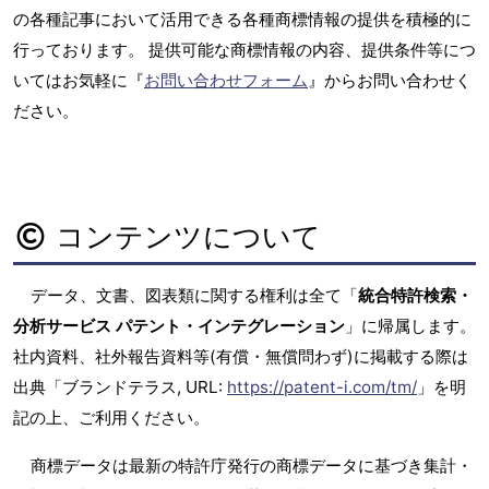
の各種記事において活用できる各種商標情報の提供を積極的に
行っております。 提供可能な商標情報の内容、提供条件等につ
いてはお気軽に『
お問い合わせフォーム
』からお問い合わせく
ださい。
コンテンツについて
データ、文書、図表類に関する権利は全て「
統合特許検索・
分析サービス パテント・インテグレーション
」に帰属します。
社内資料、社外報告資料等(有償・無償問わず)に掲載する際は
出典「ブランドテラス, URL:
https://patent-i.com/tm/
」を明
記の上、ご利用ください。
商標データは最新の特許庁発行の商標データに基づき集計・