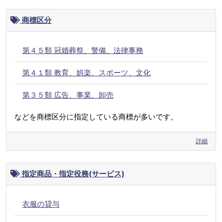
商標区分
第４５類 冠婚葬祭、警備、法律事務
第４１類 教育、娯楽、スポーツ、文化
第３５類 広告、事業、卸売
などを商標区分に指定している商標が多いです。
詳細
指定商品・指定役務(サービス)
衣服の貸与