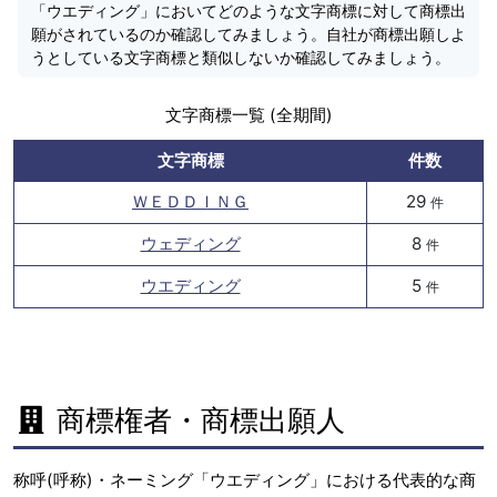
「ウエディング」においてどのような文字商標に対して商標出
願がされているのか確認してみましょう。自社が商標出願しよ
うとしている文字商標と類似しないか確認してみましょう。
文字商標一覧 (全期間)
文字商標
件数
ＷＥＤＤＩＮＧ
29
件
ウェディング
8
件
ウエディング
5
件
商標権者・商標出願人
称呼(呼称)・ネーミング「ウエディング」における代表的な商