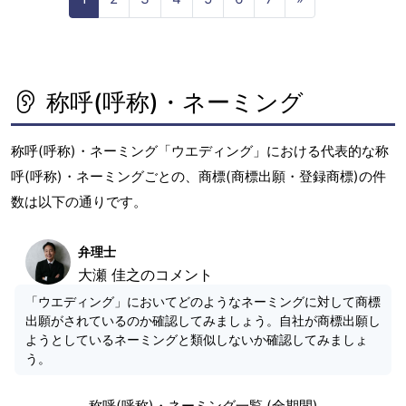
e
x
t
称呼(呼称)・ネーミング
称呼(呼称)・ネーミング「ウエディング」における代表的な称
呼(呼称)・ネーミングごとの、商標(商標出願・登録商標)の件
数は以下の通りです。
弁理士
大瀬 佳之のコメント
「ウエディング」においてどのようなネーミングに対して商標
出願がされているのか確認してみましょう。自社が商標出願し
ようとしているネーミングと類似しないか確認してみましょ
う。
称呼(呼称)・ネーミング一覧 (全期間)