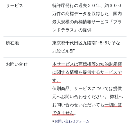
サービス
特許庁発行の過去２０年、約３００
万件の商標データを収録した、国内
最大規模の商標情報サービス『ブラ
ンドテラス』の提供
所在地
東京都千代田区九段南1-5-6りそな
九段ビル5F
お問い合せ
本サービスは商標権等の知的財産権
に関する情報を提供するサービスで
す。
個別商品、サービスについては提供
元へお問い合わせください。 弊社へ
お問い合わせいただいても
一切回答
できません
。
※
お問い合わせフォーム