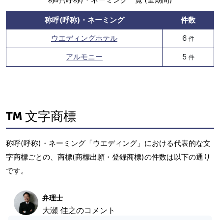
称呼(呼称)・ネーミング
件数
ウエディングホテル
6
件
アルモニー
5
件
文字商標
称呼(呼称)・ネーミング「ウエディング」における代表的な文
字商標ごとの、商標(商標出願・登録商標)の件数は以下の通り
です。
弁理士
大瀬 佳之のコメント