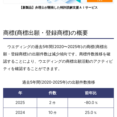
【新製品】弁理士が開発した特許読解支援ＡＩサービス
商標(商標出願・登録商標)の概要
ウエディングの過去5年間(2020〜2025年)の商標(商標出
願・登録商標)の出願件数は減少傾向です。商標件数推移を確
認することにより、ウエディングの商標出願活動のアクティビ
ティを確認することができます。
過去5年間(2020-2025年)の出願件数推移
年
件数
前年比
2025
2
-80.0
件
%
2024
10
25.0
件
%