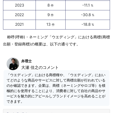
2023
8
-11.1
件
%
2022
9
-30.8
件
%
2021
13
-18.8
件
%
称呼(呼称)・ネーミング「ウエディング」における商標(商標
出願・登録商標)の概要は、以下の通りです。
弁理士
大瀬 佳之のコメント
「ウエディング」における商標権や、「ウエディング」におい
てどのような商品やサービスに対して商標出願が行われている
のか確認できます。企業は、商標（ネーミングやロゴ等）を積
極的にを使用することにより、消費者に対して自社の商品やサ
ービスを魅力的にアピールしブランドイメージを高めることが
できます。