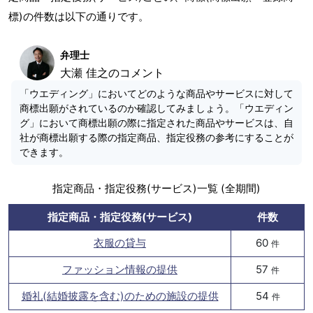
標)の件数は以下の通りです。
弁理士
大瀬 佳之のコメント
「ウエディング」においてどのような商品やサービスに対して
商標出願がされているのか確認してみましょう。「ウエディン
グ」において商標出願の際に指定された商品やサービスは、自
社が商標出願する際の指定商品、指定役務の参考にすることが
できます。
指定商品・指定役務(サービス)一覧 (全期間)
指定商品・指定役務(サービス)
件数
衣服の貸与
60
件
ファッション情報の提供
57
件
婚礼(結婚披露を含む)のための施設の提供
54
件