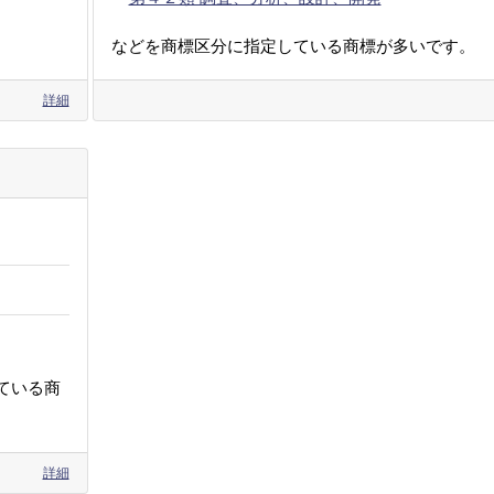
などを商標区分に指定している商標が多いです。
詳細
ている商
詳細