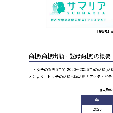
【新製品】
商標(商標出願・登録商標)の概要
ヒタチの過去5年間(2020〜2025年)の商
とにより、ヒタチの商標出願活動のアクティビテ
過去5年間
年
2025