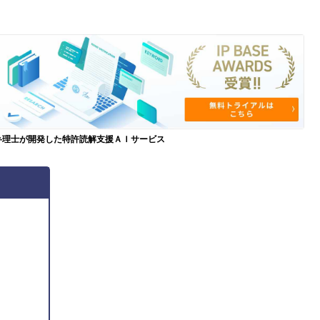
弁理士が開発した特許読解支援ＡＩサービス