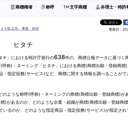
商標権者
称呼
文字商標
弁理士・特許
第３５類 広告、事業、卸売
更新日：2026
ヒタチ
638
ヒタチ」における特許庁発行の
件の、商標公報データに基づく商
(呼称)・ネーミング「ヒタチ」における商標(商標出願・登録商標
品・指定役務(サービス)など、商標に関する情報を調べることがで
どのような称呼(呼称)・ネーミングの商標(商標出願・登録商標)が
標)があるのか、どのような企業・組織が商標(商標出願・登録商標
ているのか、どのような指定商品・指定役務(サービス)が指定され