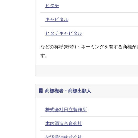
ヒタチ
キャピタル
ヒタチキャピタル
などの称呼(呼称)・ネーミングを有する商標が
す。
商標権者・商標出願人
株式会社日立製作所
木内酒造合資会社
柴沼醤油株式会社