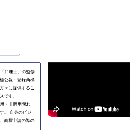
「弁理士」の監修
標公報・登録商標
方々に提供するこ
スです。
用・非商用問わ
す。 自身のビジ
、商標申請の際の