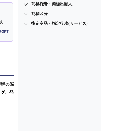
商標権者・商標出願人
商標区分
以
指定商品・指定役務(サービス)
tGPT
理解の深
ング、発