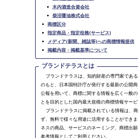
木内酒造合資会社
柴沼醤油株式会社
商標区分
指定商品・指定役務(サービス)
メディア(新聞、雑誌等)への商標情報提供
掲載内容・掲載基準について
ブランドテラスとは
ブランドテラスは、知的財産の専門家である
のもと、日本国特許庁が発行する最新の公開商
公報を用いて、商標に関する情報を広く一般の
とを目的とした国内最大規模の商標情報サービ
ブランドテラスに掲載されている情報は、商
ず、無料で様々な用途に活用することができま
ネスの商品、サービスのネーミング、商標出願
参考情報としてご利用ください。