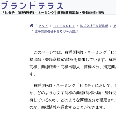
「ヒタチ」称呼(呼称)・ネーミング | 商標(商標出願・登録商標) 情報
ヒタチ
ＨＩＴＡＣＨＩ
株式会社日立製作所
電子応用機械器具及びその部品
このページでは、称呼(呼称)・ネーミング「
標出願・登録商標)の情報を提供しています。称呼
商標、商標権者・商標出願人、商標区分、指定商
す。
称呼(呼称)・ネーミング「ヒタチ」において、
か、どのような文字商標の商標(商標出願・登録商
有しているのか、どのような商標区分が指定され
のか、商標情報を調査することができます。