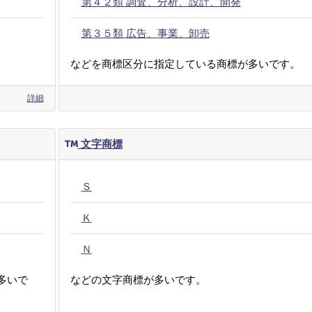
第４２類 調査、分析、設計、開発
第３５類 広告、事業、卸売
などを商標区分に指定している商標が多いです。
詳細
文字商標
Ｓ
Ｋ
Ｎ
多いで
などの文字商標が多いです。