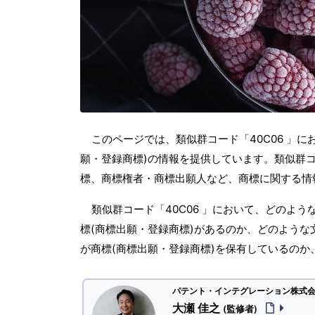
このページでは、類似群コード「40C06 」に
願・登録商標)の情報を提供しています。類似群コー
標、商標権者・商標出願人など、商標に関する情
類似群コード「40C06 」において、どのよ
標(商標出願・登録商標)があるのか、どのような
が商標(商標出願・登録商標)を保有しているの
パテント・インテグレーション株式会社
大瀬 佳之
(監修者)