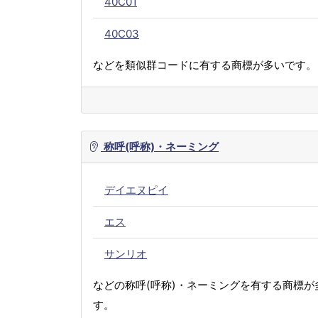
40C01
40C03
などを類似群コードに有する商標が多いです。
称呼(呼称)・ネーミング
デイエヌピイ
エス
サンリオ
などの称呼(呼称)・ネーミングを有する商標が
す。