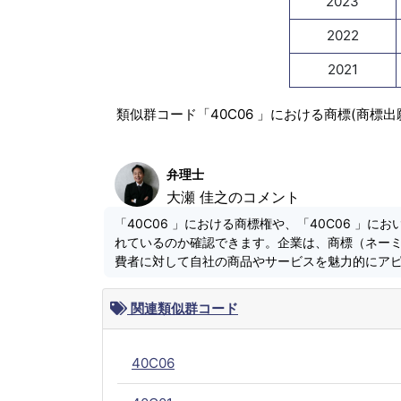
2023
2022
2021
類似群コード「40C06 」における商標(商標
弁理士
大瀬 佳之のコメント
「40C06 」における商標権や、「40C06 」
れているのか確認できます。企業は、商標（ネー
費者に対して自社の商品やサービスを魅力的にア
関連類似群コード
40C06