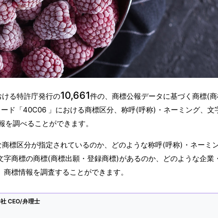
10,661
おける特許庁発行の
件の、商標公報データに基づく商標(商
ド「40C06 」における商標区分、称呼(呼称)・ネーミング、文
報を調べることができます。
うな商標区分が指定されているのか、どのような称呼(呼称)・ネーミ
文字商標の商標(商標出願・登録商標)があるのか、どのような企業
か、商標情報を調査することができます。
 CEO/弁理士