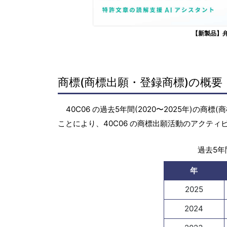
【新製品】
商標(商標出願・登録商標)の概要
40C06 の過去5年間(2020〜2025年)
ことにより、40C06 の商標出願活動のアクテ
過去5年間
年
2025
2024