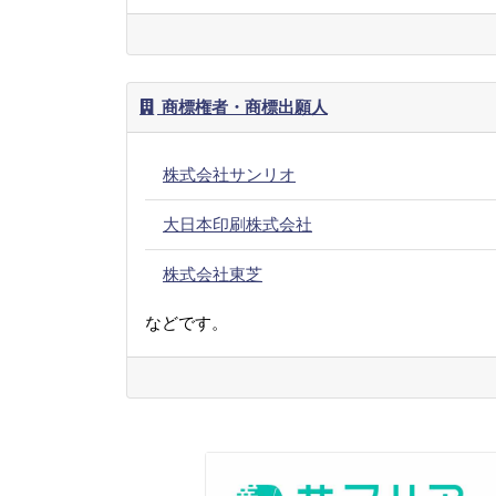
商標権者・商標出願人
株式会社サンリオ
大日本印刷株式会社
株式会社東芝
などです。