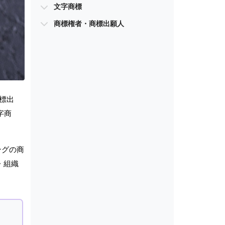
文字商標
商標権者・商標出願人
標出
字商
ングの商
・組織