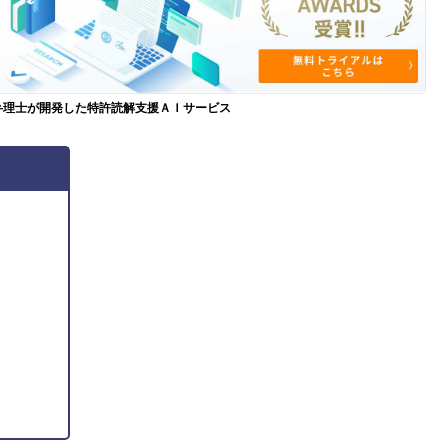
弁理士が開発した特許読解支援ＡＩサービス