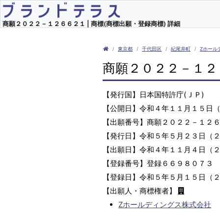
商願２０２２－１２６６２１ | 商標(商標出願・登録商標) 詳細
東京都
千代田区
紀尾井町
Zホール
商願２０２２－１２
【発行国】日本国特許庁(ＪＰ)
【公開日】令和４年１１月１５日
【出願番号】商願２０２２－１２
【発行日】令和５年５月２３日（
【出願日】令和４年１１月４日（
【登録番号】登録６６９８０７３
【登録日】令和５年５月１５日（
【出願人・商標権者】
Zホールディングス株式会社