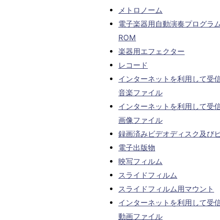
メトロノーム
電子楽器用自動演奏プログラム
ROM
楽器用エフェクター
レコード
インターネットを利用して受
音楽ファイル
インターネットを利用して受
画像ファイル
録画済みビデオディスク及び
電子出版物
映写フィルム
スライドフィルム
スライドフィルム用マウント
インターネットを利用して受
動画ファイル