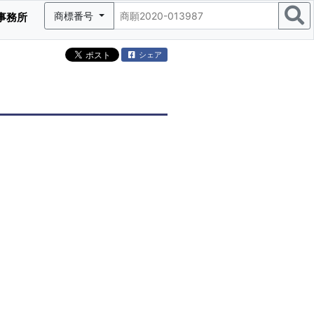
商標番号
事務所
シェア