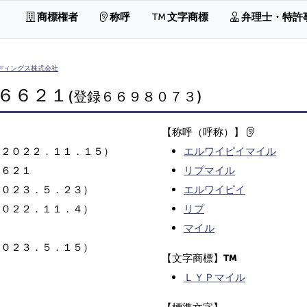
商標権者
称呼
文字商標
弁理士・特許
ディングス株式会社
６６２１
(登録６６９８０７３)
【称呼（呼称）】
（２０２２．１１．１５）
エルワイピイマイル
６６２１
リプマイル
２０２３．５．２３）
エルワイピイ
２０２２．１１．４）
リプ
マイル
２０２３．５．１５）
【文字商標】
ＬＹＰマイル