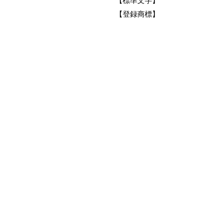
【標準文字】
【登録商標】