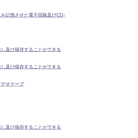
を記憶させた電子回路及びCD-
信し及び保存することができる
信し及び保存することができる
ビデオテープ
信し及び保存することができる