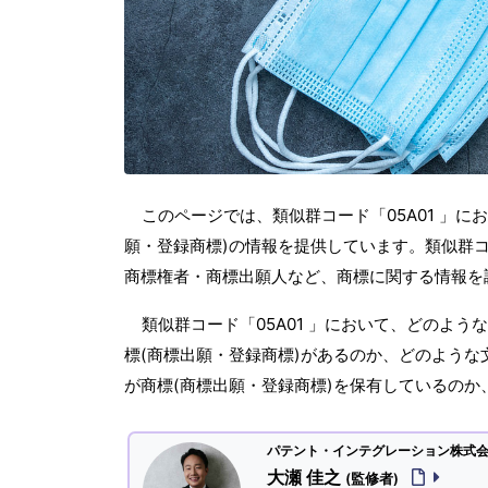
このページでは、類似群コード「05A01 」に
願・登録商標)の情報を提供しています。類似群コー
商標権者・商標出願人など、商標に関する情報を
類似群コード「05A01 」において、どのよ
標(商標出願・登録商標)があるのか、どのような
が商標(商標出願・登録商標)を保有しているの
パテント・インテグレーション株式会社
大瀬 佳之
(監修者)