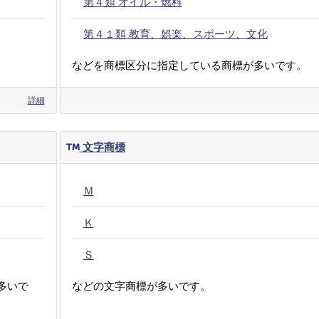
第４類 オイル・燃料
第４１類 教育、娯楽、スポーツ、文化
などを商標区分に指定している商標が多いです。
詳細
文字商標
Ｍ
Ｋ
Ｓ
多いで
などの文字商標が多いです。