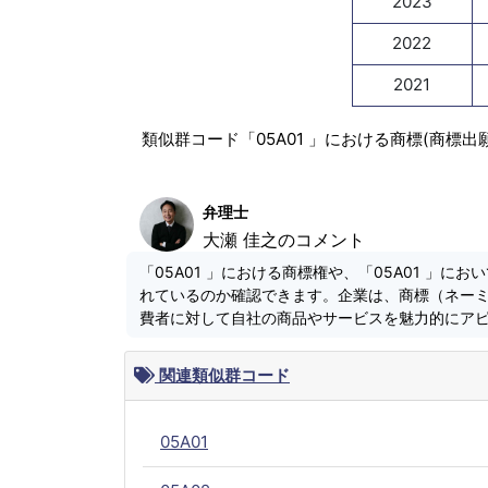
2023
2022
2021
類似群コード「05A01 」における商標(商標
弁理士
大瀬 佳之のコメント
「05A01 」における商標権や、「05A01 」
れているのか確認できます。企業は、商標（ネー
費者に対して自社の商品やサービスを魅力的にア
関連類似群コード
05A01