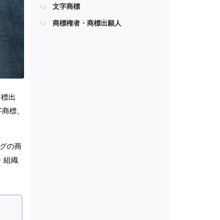
文字商標
商標権者・商標出願人
商標出
字商標、
ングの商
・組織