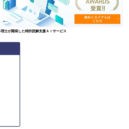
弁理士が開発した特許読解支援ＡＩサービス