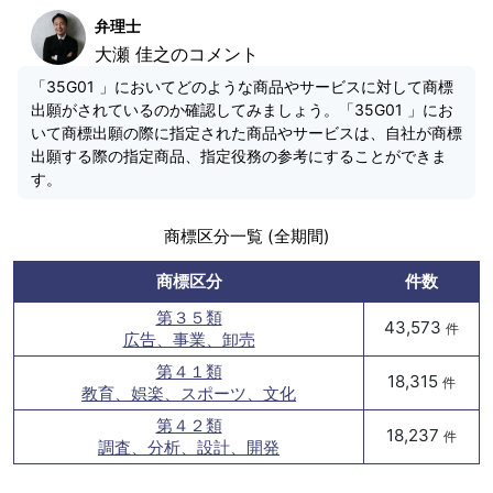
弁理士
大瀬 佳之のコメント
「35G01 」においてどのような商品やサービスに対して商標
出願がされているのか確認してみましょう。「35G01 」にお
いて商標出願の際に指定された商品やサービスは、自社が商標
出願する際の指定商品、指定役務の参考にすることができま
す。
商標区分一覧 (全期間)
商標区分
件数
第３５類
43,573
件
広告、事業、卸売
第４１類
18,315
件
教育、娯楽、スポーツ、文化
第４２類
18,237
件
調査、分析、設計、開発