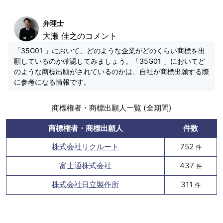
弁理士
大瀬 佳之のコメント
「35G01 」において、どのような企業がどのくらい商標を出
願しているのか確認してみましょう。「35G01 」においてど
のような商標出願がされているのかは、自社が商標出願する際
に参考になる情報です。
商標権者・商標出願人一覧 (全期間)
商標権者・商標出願人
件数
株式会社リクルート
752
件
富士通株式会社
437
件
株式会社日立製作所
311
件