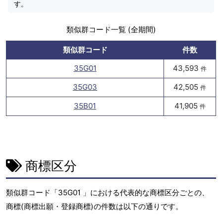
す。
類似群コード一覧 (全期間)
類似群コード
件数
35G01
43,593
件
35G03
42,505
件
35B01
41,905
件
商標区分
類似群コード「35G01 」における代表的な商標区分ごとの、
商標(商標出願・登録商標)の件数は以下の通りです。