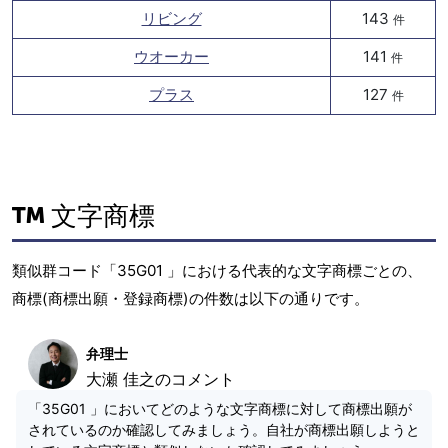
リビング
143
件
ウオーカー
141
件
プラス
127
件
文字商標
類似群コード「35G01 」における代表的な文字商標ごとの、
商標(商標出願・登録商標)の件数は以下の通りです。
弁理士
大瀬 佳之のコメント
「35G01 」においてどのような文字商標に対して商標出願が
されているのか確認してみましょう。自社が商標出願しようと