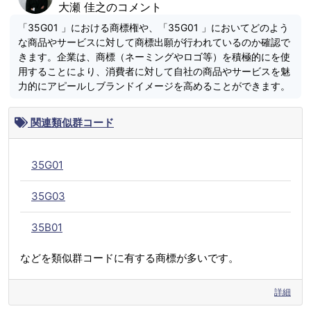
大瀬 佳之のコメント
「35G01 」における商標権や、「35G01 」においてどのよう
な商品やサービスに対して商標出願が行われているのか確認で
きます。企業は、商標（ネーミングやロゴ等）を積極的にを使
用することにより、消費者に対して自社の商品やサービスを魅
力的にアピールしブランドイメージを高めることができます。
関連類似群コード
35G01
35G03
35B01
などを類似群コードに有する商標が多いです。
詳細