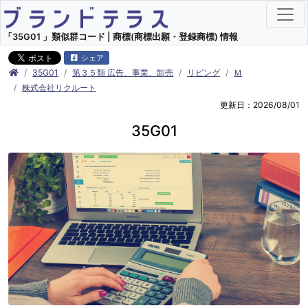
「35G01 」類似群コード | 商標(商標出願・登録商標) 情報
シェア
35G01
第３５類 広告、事業、卸売
リビング
Ｍ
株式会社リクルート
更新日：2026/08/01
35G01