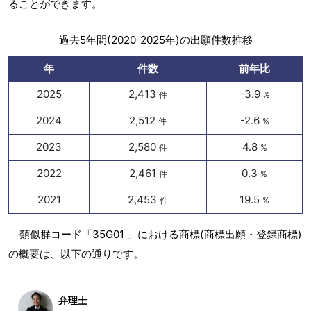
ることができます。
過去5年間(2020-2025年)の出願件数推移
年
件数
前年比
2025
2,413
-3.9
件
%
2024
2,512
-2.6
件
%
2023
2,580
4.8
件
%
2022
2,461
0.3
件
%
2021
2,453
19.5
件
%
類似群コード「35G01 」における商標(商標出願・登録商標)
の概要は、以下の通りです。
弁理士