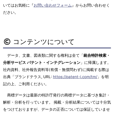
いてはお気軽に『
お問い合わせフォーム
』からお問い合わせく
ださい。
コンテンツについて
データ、文書、図表類に関する権利は全て「
統合特許検索・
分析サービス パテント・インテグレーション
」に帰属します。
社内資料、社外報告資料等(有償・無償問わず)に掲載する際は
出典「ブランドテラス, URL:
https://patent-i.com/tm/
」を明
記の上、ご利用ください。
商標データは最新の特許庁発行の商標データに基づき集計・
解析・分析を行っています。 掲載・分析結果については十分気
をつけておりますが、データの正否については保証していませ