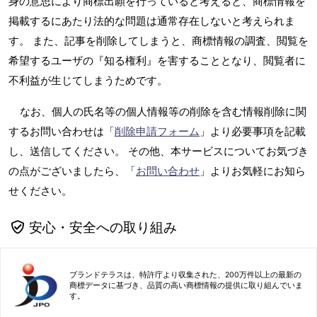
身の意思により商標出願を行っていると考えると、商標情報を
掲載するにあたり法的な問題は通常存在しないと考えられま
す。 また、記事を削除してしまうと、商標情報の調査、閲覧を
希望するユーザの『知る権利』を害することとなり、閲覧者に
不利益が生じてしまうためです。
なお、個人の氏名等の個人情報等の削除を含む情報削除に関
するお問い合わせは「
削除申請フォーム
」より必要事項を記載
し、送信してください。 その他、本サービスについてお気づき
の点がございましたら、「
お問い合わせ
」よりお気軽にお知ら
せください。
安心・安全への取り組み
ブランドテラスは、特許庁より収集された、200万件以上の最新の
商標データに基づき、品質の高い商標情報の提供に取り組んでいま
す。