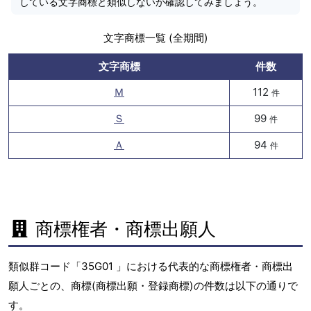
している文字商標と類似しないか確認してみましょう。
文字商標一覧 (全期間)
文字商標
件数
Ｍ
112
件
Ｓ
99
件
Ａ
94
件
商標権者・商標出願人
類似群コード「35G01 」における代表的な商標権者・商標出
願人ごとの、商標(商標出願・登録商標)の件数は以下の通りで
す。