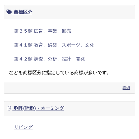
商標区分
第３５類 広告、事業、卸売
第４１類 教育、娯楽、スポーツ、文化
第４２類 調査、分析、設計、開発
などを商標区分に指定している商標が多いです。
詳細
称呼(呼称)・ネーミング
リビング