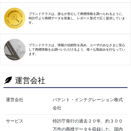
ブランドテラスは、誰もが安心して商標情報を調べられるように、
特許庁より商標データを収集し、レポート形式で広く提供していま
す。
ブランドテラスは、情報の信頼性を高め、ユーザのみなさまに安心
して商標情報をお調べいただけるよう、様々な取組みを行なってい
ます。
運営会社
運営会社
パテント・インテグレーション株式
会社
サービス
特許庁発行の過去２０年、約３００
万件の商標データを収録した、国内