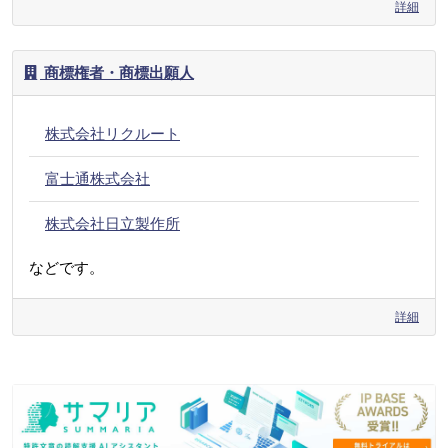
詳細
商標権者・商標出願人
株式会社リクルート
富士通株式会社
株式会社日立製作所
などです。
詳細