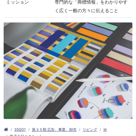
ミッション
専門的な「商標情報」をわかりやす
く広く一般の方々に伝えること
35G01
第３５類 広告、事業、卸売
リビング
Ｍ