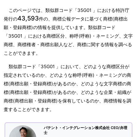
このページでは、類似群コード「35G01 」における特許庁
43,593
発行の
件の、商標公報データに基づく商標(商標出
願・登録商標)の情報を提供しています。類似群コード
「35G01 」における商標区分、称呼(呼称)・ネーミング、文字
商標、商標権者・商標出願人など、商標に関する情報を調べる
ことができます。
類似群コード「35G01 」において、どのような商標区分が
指定されているのか、どのような称呼(呼称)・ネーミングの商
標(商標出願・登録商標)があるのか、どのような文字商標の商
標(商標出願・登録商標)があるのか、どのような企業・組織が
商標(商標出願・登録商標)を保有しているのか、商標情報を調
査することができます。
パテント・インテグレーション株式会社 CEO/弁理
士