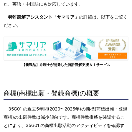
た、英語・中国語にも対応しています。
特許読解アシスタント「サマリア」
の詳細は、以下をご覧く
ださい。
【新製品】弁理士が開発した特許読解支援ＡＩサービス
商標(商標出願・登録商標)の概要
35G01 の過去5年間(2020〜2025年)の商標(商標出願・登録
商標)の出願件数は減少傾向です。商標件数推移を確認するこ
とにより、35G01 の商標出願活動のアクティビティを確認す