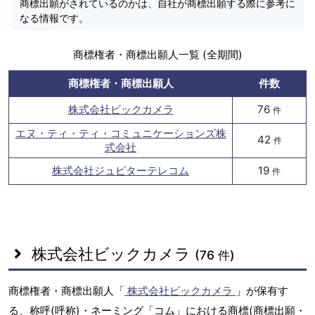
商標出願がされているのかは、自社が商標出願する際に参考に
なる情報です。
商標権者・商標出願人一覧 (全期間)
商標権者・商標出願人
件数
株式会社ビックカメラ
76
件
エヌ・ティ・ティ・コミュニケーションズ株
42
件
式会社
株式会社ジュピターテレコム
19
件
株式会社ビックカメラ
(76 件)
商標権者・商標出願人「
株式会社ビックカメラ
」が保有す
る、称呼(呼称)・ネーミング「コム」における商標(商標出願・