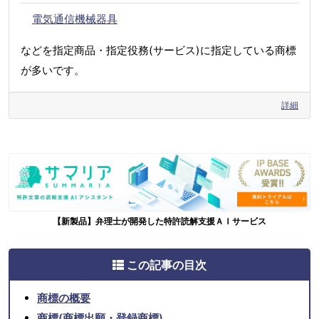
電気通信機械器具
などを指定商品・指定役務(サービス)に指定している商標
が多いです。
詳細
【新製品】弁理士が開発した特許読解支援ＡＩサービス
この記事の目次
商標の概要
商標(商標出願・登録商標)