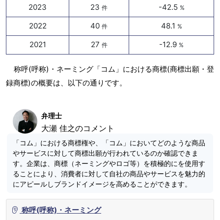
2023
23
-42.5
件
%
2022
40
48.1
件
%
2021
27
-12.9
件
%
称呼(呼称)・ネーミング「コム」における商標(商標出願・登
録商標)の概要は、以下の通りです。
弁理士
大瀬 佳之のコメント
「コム」における商標権や、「コム」においてどのような商品
やサービスに対して商標出願が行われているのか確認できま
す。企業は、商標（ネーミングやロゴ等）を積極的にを使用す
ることにより、消費者に対して自社の商品やサービスを魅力的
にアピールしブランドイメージを高めることができます。
称呼(呼称)・ネーミング