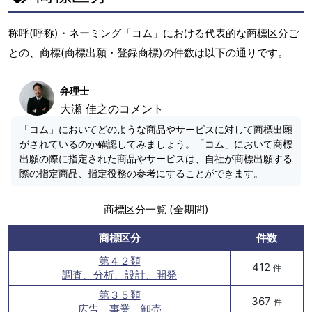
称呼(呼称)・ネーミング「コム」における代表的な商標区分ご
との、商標(商標出願・登録商標)の件数は以下の通りです。
弁理士
大瀬 佳之のコメント
「コム」においてどのような商品やサービスに対して商標出願
がされているのか確認してみましょう。「コム」において商標
出願の際に指定された商品やサービスは、自社が商標出願する
際の指定商品、指定役務の参考にすることができます。
商標区分一覧 (全期間)
商標区分
件数
第４２類
412
件
調査、分析、設計、開発
第３５類
367
件
広告、事業、卸売