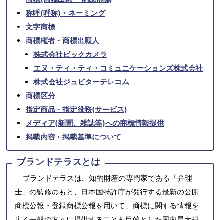
称呼(呼称)・ネーミング
文字商標
商標権者・商標出願人
株式会社ビックカメラ
エヌ・ティ・ティ・コミュニケーションズ株式会社
株式会社ジュピターテレコム
商標区分
指定商品・指定役務(サービス)
メディア(新聞、雑誌等)への商標情報提供
掲載内容・掲載基準について
ブランドテラスとは
ブランドテラスは、知的財産の専門家である「弁理
士」の監修のもと、日本国特許庁が発行する最新の公開
商標公報・登録商標公報を用いて、商標に関する情報を
広く一般の方々に提供することを目的とした国内最大規