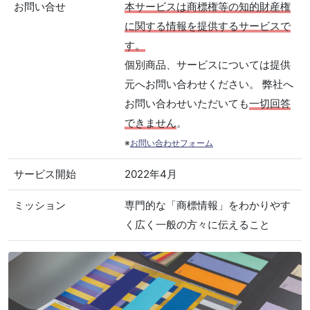
お問い合せ
本サービスは商標権等の知的財産権
に関する情報を提供するサービスで
す。
個別商品、サービスについては提供
元へお問い合わせください。 弊社へ
お問い合わせいただいても
一切回答
できません
。
※
お問い合わせフォーム
サービス開始
2022年4月
ミッション
専門的な「商標情報」をわかりやす
く広く一般の方々に伝えること