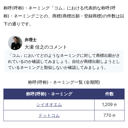
称呼(呼称)・ネーミング「コム」における代表的な称呼(呼
称)・ネーミングごとの、商標(商標出願・登録商標)の件数は以
下の通りです。
弁理士
大瀬 佳之のコメント
「コム」においてどのようなネーミングに対して商標出願がさ
れているのか確認してみましょう。自社が商標出願しようとし
ているネーミングと類似しないか確認してみましょう。
称呼(呼称)・ネーミング一覧 (全期間)
称呼(呼称)・ネーミング
件数
シイオオエム
1,209
件
ドットコム
770
件