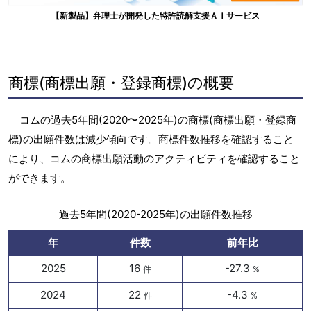
【新製品】弁理士が開発した特許読解支援ＡＩサービス
商標(商標出願・登録商標)の概要
コムの過去5年間(2020〜2025年)の商標(商標出願・登録商
標)の出願件数は減少傾向です。商標件数推移を確認すること
により、コムの商標出願活動のアクティビティを確認すること
ができます。
過去5年間(2020-2025年)の出願件数推移
年
件数
前年比
2025
16
-27.3
件
%
2024
22
-4.3
件
%