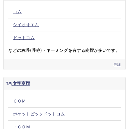
コム
シイオオエム
ドットコム
などの称呼(呼称)・ネーミングを有する商標が多いです。
詳細
文字商標
ＣＯＭ
ポケットビックドットコム
・ＣＯＭ