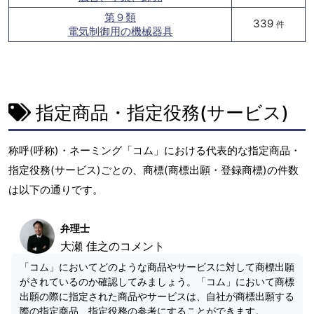
第９類
339
件
電気制御用の機械器具
指定商品・指定役務(サービス)
称呼(呼称)・ネーミング「コム」における代表的な指定商品・
指定役務(サービス)ごとの、商標(商標出願・登録商標)の件数
は以下の通りです。
弁理士
大瀬 佳之のコメント
「コム」においてどのような商品やサービスに対して商標出願
がされているのか確認してみましょう。「コム」において商標
出願の際に指定された商品やサービスは、自社が商標出願する
際の指定商品、指定役務の参考にすることができます。