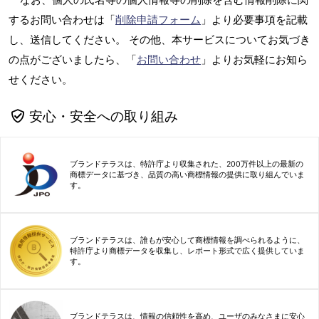
するお問い合わせは「
削除申請フォーム
」より必要事項を記載
し、送信してください。 その他、本サービスについてお気づき
の点がございましたら、「
お問い合わせ
」よりお気軽にお知ら
せください。
安心・安全への取り組み
ブランドテラスは、特許庁より収集された、200万件以上の最新の
商標データに基づき、品質の高い商標情報の提供に取り組んでいま
す。
ブランドテラスは、誰もが安心して商標情報を調べられるように、
特許庁より商標データを収集し、レポート形式で広く提供していま
す。
ブランドテラスは、情報の信頼性を高め、ユーザのみなさまに安心