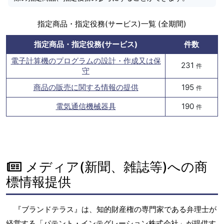
指定商品・指定役務(サービス)一覧 (全期間)
指定商品・指定役務(サービス)
件数
電子計算機のプログラムの設計・作成又は保
231
件
守
商品の販売に関する情報の提供
195
件
電気通信機械器具
190
件
メディア(新聞、雑誌等)への商
標情報提供
『ブランドテラス』は、知的財産権の専門家である弁理士が
経営する「パテント・インテグレーション株式会社」が提供す