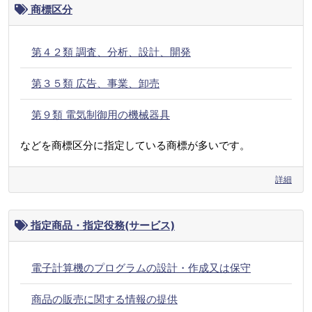
商標区分
第４２類 調査、分析、設計、開発
第３５類 広告、事業、卸売
第９類 電気制御用の機械器具
などを商標区分に指定している商標が多いです。
詳細
指定商品・指定役務(サービス)
電子計算機のプログラムの設計・作成又は保守
商品の販売に関する情報の提供