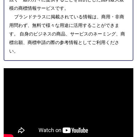
模の商標情報サービスです。
ブランドテラスに掲載されている情報は、商用・非商
用問わず、無料で様々な用途に活用することができま
す。 自身のビジネスの商品、サービスのネーミング、商
標出願、商標申請の際の参考情報としてご利用くださ
い。