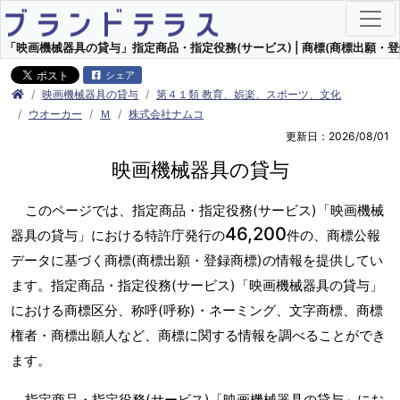
「映画機械器具の貸与」指定商品・指定役務(サービス) | 商標(商標出願・登
シェア
映画機械器具の貸与
第４１類 教育、娯楽、スポーツ、文化
ウオーカー
Ｍ
株式会社ナムコ
更新日：2026/08/01
映画機械器具の貸与
このページでは、指定商品・指定役務(サービス)「映画機械
46,200
器具の貸与」における特許庁発行の
件の、商標公報
データに基づく商標(商標出願・登録商標)の情報を提供してい
ます。指定商品・指定役務(サービス)「映画機械器具の貸与」
における商標区分、称呼(呼称)・ネーミング、文字商標、商標
権者・商標出願人など、商標に関する情報を調べることができ
ます。
指定商品・指定役務(サービス)「映画機械器具の貸与」にお