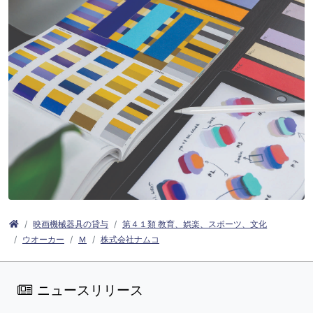
映画機械器具の貸与
第４１類 教育、娯楽、スポーツ、文化
ウオーカー
Ｍ
株式会社ナムコ
ニュースリリース