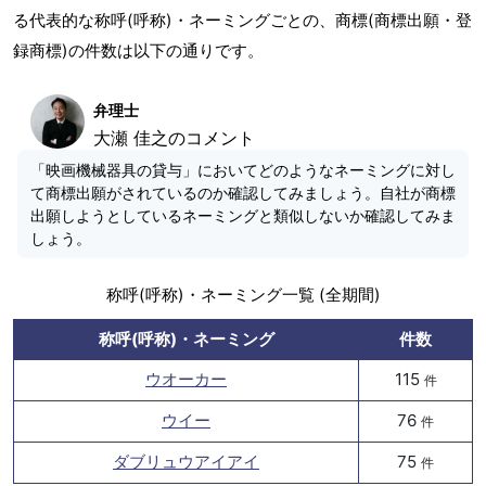
る代表的な称呼(呼称)・ネーミングごとの、商標(商標出願・登
録商標)の件数は以下の通りです。
弁理士
大瀬 佳之のコメント
「映画機械器具の貸与」においてどのようなネーミングに対し
て商標出願がされているのか確認してみましょう。自社が商標
出願しようとしているネーミングと類似しないか確認してみま
しょう。
称呼(呼称)・ネーミング一覧 (全期間)
称呼(呼称)・ネーミング
件数
ウオーカー
115
件
ウイー
76
件
ダブリュウアイアイ
75
件