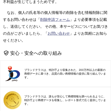
不利益が生じてしまうためです。
なお、個人の氏名等の個人情報等の削除を含む情報削除に関
するお問い合わせは「
削除申請フォーム
」より必要事項を記載
し、送信してください。 その他、本サービスについてお気づき
の点がございましたら、「
お問い合わせ
」よりお気軽にお知ら
せください。
安心・安全への取り組み
ブランドテラスは、特許庁より収集された、200万件以上の最新の
商標データに基づき、品質の高い商標情報の提供に取り組んでいま
す。
ブランドテラスは、誰もが安心して商標情報を調べられるように、
特許庁より商標データを収集し、レポート形式で広く提供していま
す。