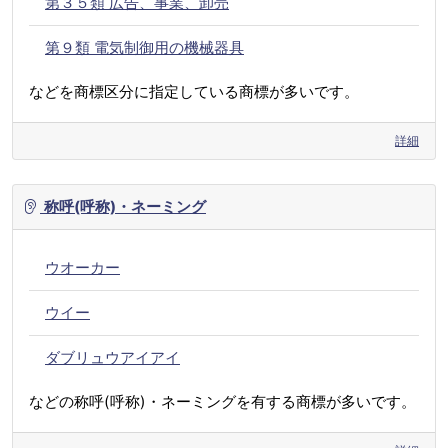
第３５類 広告、事業、卸売
第９類 電気制御用の機械器具
などを商標区分に指定している商標が多いです。
詳細
称呼(呼称)・ネーミング
ウオーカー
ウイー
ダブリュウアイアイ
などの称呼(呼称)・ネーミングを有する商標が多いです。