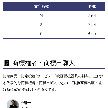
文字商標
件数
Ｍ
79
件
Ｓ
72
件
Ｐ
64
件
商標権者・商標出願人
指定商品・指定役務(サービス)「映画機械器具の貸与」におけ
る代表的な商標権者・商標出願人ごとの、商標(商標出願・登
録商標)の件数は以下の通りです。
弁理士