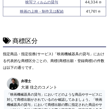
映写フィルムの貸与
44,334
件
映画の上映・制作又は配給
41,761
件
商標区分
指定商品・指定役務(サービス)「映画機械器具の貸与」におけ
る代表的な商標区分ごとの、商標(商標出願・登録商標)の件数
は以下の通りです。
弁理士
大瀬 佳之のコメント
「映画機械器具の貸与」においてどのような商品やサービスに
対して商標出願がされているのか確認してみましょう。「映画
機械器具の貸与」において商標出願の際に指定された商品やサ