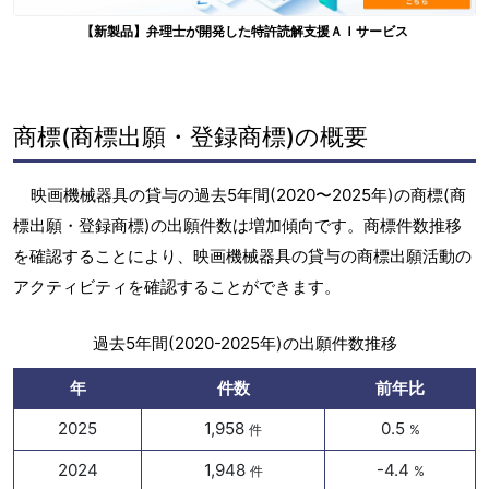
【新製品】弁理士が開発した特許読解支援ＡＩサービス
商標(商標出願・登録商標)の概要
映画機械器具の貸与の過去5年間(2020〜2025年)の商標(商
標出願・登録商標)の出願件数は増加傾向です。商標件数推移
を確認することにより、映画機械器具の貸与の商標出願活動の
アクティビティを確認することができます。
過去5年間(2020-2025年)の出願件数推移
年
件数
前年比
2025
1,958
0.5
件
%
2024
1,948
-4.4
件
%