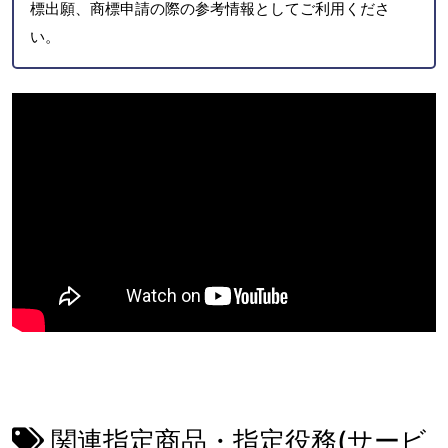
標出願、商標申請の際の参考情報としてご利用くださ
い。
関連指定商品・指定役務(サービ