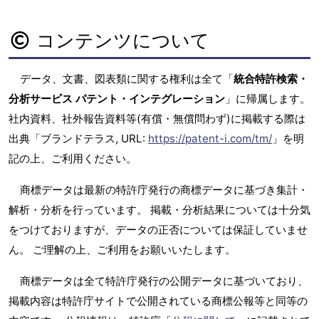
コンテンツについて
データ、文書、図表類に関する権利は全て「
統合特許検索・
分析サービス パテント・インテグレーション
」に帰属します。
社内資料、社外報告資料等(有償・無償問わず)に掲載する際は
出典「ブランドテラス, URL:
https://patent-i.com/tm/
」を明
記の上、ご利用ください。
商標データは最新の特許庁発行の商標データに基づき集計・
解析・分析を行っています。 掲載・分析結果については十分気
をつけておりますが、データの正否については保証していませ
ん。 ご理解の上、ご利用をお願いいたします。
商標データは全て特許庁発行の公開データに基づいており、
掲載内容は特許庁サイトで公開されている商標公報等と同等の