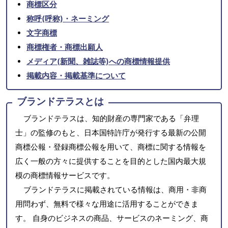
商標区分
称呼(呼称)・ネーミング
文字商標
商標権者・商標出願人
メディア(新聞、雑誌等)への商標情報提供
掲載内容・掲載基準について
ブランドテラスとは
ブランドテラスは、知的財産の専門家である「弁理
士」の監修のもと、日本国特許庁が発行する最新の公開
商標公報・登録商標公報を用いて、商標に関する情報を
広く一般の方々に提供することを目的とした国内最大規
模の商標情報サービスです。
ブランドテラスに掲載されている情報は、商用・非商
用問わず、無料で様々な用途に活用することができま
す。 自身のビジネスの商品、サービスのネーミング、商