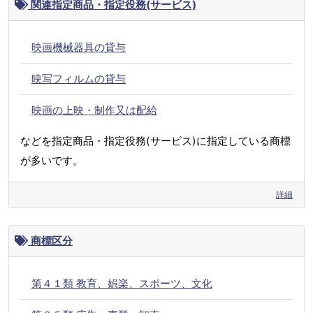
関連指定商品・指定役務(サービス)
映画機械器具の貸与
映写フィルムの貸与
映画の上映・制作又は配給
などを指定商品・指定役務(サービス)に指定している商標
が多いです。
詳細
商標区分
第４１類 教育、娯楽、スポーツ、文化