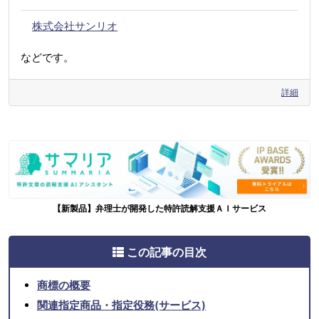
株式会社サンリオ
などです。
詳細
【新製品】弁理士が開発した特許読解支援ＡＩサービス
この記事の目次
商標の概要
関連指定商品・指定役務(サービス)