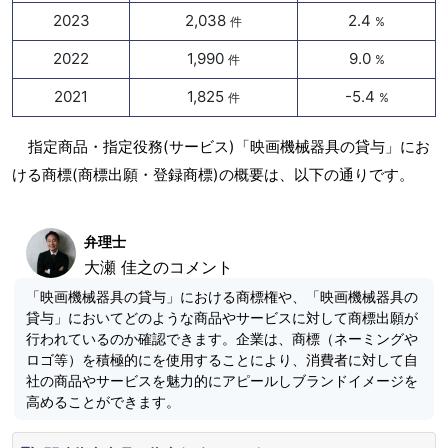
2023
2,038
2.4
件
%
2022
1,990
9.0
件
%
2021
1,825
-5.4
件
%
指定商品・指定役務(サービス)「映画機械器具の貸与」にお
ける商標(商標出願・登録商標)の概要は、以下の通りです。
弁理士
大瀬 佳之のコメント
「映画機械器具の貸与」における商標権や、「映画機械器具の
貸与」においてどのような商品やサービスに対して商標出願が
行われているのか確認できます。企業は、商標（ネーミングや
ロゴ等）を積極的にを使用することにより、消費者に対して自
社の商品やサービスを魅力的にアピールしブランドイメージを
高めることができます。