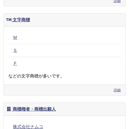
詳細
文字商標
Ｍ
Ｓ
Ｐ
などの文字商標が多いです。
詳細
商標権者・商標出願人
株式会社ナムコ