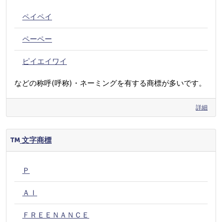
ペイペイ
ペーペー
ピイエイワイ
などの称呼(呼称)・ネーミングを有する商標が多いです。
詳細
文字商標
Ｐ
ＡＩ
ＦＲＥＥＮＡＮＣＥ