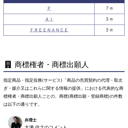
Ｐ
7
件
ＡＩ
3
件
ＦＲＥＥＮＡＮＣＥ
3
件
商標権者・商標出願人
指定商品・指定役務(サービス)「商品の売買契約の代理・取次
ぎ・媒介又はこれらに関する情報の提供」における代表的な商
標権者・商標出願人ごとの、商標(商標出願・登録商標)の件数
は以下の通りです。
弁理士
大瀬 佳之のコメント