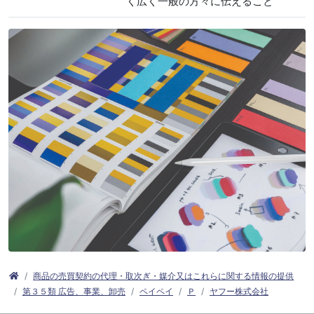
く広く一般の方々に伝えること
商品の売買契約の代理・取次ぎ・媒介又はこれらに関する情報の提供
第３５類 広告、事業、卸売
ペイペイ
Ｐ
ヤフー株式会社