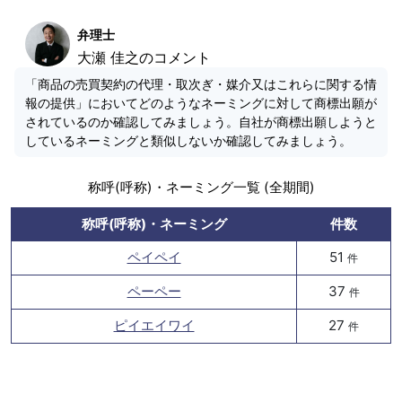
弁理士
大瀬 佳之のコメント
「商品の売買契約の代理・取次ぎ・媒介又はこれらに関する情
報の提供」においてどのようなネーミングに対して商標出願が
されているのか確認してみましょう。自社が商標出願しようと
しているネーミングと類似しないか確認してみましょう。
称呼(呼称)・ネーミング一覧 (全期間)
称呼(呼称)・ネーミング
件数
ペイペイ
51
件
ペーペー
37
件
ピイエイワイ
27
件