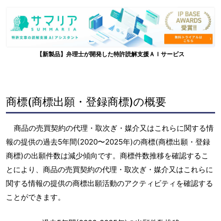
【新製品】弁理士が開発した特許読解支援ＡＩサービス
商標(商標出願・登録商標)の概要
商品の売買契約の代理・取次ぎ・媒介又はこれらに関する情
報の提供の過去5年間(2020〜2025年)の商標(商標出願・登録
商標)の出願件数は減少傾向です。商標件数推移を確認するこ
とにより、商品の売買契約の代理・取次ぎ・媒介又はこれらに
関する情報の提供の商標出願活動のアクティビティを確認する
ことができます。