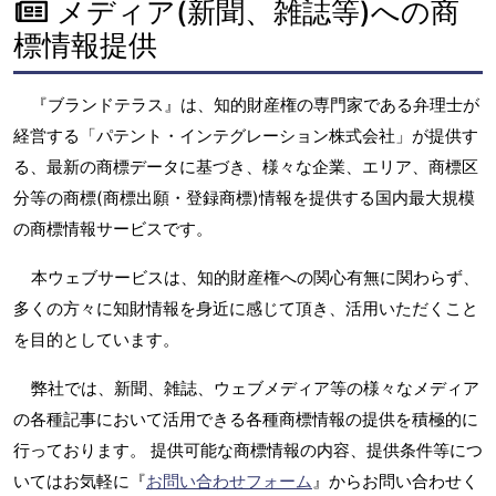
メディア(新聞、雑誌等)への商
標情報提供
『ブランドテラス』は、知的財産権の専門家である弁理士が
経営する「パテント・インテグレーション株式会社」が提供す
る、最新の商標データに基づき、様々な企業、エリア、商標区
分等の商標(商標出願・登録商標)情報を提供する国内最大規模
の商標情報サービスです。
本ウェブサービスは、知的財産権への関心有無に関わらず、
多くの方々に知財情報を身近に感じて頂き、活用いただくこと
を目的としています。
弊社では、新聞、雑誌、ウェブメディア等の様々なメディア
の各種記事において活用できる各種商標情報の提供を積極的に
行っております。 提供可能な商標情報の内容、提供条件等につ
いてはお気軽に『
お問い合わせフォーム
』からお問い合わせく