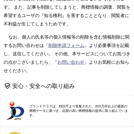
す。 また、記事を削除してしまうと、商標情報の調査、閲覧を
希望するユーザの『知る権利』を害することとなり、閲覧者に
不利益が生じてしまうためです。
なお、個人の氏名等の個人情報等の削除を含む情報削除に関
するお問い合わせは「
削除申請フォーム
」より必要事項を記載
し、送信してください。 その他、本サービスについてお気づき
の点がございましたら、「
お問い合わせ
」よりお気軽にお知ら
せください。
安心・安全への取り組み
ブランドテラスは、特許庁より収集された、200万件以上の最新の
商標データに基づき、品質の高い商標情報の提供に取り組んでいま
す。