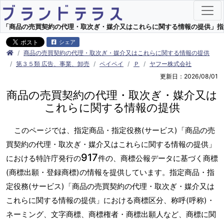
「商品の売買契約の代理・取次ぎ・媒介又はこれらに関する情報の提供」指定商品
シェア
商品の売買契約の代理・取次ぎ・媒介又はこれらに関する情報の提供
第３５類 広告、事業、卸売
ペイペイ
Ｐ
ヤフー株式会社
更新日：2026/08/01
商品の売買契約の代理・取次ぎ・媒介又は
これらに関する情報の提供
このページでは、指定商品・指定役務(サービス)「商品の売
買契約の代理・取次ぎ・媒介又はこれらに関する情報の提供」
917
における特許庁発行の
件の、商標公報データに基づく商標
(商標出願・登録商標)の情報を提供しています。指定商品・指
定役務(サービス)「商品の売買契約の代理・取次ぎ・媒介又は
これらに関する情報の提供」における商標区分、称呼(呼称)・
ネーミング、文字商標、商標権者・商標出願人など、商標に関