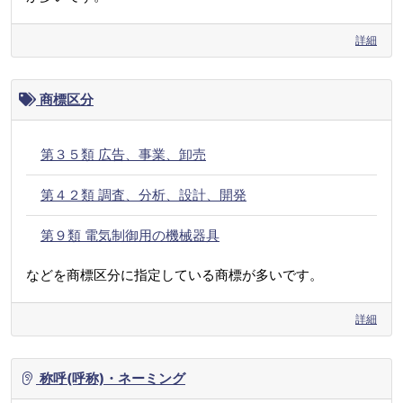
詳細
商標区分
第３５類 広告、事業、卸売
第４２類 調査、分析、設計、開発
第９類 電気制御用の機械器具
などを商標区分に指定している商標が多いです。
詳細
称呼(呼称)・ネーミング