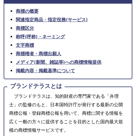
商標の概要
関連指定商品・指定役務(サービス)
商標区分
称呼(呼称)・ネーミング
文字商標
商標権者・商標出願人
メディア(新聞、雑誌等)への商標情報提供
掲載内容・掲載基準について
ブランドテラスとは
ブランドテラスは、知的財産の専門家である「弁理
士」の監修のもと、日本国特許庁が発行する最新の公開
商標公報・登録商標公報を用いて、商標に関する情報を
広く一般の方々に提供することを目的とした国内最大規
模の商標情報サービスです。