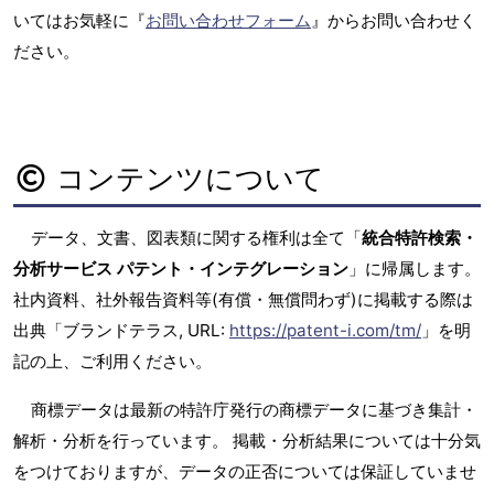
いてはお気軽に『
お問い合わせフォーム
』からお問い合わせく
ださい。
コンテンツについて
データ、文書、図表類に関する権利は全て「
統合特許検索・
分析サービス パテント・インテグレーション
」に帰属します。
社内資料、社外報告資料等(有償・無償問わず)に掲載する際は
出典「ブランドテラス, URL:
https://patent-i.com/tm/
」を明
記の上、ご利用ください。
商標データは最新の特許庁発行の商標データに基づき集計・
解析・分析を行っています。 掲載・分析結果については十分気
をつけておりますが、データの正否については保証していませ