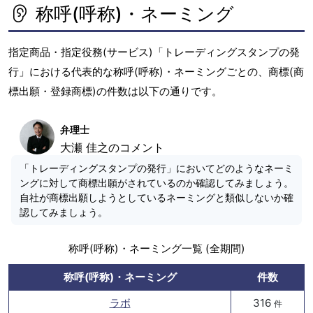
称呼(呼称)・ネーミング
指定商品・指定役務(サービス)「トレーディングスタンプの発
行」における代表的な称呼(呼称)・ネーミングごとの、商標(商
標出願・登録商標)の件数は以下の通りです。
弁理士
大瀬 佳之のコメント
「トレーディングスタンプの発行」においてどのようなネーミ
ングに対して商標出願がされているのか確認してみましょう。
自社が商標出願しようとしているネーミングと類似しないか確
認してみましょう。
称呼(呼称)・ネーミング一覧 (全期間)
称呼(呼称)・ネーミング
件数
ラボ
316
件