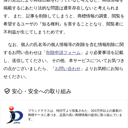
掲載するにあたり法的な問題は通常存在しないと考えられま
す。 また、記事を削除してしまうと、商標情報の調査、閲覧を
希望するユーザの『知る権利』を害することとなり、閲覧者に
不利益が生じてしまうためです。
なお、個人の氏名等の個人情報等の削除を含む情報削除に関
するお問い合わせは「
削除申請フォーム
」より必要事項を記載
し、送信してください。 その他、本サービスについてお気づき
の点がございましたら、「
お問い合わせ
」よりお気軽にお知ら
せください。
安心・安全への取り組み
ブランドテラスは、特許庁より収集された、200万件以上の最新の
商標データに基づき、品質の高い商標情報の提供に取り組んでいま
す。