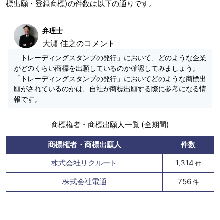
標出願・登録商標)の件数は以下の通りです。
弁理士
大瀬 佳之のコメント
「トレーディングスタンプの発行」において、どのような企業
がどのくらい商標を出願しているのか確認してみましょう。
「トレーディングスタンプの発行」においてどのような商標出
願がされているのかは、自社が商標出願する際に参考になる情
報です。
商標権者・商標出願人一覧 (全期間)
商標権者・商標出願人
件数
株式会社リクルート
1,314
件
株式会社電通
756
件