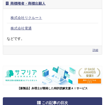
商標権者・商標出願人
株式会社リクルート
株式会社電通
などです。
詳細
【新製品】弁理士が開発した特許読解支援ＡＩサービス
この記事の目次