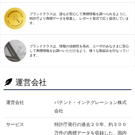
ブランドテラスは、誰もが安心して商標情報を調べられるように、
特許庁より商標データを収集し、レポート形式で広く提供していま
す。
ブランドテラスは、情報の信頼性を高め、ユーザのみなさまに安心
して商標情報をお調べいただけるよう、様々な取組みを行なってい
ます。
運営会社
運営会社
パテント・インテグレーション株式
会社
サービス
特許庁発行の過去２０年、約３００
万件の商標データを収録した、国内