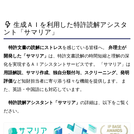
生成ＡＩを利用した特許読解アシスタ
ント「サマリア」
特許文書の読解にストレス
を感じている皆様へ。
弁理士が
開発した「サマリア」
は、特許文書読解の時間短縮と理解の深
化を実現するＡＩアシスタントサービスです。 「サマリア」は
用語解説、サマリ作成、独自分類付与、スクリーニング、発明
評価
など知財担当者に寄り添う様々な機能を提供します。 ま
た、英語・中国語にも対応しています。
特許読解アシスタント「サマリア」
の詳細は、以下をご覧く
ださい。