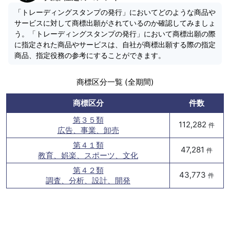
「トレーディングスタンプの発行」においてどのような商品や
サービスに対して商標出願がされているのか確認してみましょ
う。「トレーディングスタンプの発行」において商標出願の際
に指定された商品やサービスは、自社が商標出願する際の指定
商品、指定役務の参考にすることができます。
商標区分一覧 (全期間)
商標区分
件数
第３５類
112,282
件
広告、事業、卸売
第４１類
47,281
件
教育、娯楽、スポーツ、文化
第４２類
43,773
件
調査、分析、設計、開発