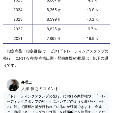
2025
8,667
4.9
件
%
2024
8,265
-3.9
件
%
2023
8,599
-0.3
件
%
2022
8,625
9.7
件
%
2021
7,862
19.9
件
%
指定商品・指定役務(サービス)「トレーディングスタンプの
発行」における商標(商標出願・登録商標)の概要は、以下の通
りです。
弁理士
大瀬 佳之のコメント
「トレーディングスタンプの発行」における商標権や、「トレ
ーディングスタンプの発行」においてどのような商品やサービ
スに対して商標出願が行われているのか確認できます。企業
は、商標（ネーミングやロゴ等）を積極的にを使用することに