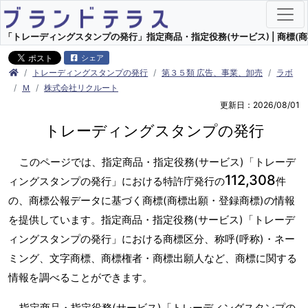
「トレーディングスタンプの発行」指定商品・指定役務(サービス) | 商標(商
シェア
トレーディングスタンプの発行
第３５類 広告、事業、卸売
ラボ
Ｍ
株式会社リクルート
更新日：2026/08/01
トレーディングスタンプの発行
このページでは、指定商品・指定役務(サービス)「トレーデ
112,308
ィングスタンプの発行」における特許庁発行の
件
の、商標公報データに基づく商標(商標出願・登録商標)の情報
を提供しています。指定商品・指定役務(サービス)「トレーデ
ィングスタンプの発行」における商標区分、称呼(呼称)・ネー
ミング、文字商標、商標権者・商標出願人など、商標に関する
情報を調べることができます。
指定商品・指定役務(サービス)「トレーディングスタンプの