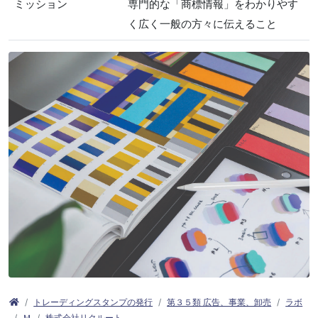
ミッション
専門的な「商標情報」をわかりやす
く広く一般の方々に伝えること
トレーディングスタンプの発行
第３５類 広告、事業、卸売
ラボ
Ｍ
株式会社リクルート