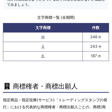
てみましょう。
文字商標一覧 (全期間)
文字商標
件数
Ｍ
248
件
Ｓ
243
件
Ｂ
187
件
商標権者・商標出願人
指定商品・指定役務(サービス)「トレーディングスタンプの発
行」における代表的な商標権者・商標出願人ごとの、商標(商