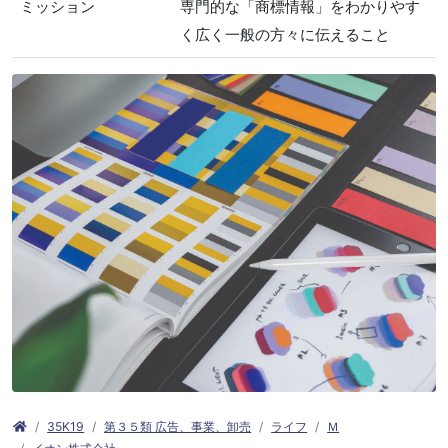
ミッション
専門的な「商標情報」をわかりやす
く広く一般の方々に伝えること
35K19
第３５類 広告、事業、卸売
ライフ
Ｍ