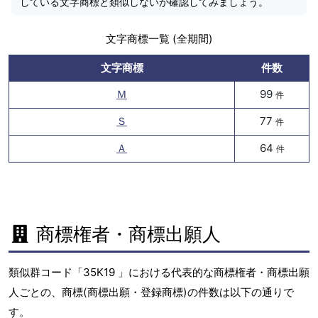
している文字商標と類似しないか確認してみましょう。
文字商標一覧 (全期間)
文字商標
件数
Ｍ
99
件
Ｓ
77
件
Ａ
64
件
商標権者・商標出願人
類似群コード「35K19 」における代表的な商標権者・商標出願
人ごとの、商標(商標出願・登録商標)の件数は以下の通りで
す。