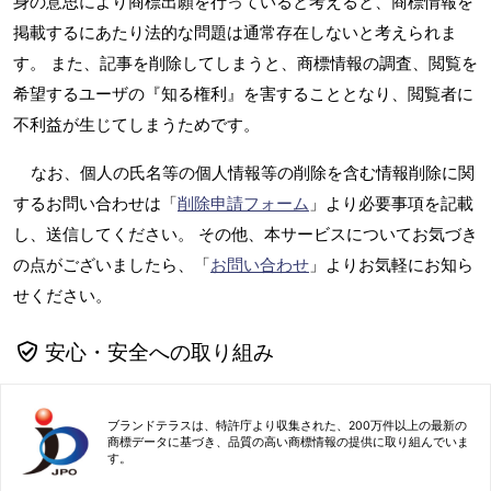
身の意思により商標出願を行っていると考えると、商標情報を
掲載するにあたり法的な問題は通常存在しないと考えられま
す。 また、記事を削除してしまうと、商標情報の調査、閲覧を
希望するユーザの『知る権利』を害することとなり、閲覧者に
不利益が生じてしまうためです。
なお、個人の氏名等の個人情報等の削除を含む情報削除に関
するお問い合わせは「
削除申請フォーム
」より必要事項を記載
し、送信してください。 その他、本サービスについてお気づき
の点がございましたら、「
お問い合わせ
」よりお気軽にお知ら
せください。
安心・安全への取り組み
ブランドテラスは、特許庁より収集された、200万件以上の最新の
商標データに基づき、品質の高い商標情報の提供に取り組んでいま
す。