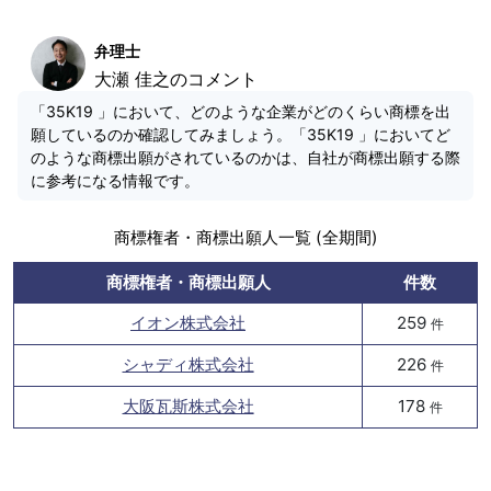
弁理士
大瀬 佳之のコメント
「35K19 」において、どのような企業がどのくらい商標を出
願しているのか確認してみましょう。「35K19 」においてど
のような商標出願がされているのかは、自社が商標出願する際
に参考になる情報です。
商標権者・商標出願人一覧 (全期間)
商標権者・商標出願人
件数
イオン株式会社
259
件
シャディ株式会社
226
件
大阪瓦斯株式会社
178
件