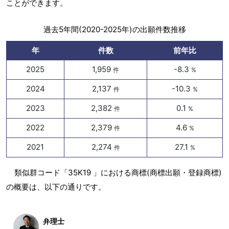
ことができます。
過去5年間(2020-2025年)の出願件数推移
年
件数
前年比
2025
1,959
-8.3
件
%
2024
2,137
-10.3
件
%
2023
2,382
0.1
件
%
2022
2,379
4.6
件
%
2021
2,274
27.1
件
%
類似群コード「35K19 」における商標(商標出願・登録商標)
の概要は、以下の通りです。
弁理士