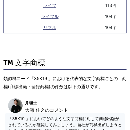
ライフ
113
件
ライフル
104
件
リフル
104
件
文字商標
類似群コード「35K19 」における代表的な文字商標ごとの、商
標(商標出願・登録商標)の件数は以下の通りです。
弁理士
大瀬 佳之のコメント
「35K19 」においてどのような文字商標に対して商標出願が
されているのか確認してみましょう。自社が商標出願しようと