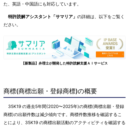
た、英語・中国語にも対応しています。
特許読解アシスタント「サマリア」
の詳細は、以下をご覧く
ださい。
【新製品】弁理士が開発した特許読解支援ＡＩサービス
商標(商標出願・登録商標)の概要
35K19 の過去5年間(2020〜2025年)の商標(商標出願・登録
商標)の出願件数は減少傾向です。商標件数推移を確認するこ
とにより、35K19 の商標出願活動のアクティビティを確認する