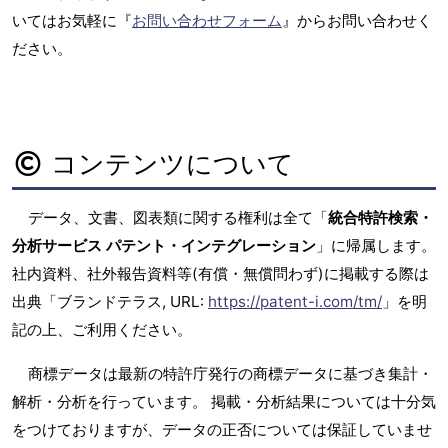
いてはお気軽に『
お問い合わせフォーム
』からお問い合わせく
ださい。
コンテンツについて
データ、文書、図表類に関する権利は全て「
統合特許検索・
分析サービス パテント・インテグレーション
」に帰属します。
社内資料、社外報告資料等(有償・無償問わず)に掲載する際は
出典「ブランドテラス, URL:
https://patent-i.com/tm/
」を明
記の上、ご利用ください。
商標データは最新の特許庁発行の商標データに基づき集計・
解析・分析を行っています。 掲載・分析結果については十分気
をつけておりますが、データの正否については保証していませ