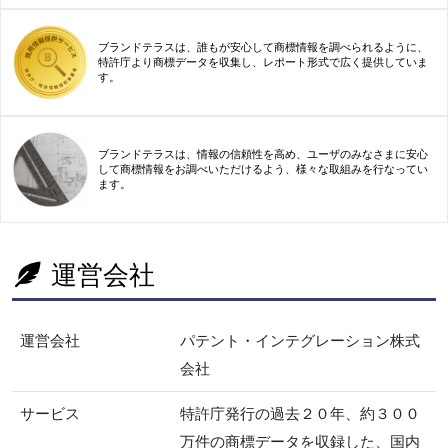
ブランドテラスは、誰もが安心して商標情報を調べられるように、
特許庁より商標データを収集し、レポート形式で広く提供していま
す。
ブランドテラスは、情報の信頼性を高め、ユーザのみなさまに安心
して商標情報をお調べいただけるよう、様々な取組みを行なってい
ます。
運営会社
運営会社
パテント・インテグレーション株式
会社
サービス
特許庁発行の過去２０年、約３００
万件の商標データを収録した、国内