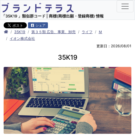
「35K19 」類似群コード | 商標(商標出願・登録商標) 情報
シェア
35K19
第３５類 広告、事業、卸売
ライフ
Ｍ
イオン株式会社
更新日：2026/08/01
35K19