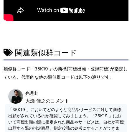
関連類似群コード
類似群コード「35K19 」の商標(商標出願・登録商標)が指定し
ている、代表的な他の類似群コードは以下の通りです。
弁理士
大瀬 佳之のコメント
「35K19 」においてどのような商品やサービスに対して商標
出願がされているのか確認してみましょう。「35K19 」にお
いて商標出願の際に指定された商品やサービスは、自社が商標
出願する際の指定商品、指定役務の参考にすることができま