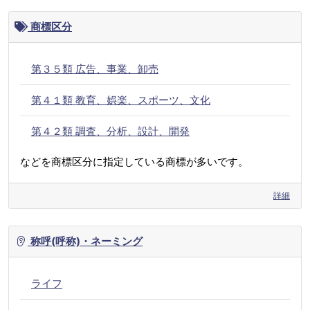
商標区分
第３５類 広告、事業、卸売
第４１類 教育、娯楽、スポーツ、文化
第４２類 調査、分析、設計、開発
などを商標区分に指定している商標が多いです。
詳細
称呼(呼称)・ネーミング
ライフ