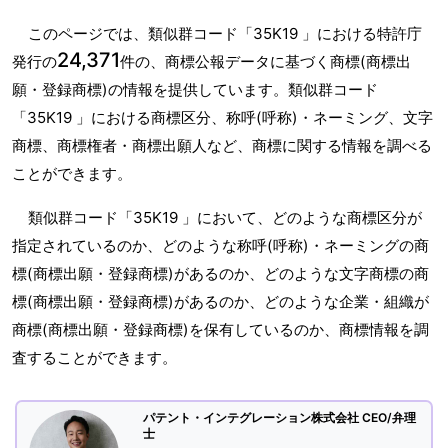
このページでは、類似群コード「35K19 」における特許庁
24,371
発行の
件の、商標公報データに基づく商標(商標出
願・登録商標)の情報を提供しています。類似群コード
「35K19 」における商標区分、称呼(呼称)・ネーミング、文字
商標、商標権者・商標出願人など、商標に関する情報を調べる
ことができます。
類似群コード「35K19 」において、どのような商標区分が
指定されているのか、どのような称呼(呼称)・ネーミングの商
標(商標出願・登録商標)があるのか、どのような文字商標の商
標(商標出願・登録商標)があるのか、どのような企業・組織が
商標(商標出願・登録商標)を保有しているのか、商標情報を調
査することができます。
パテント・インテグレーション株式会社 CEO/弁理
士