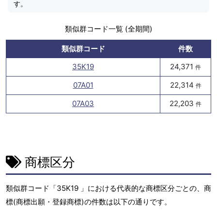
す。
類似群コード一覧 (全期間)
類似群コード
件数
35K19
24,371
件
07A01
22,314
件
07A03
22,203
件
商標区分
類似群コード「35K19 」における代表的な商標区分ごとの、商
標(商標出願・登録商標)の件数は以下の通りです。