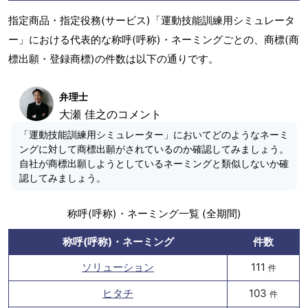
指定商品・指定役務(サービス)「運動技能訓練用シミュレータ
ー」における代表的な称呼(呼称)・ネーミングごとの、商標(商
標出願・登録商標)の件数は以下の通りです。
弁理士
大瀬 佳之のコメント
「運動技能訓練用シミュレーター」においてどのようなネーミ
ングに対して商標出願がされているのか確認してみましょう。
自社が商標出願しようとしているネーミングと類似しないか確
認してみましょう。
称呼(呼称)・ネーミング一覧 (全期間)
称呼(呼称)・ネーミング
件数
ソリューション
111
件
ヒタチ
103
件