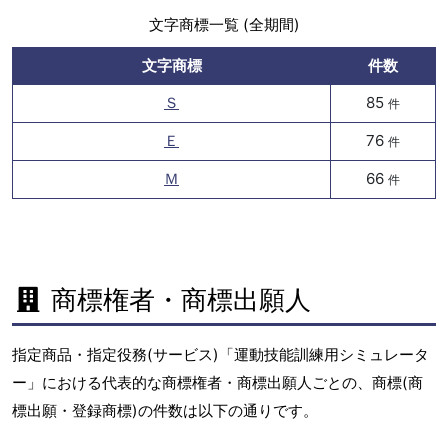
文字商標一覧 (全期間)
文字商標
件数
Ｓ
85
件
Ｅ
76
件
Ｍ
66
件
商標権者・商標出願人
指定商品・指定役務(サービス)「運動技能訓練用シミュレータ
ー」における代表的な商標権者・商標出願人ごとの、商標(商
標出願・登録商標)の件数は以下の通りです。