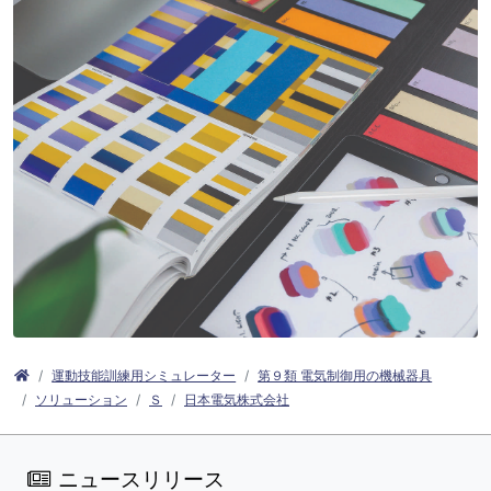
運動技能訓練用シミュレーター
第９類 電気制御用の機械器具
ソリューション
Ｓ
日本電気株式会社
ニュースリリース