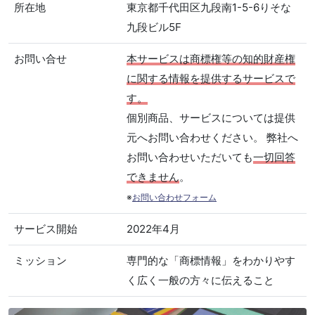
所在地
東京都千代田区九段南1-5-6りそな
九段ビル5F
お問い合せ
本サービスは商標権等の知的財産権
に関する情報を提供するサービスで
す。
個別商品、サービスについては提供
元へお問い合わせください。 弊社へ
お問い合わせいただいても
一切回答
できません
。
※
お問い合わせフォーム
サービス開始
2022年4月
ミッション
専門的な「商標情報」をわかりやす
く広く一般の方々に伝えること