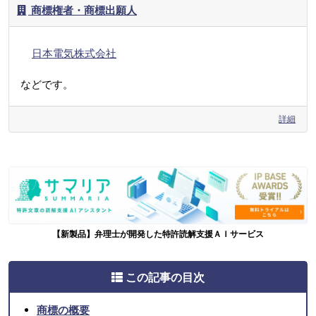
商標権者・商標出願人
日本電気株式会社
などです。
詳細
【新製品】弁理士が開発した特許読解支援ＡＩサービス
この記事の目次
商標の概要