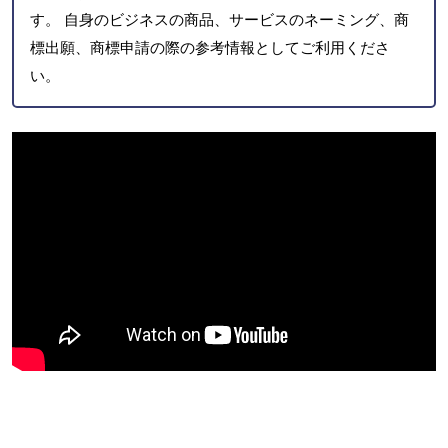
す。 自身のビジネスの商品、サービスのネーミング、商
標出願、商標申請の際の参考情報としてご利用くださ
い。