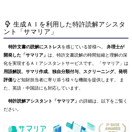
生成ＡＩを利用した特許読解アシスタ
ント「サマリア」
特許文書の読解にストレス
を感じている皆様へ。
弁理士が
開発した「サマリア」
は、特許文書読解の時間短縮と理解の深
化を実現するＡＩアシスタントサービスです。 「サマリア」は
用語解説、サマリ作成、独自分類付与、スクリーニング、発明
評価
など知財担当者に寄り添う様々な機能を提供します。 ま
た、英語・中国語にも対応しています。
特許読解アシスタント「サマリア」
の詳細は、以下をご覧く
ださい。