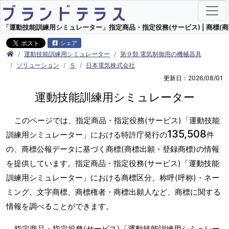
「運動技能訓練用シミュレーター」指定商品・指定役務(サービス) | 商標(商
シェア
運動技能訓練用シミュレーター
第９類 電気制御用の機械器具
ソリューション
Ｓ
日本電気株式会社
更新日：2026/08/01
運動技能訓練用シミュレーター
このページでは、指定商品・指定役務(サービス)「運動技能
135,508
訓練用シミュレーター」における特許庁発行の
件
の、商標公報データに基づく商標(商標出願・登録商標)の情報
を提供しています。指定商品・指定役務(サービス)「運動技能
訓練用シミュレーター」における商標区分、称呼(呼称)・ネー
ミング、文字商標、商標権者・商標出願人など、商標に関する
情報を調べることができます。
指定商品・指定役務(サービス)「運動技能訓練用シミュレー