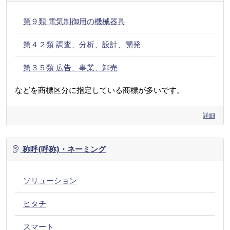
第９類 電気制御用の機械器具
第４２類 調査、分析、設計、開発
第３５類 広告、事業、卸売
などを商標区分に指定している商標が多いです。
詳細
称呼(呼称)・ネーミング
ソリューション
ヒタチ
スマート