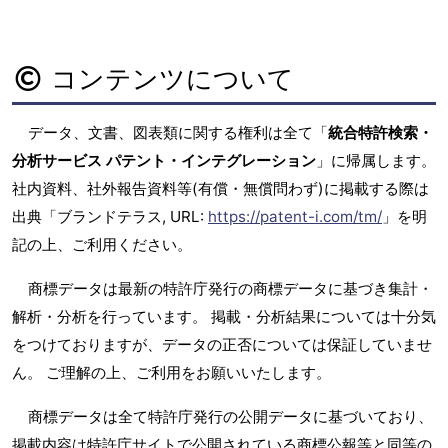
コンテンツについて
データ、文書、図表類に関する権利は全て「
統合特許検索・
分析サービス パテント・インテグレーション
」に帰属します。
社内資料、社外報告資料等(有償・無償問わず)に掲載する際は
出典「ブランドテラス, URL:
https://patent-i.com/tm/
」を明
記の上、ご利用ください。
商標データは最新の特許庁発行の商標データに基づき集計・
解析・分析を行っています。 掲載・分析結果については十分気
をつけておりますが、データの正否については保証していませ
ん。 ご理解の上、ご利用をお願いいたします。
商標データは全て特許庁発行の公開データに基づいており、
掲載内容は特許庁サイトで公開されている商標公報等と同等の