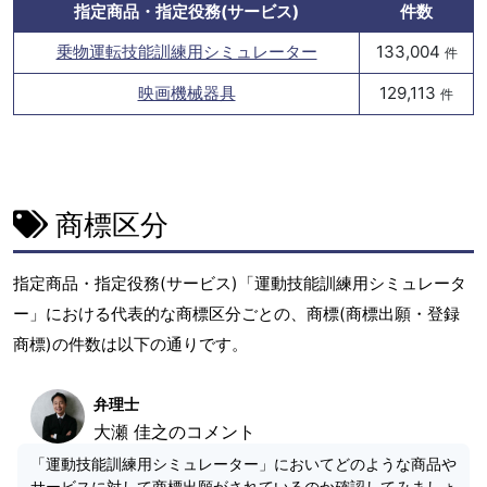
指定商品・指定役務(サービス)
件数
乗物運転技能訓練用シミュレーター
133,004
件
映画機械器具
129,113
件
商標区分
指定商品・指定役務(サービス)「運動技能訓練用シミュレータ
ー」における代表的な商標区分ごとの、商標(商標出願・登録
商標)の件数は以下の通りです。
弁理士
大瀬 佳之のコメント
「運動技能訓練用シミュレーター」においてどのような商品や
サービスに対して商標出願がされているのか確認してみましょ