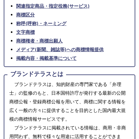
関連指定商品・指定役務(サービス)
商標区分
称呼(呼称)・ネーミング
文字商標
商標権者・商標出願人
メディア(新聞、雑誌等)への商標情報提供
掲載内容・掲載基準について
ブランドテラスとは
ブランドテラスは、知的財産の専門家である「弁理
士」の監修のもと、日本国特許庁が発行する最新の公開
商標公報・登録商標公報を用いて、商標に関する情報を
広く一般の方々に提供することを目的とした国内最大規
模の商標情報サービスです。
ブランドテラスに掲載されている情報は、商用・非商
用問わず、無料で様々な用途に活用することができま