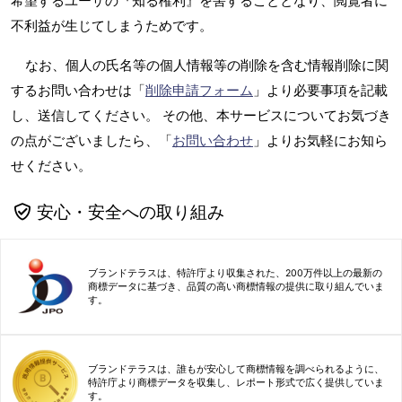
希望するユーザの『知る権利』を害することとなり、閲覧者に
不利益が生じてしまうためです。
なお、個人の氏名等の個人情報等の削除を含む情報削除に関
するお問い合わせは「
削除申請フォーム
」より必要事項を記載
し、送信してください。 その他、本サービスについてお気づき
の点がございましたら、「
お問い合わせ
」よりお気軽にお知ら
せください。
安心・安全への取り組み
ブランドテラスは、特許庁より収集された、200万件以上の最新の
商標データに基づき、品質の高い商標情報の提供に取り組んでいま
す。
ブランドテラスは、誰もが安心して商標情報を調べられるように、
特許庁より商標データを収集し、レポート形式で広く提供していま
す。