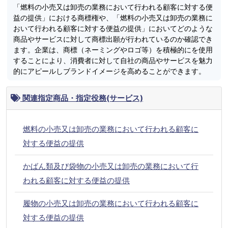
「燃料の小売又は卸売の業務において行われる顧客に対する便
益の提供」における商標権や、「燃料の小売又は卸売の業務に
おいて行われる顧客に対する便益の提供」においてどのような
商品やサービスに対して商標出願が行われているのか確認でき
ます。企業は、商標（ネーミングやロゴ等）を積極的にを使用
することにより、消費者に対して自社の商品やサービスを魅力
的にアピールしブランドイメージを高めることができます。
関連指定商品・指定役務(サービス)
燃料の小売又は卸売の業務において行われる顧客に
対する便益の提供
かばん類及び袋物の小売又は卸売の業務において行
われる顧客に対する便益の提供
履物の小売又は卸売の業務において行われる顧客に
対する便益の提供