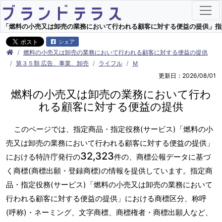
「燃料の小売又は卸売の業務において行われる顧客に対する便益の提供」指定商品
シェア
燃料の小売又は卸売の業務において行われる顧客に対する便益の提供
第３５類 広告、事業、卸売
ライフル
Ｍ
更新日：2026/08/01
燃料の小売又は卸売の業務において行わ
れる顧客に対する便益の提供
このページでは、指定商品・指定役務(サービス)「燃料の小
売又は卸売の業務において行われる顧客に対する便益の提供」
32,323
における特許庁発行の
件の、商標公報データに基づ
く商標(商標出願・登録商標)の情報を提供しています。指定商
品・指定役務(サービス)「燃料の小売又は卸売の業務において
行われる顧客に対する便益の提供」における商標区分、称呼
(呼称)・ネーミング、文字商標、商標権者・商標出願人など、