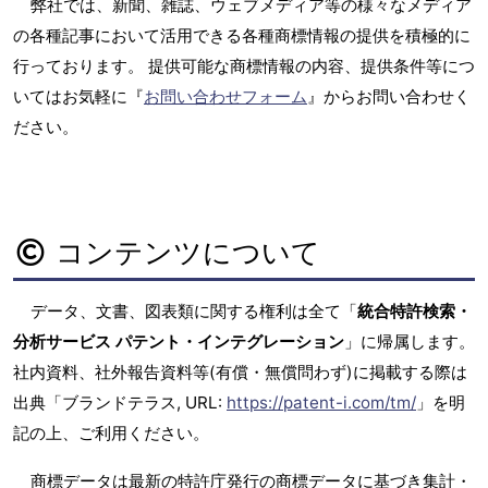
弊社では、新聞、雑誌、ウェブメディア等の様々なメディア
の各種記事において活用できる各種商標情報の提供を積極的に
行っております。 提供可能な商標情報の内容、提供条件等につ
いてはお気軽に『
お問い合わせフォーム
』からお問い合わせく
ださい。
コンテンツについて
データ、文書、図表類に関する権利は全て「
統合特許検索・
分析サービス パテント・インテグレーション
」に帰属します。
社内資料、社外報告資料等(有償・無償問わず)に掲載する際は
出典「ブランドテラス, URL:
https://patent-i.com/tm/
」を明
記の上、ご利用ください。
商標データは最新の特許庁発行の商標データに基づき集計・