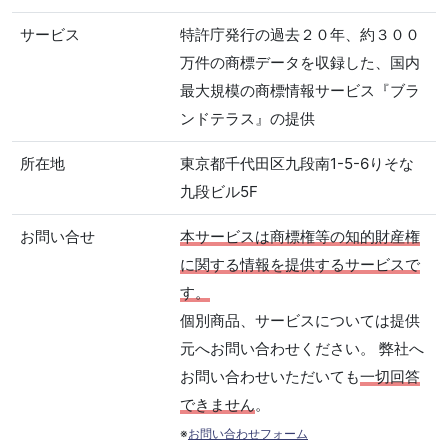
サービス
特許庁発行の過去２０年、約３００
万件の商標データを収録した、国内
最大規模の商標情報サービス『ブラ
ンドテラス』の提供
所在地
東京都千代田区九段南1-5-6りそな
九段ビル5F
お問い合せ
本サービスは商標権等の知的財産権
に関する情報を提供するサービスで
す。
個別商品、サービスについては提供
元へお問い合わせください。 弊社へ
お問い合わせいただいても
一切回答
できません
。
※
お問い合わせフォーム