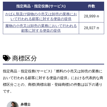
指定商品・指定役務(サービス)
件数
かばん類及び袋物の小売又は卸売の業務にお
28,999
件
いて行われる顧客に対する便益の提供
履物の小売又は卸売の業務において行われる
28,927
件
顧客に対する便益の提供
商標区分
指定商品・指定役務(サービス)「燃料の小売又は卸売の業務に
おいて行われる顧客に対する便益の提供」における代表的な商
標区分ごとの、商標(商標出願・登録商標)の件数は以下の通り
です。
弁理士