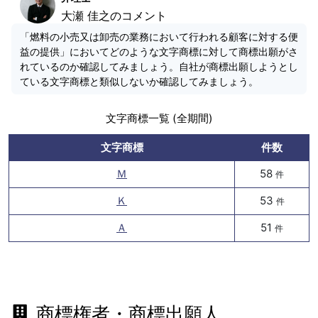
大瀬 佳之のコメント
「燃料の小売又は卸売の業務において行われる顧客に対する便
益の提供」においてどのような文字商標に対して商標出願がさ
れているのか確認してみましょう。自社が商標出願しようとし
ている文字商標と類似しないか確認してみましょう。
文字商標一覧 (全期間)
文字商標
件数
Ｍ
58
件
Ｋ
53
件
Ａ
51
件
商標権者・商標出願人