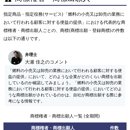
指定商品・指定役務(サービス)「燃料の小売又は卸売の業務に
おいて行われる顧客に対する便益の提供」における代表的な商
標権者・商標出願人ごとの、商標(商標出願・登録商標)の件数
は以下の通りです。
弁理士
大瀬 佳之のコメント
「燃料の小売又は卸売の業務において行われる顧客に対する便
益の提供」において、どのような企業がどのくらい商標を出願
しているのか確認してみましょう。「燃料の小売又は卸売の業
務において行われる顧客に対する便益の提供」においてどのよ
うな商標出願がされているのかは、自社が商標出願する際に参
考になる情報です。
商標権者・商標出願人一覧 (全期間)
商標権者・商標出願人
件数