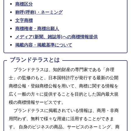
商標区分
称呼(呼称)・ネーミング
文字商標
商標権者・商標出願人
メディア(新聞、雑誌等)への商標情報提供
掲載内容・掲載基準について
ブランドテラスとは
ブランドテラスは、知的財産の専門家である「弁理
士」の監修のもと、日本国特許庁が発行する最新の公開
商標公報・登録商標公報を用いて、商標に関する情報を
広く一般の方々に提供することを目的とした国内最大規
模の商標情報サービスです。
ブランドテラスに掲載されている情報は、商用・非商
用問わず、無料で様々な用途に活用することができま
す。 自身のビジネスの商品、サービスのネーミング、商