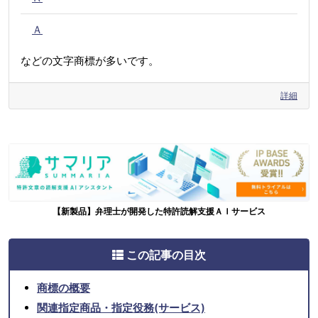
Ａ
などの文字商標が多いです。
詳細
【新製品】弁理士が開発した特許読解支援ＡＩサービス
この記事の目次
商標の概要
関連指定商品・指定役務(サービス)