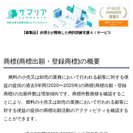
【新製品】弁理士が開発した特許読解支援ＡＩサービス
商標(商標出願・登録商標)の概要
燃料の小売又は卸売の業務において行われる顧客に対する便
益の提供の過去5年間(2020〜2025年)の商標(商標出願・登録
商標)の出願件数は増加傾向です。商標件数推移を確認するこ
とにより、燃料の小売又は卸売の業務において行われる顧客に
対する便益の提供の商標出願活動のアクティビティを確認する
ことができます。