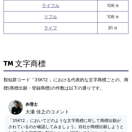
ライフル
106
件
リフル
106
件
ライフ
91
件
文字商標
類似群コード「35K12 」における代表的な文字商標ごとの、商
標(商標出願・登録商標)の件数は以下の通りです。
弁理士
大瀬 佳之のコメント
「35K12 」においてどのような文字商標に対して商標出願が
されているのか確認してみましょう。自社が商標出願しようと