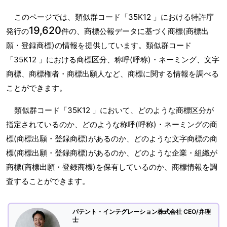
このページでは、類似群コード「35K12 」における特許庁
19,620
発行の
件の、商標公報データに基づく商標(商標出
願・登録商標)の情報を提供しています。類似群コード
「35K12 」における商標区分、称呼(呼称)・ネーミング、文字
商標、商標権者・商標出願人など、商標に関する情報を調べる
ことができます。
類似群コード「35K12 」において、どのような商標区分が
指定されているのか、どのような称呼(呼称)・ネーミングの商
標(商標出願・登録商標)があるのか、どのような文字商標の商
標(商標出願・登録商標)があるのか、どのような企業・組織が
商標(商標出願・登録商標)を保有しているのか、商標情報を調
査することができます。
パテント・インテグレーション株式会社 CEO/弁理
士