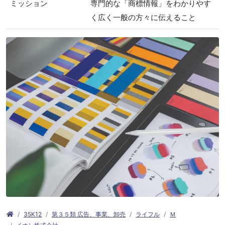
ミッション
専門的な「商標情報」をわかりやす
く広く一般の方々に伝えること
35K12
第３５類 広告、事業、卸売
ライフル
Ｍ