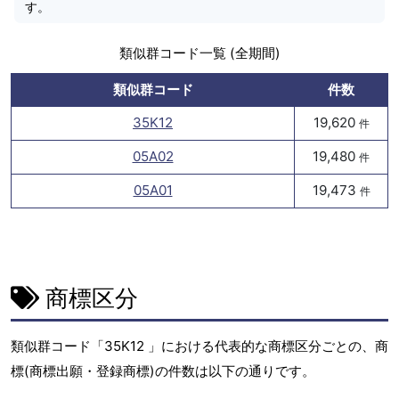
す。
類似群コード一覧 (全期間)
類似群コード
件数
35K12
19,620
件
05A02
19,480
件
05A01
19,473
件
商標区分
類似群コード「35K12 」における代表的な商標区分ごとの、商
標(商標出願・登録商標)の件数は以下の通りです。