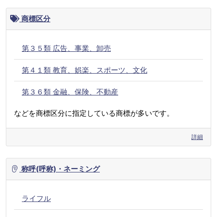
商標区分
第３５類 広告、事業、卸売
第４１類 教育、娯楽、スポーツ、文化
第３６類 金融、保険、不動産
などを商標区分に指定している商標が多いです。
詳細
称呼(呼称)・ネーミング
ライフル