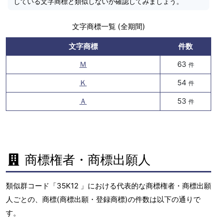
している文字商標と類似しないか確認してみましょう。
文字商標一覧 (全期間)
文字商標
件数
Ｍ
63
件
Ｋ
54
件
Ａ
53
件
商標権者・商標出願人
類似群コード「35K12 」における代表的な商標権者・商標出願
人ごとの、商標(商標出願・登録商標)の件数は以下の通りで
す。