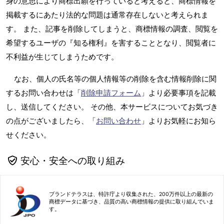
身の意思により商標出願を行っていると考えると、商標情報を
掲載するにあたり法的な問題は通常存在しないと考えられま
す。 また、記事を削除してしまうと、商標情報の調査、閲覧を
希望するユーザの『知る権利』を害することとなり、閲覧者に
不利益が生じてしまうためです。
なお、個人の氏名等の個人情報等の削除を含む情報削除に関
するお問い合わせは「
削除申請フォーム
」より必要事項を記載
し、送信してください。 その他、本サービスについてお気づき
の点がございましたら、「
お問い合わせ
」よりお気軽にお知ら
せください。
安心・安全への取り組み
ブランドテラスは、特許庁より収集された、200万件以上の最新の
商標データに基づき、品質の高い商標情報の提供に取り組んでいま
す。