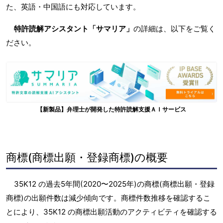
た、英語・中国語にも対応しています。
特許読解アシスタント「サマリア」
の詳細は、以下をご覧く
ださい。
【新製品】弁理士が開発した特許読解支援ＡＩサービス
商標(商標出願・登録商標)の概要
35K12 の過去5年間(2020〜2025年)の商標(商標出願・登録
商標)の出願件数は減少傾向です。商標件数推移を確認するこ
とにより、35K12 の商標出願活動のアクティビティを確認する