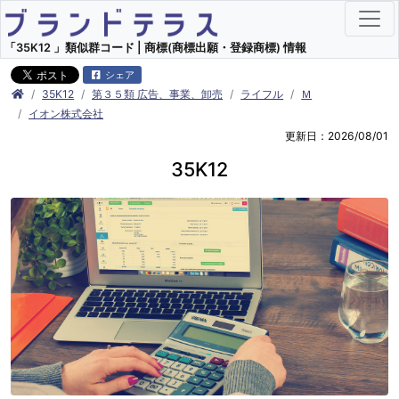
「35K12 」類似群コード | 商標(商標出願・登録商標) 情報
シェア
35K12
第３５類 広告、事業、卸売
ライフル
Ｍ
イオン株式会社
更新日：2026/08/01
35K12