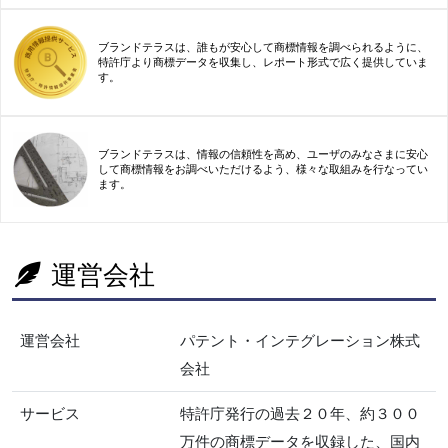
ブランドテラスは、誰もが安心して商標情報を調べられるように、
特許庁より商標データを収集し、レポート形式で広く提供していま
す。
ブランドテラスは、情報の信頼性を高め、ユーザのみなさまに安心
して商標情報をお調べいただけるよう、様々な取組みを行なってい
ます。
運営会社
運営会社
パテント・インテグレーション株式
会社
サービス
特許庁発行の過去２０年、約３００
万件の商標データを収録した、国内