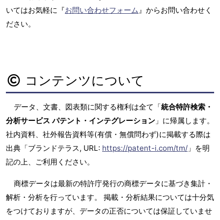
いてはお気軽に『
お問い合わせフォーム
』からお問い合わせく
ださい。
コンテンツについて
データ、文書、図表類に関する権利は全て「
統合特許検索・
分析サービス パテント・インテグレーション
」に帰属します。
社内資料、社外報告資料等(有償・無償問わず)に掲載する際は
出典「ブランドテラス, URL:
https://patent-i.com/tm/
」を明
記の上、ご利用ください。
商標データは最新の特許庁発行の商標データに基づき集計・
解析・分析を行っています。 掲載・分析結果については十分気
をつけておりますが、データの正否については保証していませ