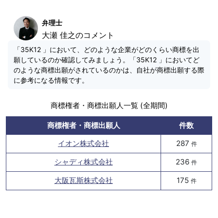
弁理士
大瀬 佳之のコメント
「35K12 」において、どのような企業がどのくらい商標を出
願しているのか確認してみましょう。「35K12 」においてど
のような商標出願がされているのかは、自社が商標出願する際
に参考になる情報です。
商標権者・商標出願人一覧 (全期間)
商標権者・商標出願人
件数
イオン株式会社
287
件
シャディ株式会社
236
件
大阪瓦斯株式会社
175
件