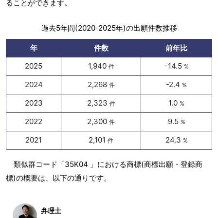
ることができます。
過去5年間(2020-2025年)の出願件数推移
年
件数
前年比
2025
1,940
-14.5
件
%
2024
2,268
-2.4
件
%
2023
2,323
1.0
件
%
2022
2,300
9.5
件
%
2021
2,101
24.3
件
%
類似群コード「35K04 」における商標(商標出願・登録商
標)の概要は、以下の通りです。
弁理士