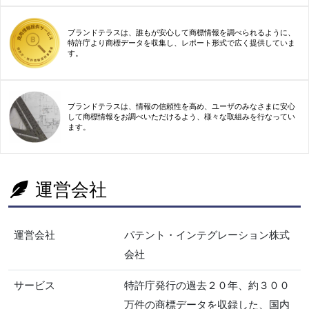
ブランドテラスは、誰もが安心して商標情報を調べられるように、
特許庁より商標データを収集し、レポート形式で広く提供していま
す。
ブランドテラスは、情報の信頼性を高め、ユーザのみなさまに安心
して商標情報をお調べいただけるよう、様々な取組みを行なってい
ます。
運営会社
運営会社
パテント・インテグレーション株式
会社
サービス
特許庁発行の過去２０年、約３００
万件の商標データを収録した、国内