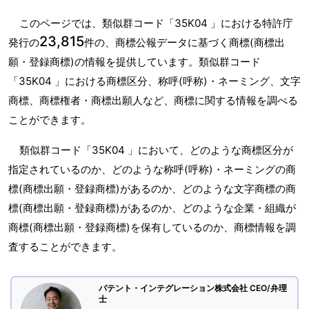
このページでは、類似群コード「35K04 」における特許庁
23,815
発行の
件の、商標公報データに基づく商標(商標出
願・登録商標)の情報を提供しています。類似群コード
「35K04 」における商標区分、称呼(呼称)・ネーミング、文字
商標、商標権者・商標出願人など、商標に関する情報を調べる
ことができます。
類似群コード「35K04 」において、どのような商標区分が
指定されているのか、どのような称呼(呼称)・ネーミングの商
標(商標出願・登録商標)があるのか、どのような文字商標の商
標(商標出願・登録商標)があるのか、どのような企業・組織が
商標(商標出願・登録商標)を保有しているのか、商標情報を調
査することができます。
パテント・インテグレーション株式会社 CEO/弁理
士