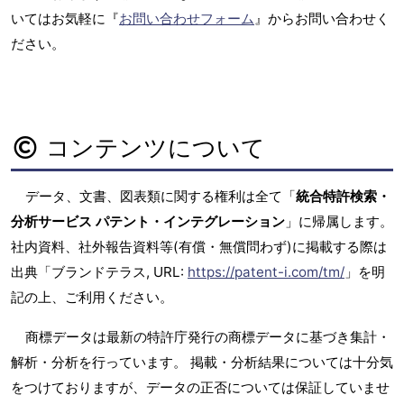
いてはお気軽に『
お問い合わせフォーム
』からお問い合わせく
ださい。
コンテンツについて
データ、文書、図表類に関する権利は全て「
統合特許検索・
分析サービス パテント・インテグレーション
」に帰属します。
社内資料、社外報告資料等(有償・無償問わず)に掲載する際は
出典「ブランドテラス, URL:
https://patent-i.com/tm/
」を明
記の上、ご利用ください。
商標データは最新の特許庁発行の商標データに基づき集計・
解析・分析を行っています。 掲載・分析結果については十分気
をつけておりますが、データの正否については保証していませ