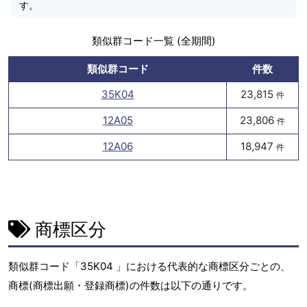
す。
類似群コード一覧 (全期間)
類似群コード
件数
35K04
23,815
件
12A05
23,806
件
12A06
18,947
件
商標区分
類似群コード「35K04 」における代表的な商標区分ごとの、
商標(商標出願・登録商標)の件数は以下の通りです。