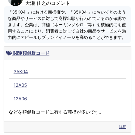
大瀬 佳之のコメント
「35K04 」における商標権や、「35K04 」においてどのよう
な商品やサービスに対して商標出願が行われているのか確認で
きます。企業は、商標（ネーミングやロゴ等）を積極的にを使
用することにより、消費者に対して自社の商品やサービスを魅
力的にアピールしブランドイメージを高めることができます。
関連類似群コード
35K04
12A05
12A06
などを類似群コードに有する商標が多いです。
詳細