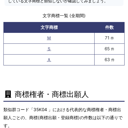
している文字商標と類似しないか確認してみましょう。
文字商標一覧 (全期間)
文字商標
件数
Ｍ
71
件
Ｓ
65
件
Ａ
63
件
商標権者・商標出願人
類似群コード「35K04 」における代表的な商標権者・商標出
願人ごとの、商標(商標出願・登録商標)の件数は以下の通りで
す。