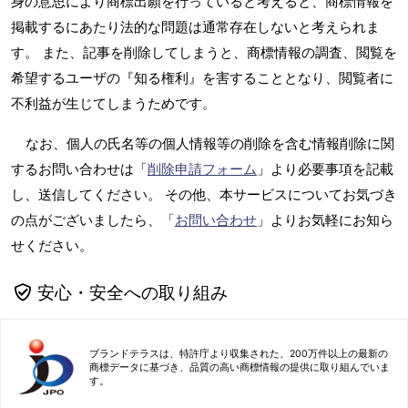
身の意思により商標出願を行っていると考えると、商標情報を
掲載するにあたり法的な問題は通常存在しないと考えられま
す。 また、記事を削除してしまうと、商標情報の調査、閲覧を
希望するユーザの『知る権利』を害することとなり、閲覧者に
不利益が生じてしまうためです。
なお、個人の氏名等の個人情報等の削除を含む情報削除に関
するお問い合わせは「
削除申請フォーム
」より必要事項を記載
し、送信してください。 その他、本サービスについてお気づき
の点がございましたら、「
お問い合わせ
」よりお気軽にお知ら
せください。
安心・安全への取り組み
ブランドテラスは、特許庁より収集された、200万件以上の最新の
商標データに基づき、品質の高い商標情報の提供に取り組んでいま
す。