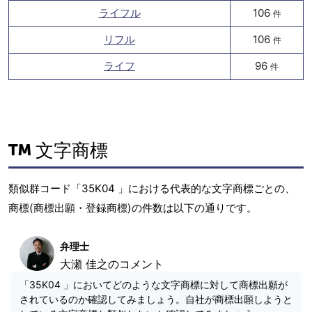
ライフル
106
件
リフル
106
件
ライフ
96
件
文字商標
類似群コード「35K04 」における代表的な文字商標ごとの、
商標(商標出願・登録商標)の件数は以下の通りです。
弁理士
大瀬 佳之のコメント
「35K04 」においてどのような文字商標に対して商標出願が
されているのか確認してみましょう。自社が商標出願しようと