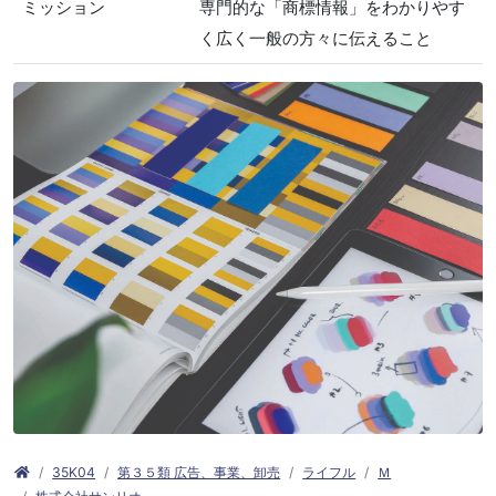
ミッション
専門的な「商標情報」をわかりやす
く広く一般の方々に伝えること
35K04
第３５類 広告、事業、卸売
ライフル
Ｍ