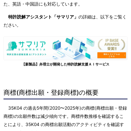
た、英語・中国語にも対応しています。
特許読解アシスタント「サマリア」
の詳細は、以下をご覧く
ださい。
【新製品】弁理士が開発した特許読解支援ＡＩサービス
商標(商標出願・登録商標)の概要
35K04 の過去5年間(2020〜2025年)の商標(商標出願・登録
商標)の出願件数は減少傾向です。商標件数推移を確認するこ
とにより、35K04 の商標出願活動のアクティビティを確認す