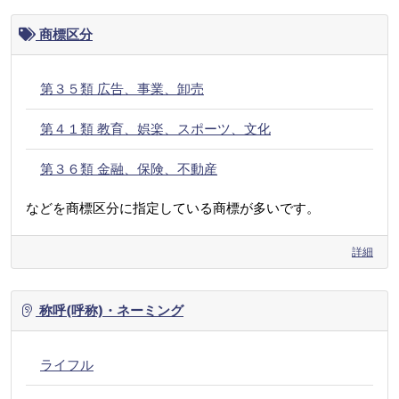
商標区分
第３５類 広告、事業、卸売
第４１類 教育、娯楽、スポーツ、文化
第３６類 金融、保険、不動産
などを商標区分に指定している商標が多いです。
詳細
称呼(呼称)・ネーミング
ライフル