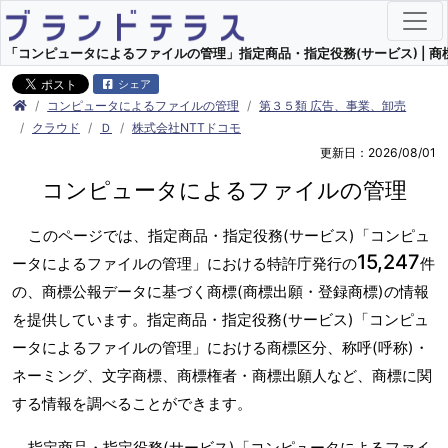
「コンピュータによるファイルの管理」指定商品・指定役務(サービス) | 商標
シェア
コンピュータによるファイルの管理
第３５類 広告、事業、卸売
クラウド
Ｄ
株式会社NTTドコモ
更新日：2026/08/01
コンピュータによるファイルの管理
このページでは、指定商品・指定役務(サービス)「コンピュ
15,247
ータによるファイルの管理」における特許庁発行の
件
の、商標公報データに基づく商標(商標出願・登録商標)の情報
を提供しています。指定商品・指定役務(サービス)「コンピュ
ータによるファイルの管理」における商標区分、称呼(呼称)・
ネーミング、文字商標、商標権者・商標出願人など、商標に関
する情報を調べることができます。
指定商品・指定役務(サービス)「コンピュータによるファイ