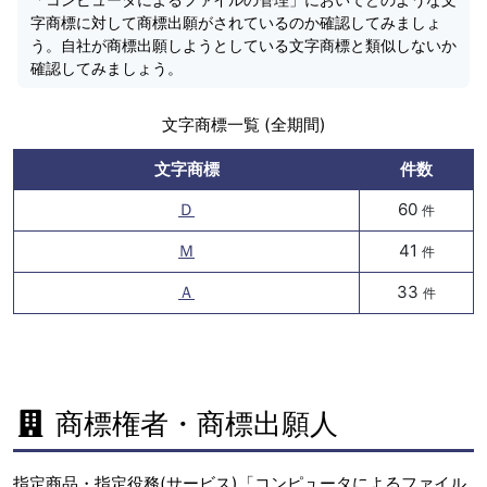
字商標に対して商標出願がされているのか確認してみましょ
う。自社が商標出願しようとしている文字商標と類似しないか
確認してみましょう。
文字商標一覧 (全期間)
文字商標
件数
Ｄ
60
件
Ｍ
41
件
Ａ
33
件
商標権者・商標出願人
指定商品・指定役務(サービス)「コンピュータによるファイル