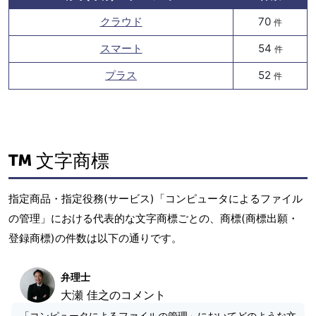
クラウド
70
件
スマート
54
件
プラス
52
件
文字商標
指定商品・指定役務(サービス)「コンピュータによるファイル
の管理」における代表的な文字商標ごとの、商標(商標出願・
登録商標)の件数は以下の通りです。
弁理士
大瀬 佳之のコメント
「コンピュータによるファイルの管理」においてどのような文