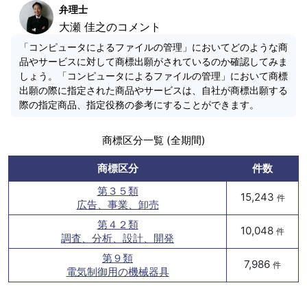
弁理士
大瀬 佳之のコメント
「コンピュータによるファイルの管理」においてどのような商
品やサービスに対して商標出願がされているのか確認してみま
しょう。「コンピュータによるファイルの管理」において商標
出願の際に指定された商品やサービスは、自社が商標出願する
際の指定商品、指定役務の参考にすることができます。
商標区分一覧 (全期間)
商標区分
件数
第３５類
15,243
件
広告、事業、卸売
第４２類
10,048
件
調査、分析、設計、開発
第９類
7,986
件
電気制御用の機械器具