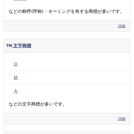
などの称呼(呼称)・ネーミングを有する商標が多いです。
詳細
文字商標
Ｄ
Ｍ
Ａ
などの文字商標が多いです。
詳細