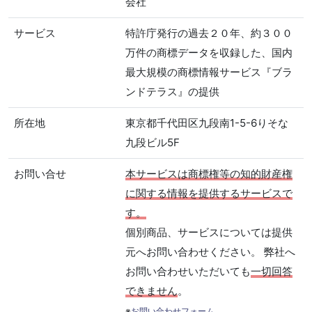
会社
サービス
特許庁発行の過去２０年、約３００
万件の商標データを収録した、国内
最大規模の商標情報サービス『ブラ
ンドテラス』の提供
所在地
東京都千代田区九段南1-5-6りそな
九段ビル5F
お問い合せ
本サービスは商標権等の知的財産権
に関する情報を提供するサービスで
す。
個別商品、サービスについては提供
元へお問い合わせください。 弊社へ
お問い合わせいただいても
一切回答
できません
。
※
お問い合わせフォーム