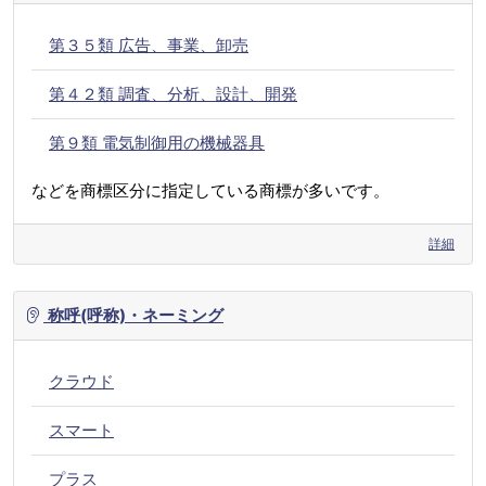
第３５類 広告、事業、卸売
第４２類 調査、分析、設計、開発
第９類 電気制御用の機械器具
などを商標区分に指定している商標が多いです。
詳細
称呼(呼称)・ネーミング
クラウド
スマート
プラス