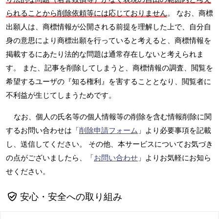
られることから削除依頼等には応じておりません
。 なお、商標
出願人は、商標情報が公開される前提を理解した上で、自分自
身の意思により商標出願を行っていると考えると、商標情報を
掲載するにあたり法的な問題は通常存在しないと考えられま
す。 また、記事を削除してしまうと、商標情報の調査、閲覧を
希望するユーザの『知る権利』を害することとなり、閲覧者に
不利益が生じてしまうためです。
なお、個人の氏名等の個人情報等の削除を含む情報削除に関
するお問い合わせは「
削除申請フォーム
」より必要事項を記載
し、送信してください。 その他、本サービスについてお気づき
の点がございましたら、「
お問い合わせ
」よりお気軽にお知ら
せください。
安心・安全への取り組み