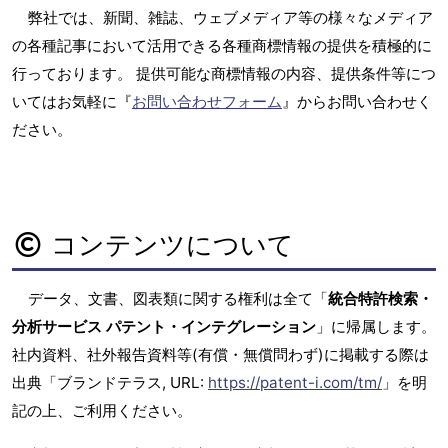
弊社では、新聞、雑誌、ウェブメディア等の様々なメディア
の各種記事において活用できる各種商標情報の提供を積極的に
行っております。 提供可能な商標情報の内容、提供条件等につ
いてはお気軽に『
お問い合わせフォーム
』からお問い合わせく
ださい。
コンテンツについて
データ、文書、図表類に関する権利は全て「
統合特許検索・
分析サービス パテント・インテグレーション
」に帰属します。
社内資料、社外報告資料等(有償・無償問わず)に掲載する際は
出典「ブランドテラス, URL:
https://patent-i.com/tm/
」を明
記の上、ご利用ください。