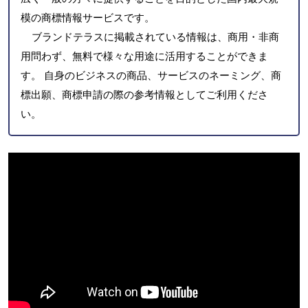
模の商標情報サービスです。
ブランドテラスに掲載されている情報は、商用・非商
用問わず、無料で様々な用途に活用することができま
す。 自身のビジネスの商品、サービスのネーミング、商
標出願、商標申請の際の参考情報としてご利用くださ
い。