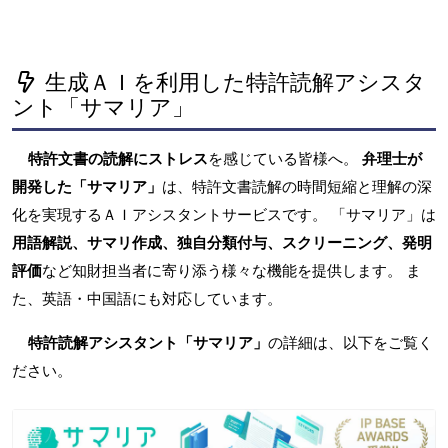
生成ＡＩを利用した特許読解アシスタ
ント「サマリア」
特許文書の読解にストレス
を感じている皆様へ。
弁理士が
開発した「サマリア」
は、特許文書読解の時間短縮と理解の深
化を実現するＡＩアシスタントサービスです。 「サマリア」は
用語解説、サマリ作成、独自分類付与、スクリーニング、発明
評価
など知財担当者に寄り添う様々な機能を提供します。 ま
た、英語・中国語にも対応しています。
特許読解アシスタント「サマリア」
の詳細は、以下をご覧く
ださい。