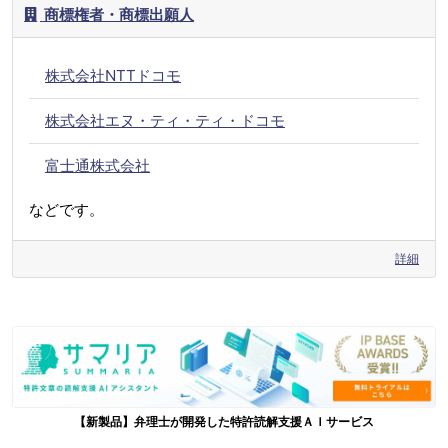
商標権者・商標出願人
株式会社NTTドコモ
株式会社エヌ・ティ・ティ・ドコモ
富士通株式会社
などです。
詳細
【新製品】弁理士が開発した特許読解支援ＡＩサービス