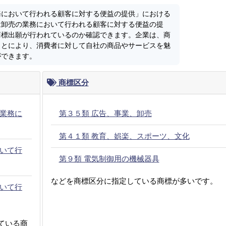
務において行われる顧客に対する便益の提供」における
は卸売の業務において行われる顧客に対する便益の提
商標出願が行われているのか確認できます。企業は、商
ことにより、消費者に対して自社の商品やサービスを魅
ができます。
商標区分
業務に
第３５類 広告、事業、卸売
第４１類 教育、娯楽、スポーツ、文化
いて行
第９類 電気制御用の機械器具
などを商標区分に指定している商標が多いです。
いて行
ている商