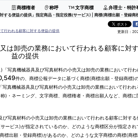
商標権者
称呼
文字商標
弁理士・特許
る便益の提供」指定商品・指定役務(サービス) | 商標(商標出願・登録商標
いて行われる顧客に対する便益の提供
更新日：2026
売又は卸売の業務において行われる顧客に対
益の提供
ス)「写真機械器具及び写真材料の小売又は卸売の業務において行わ
0,549
件の、商標公報データに基づく商標(商標出願・登録商標)
)「写真機械器具及び写真材料の小売又は卸売の業務において行われ
呼称)・ネーミング、文字商標、商標権者・商標出願人など、商標に
具及び写真材料の小売又は卸売の業務において行われる顧客に対する
(サービス)が指定されているのか、どのような商標区分が指定され
(商標出願・登録商標)があるのか、どのような文字商標の商標(商