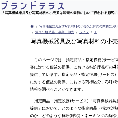
「写真機械器具及び写真材料の小売又は卸売の業務において行われる顧客に対す
写真機械器具及び写真材料の小売又は卸売の業務にお
第３５類 広告、事業、卸売
ライフ
Ｔ
写真機械器具及び写真材料の小
このページでは、指定商品・指定役務(サービ
4
客に対する便益の提供」における特許庁発行の
提供しています。指定商品・指定役務(サービス
に対する便益の提供」における商標区分、称呼(
情報を調べることができます。
指定商品・指定役務(サービス)「写真機械器
提供」において、どのような指定商品・指定役務
のか、どのような称呼(呼称)・ネーミングの商標