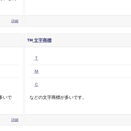
詳細
文字商標
Ｔ
Ｍ
Ｃ
多いで
などの文字商標が多いです。
詳細