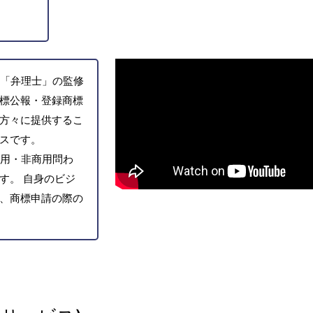
「弁理士」の監修
標公報・登録商標
方々に提供するこ
スです。
用・非商用問わ
す。 自身のビジ
、商標申請の際の