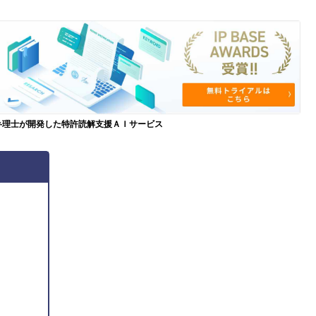
弁理士が開発した特許読解支援ＡＩサービス