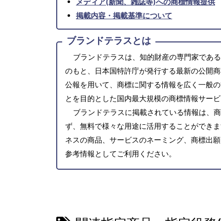
メディア(新聞、雑誌等)への商標情報提供
掲載内容・掲載基準について
ブランドテラスとは
ブランドテラスは、知的財産の専門家である
のもと、日本国特許庁が発行する最新の公開商
公報を用いて、商標に関する情報を広く一般の
とを目的とした国内最大規模の商標情報サービ
ブランドテラスに掲載されている情報は、商
ず、無料で様々な用途に活用することができま
ネスの商品、サービスのネーミング、商標出願
参考情報としてご利用ください。