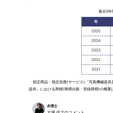
過去5年間
年
2025
2024
2023
2022
2021
指定商品・指定役務(サービス)「写真機械器
提供」における商標(商標出願・登録商標)の概要
弁理士
大瀬 佳之のコメント