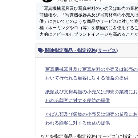
「写真機械器具及び写真材料の小売又は卸売の業
商標権や、「写真機械器具及び写真材料の小売又
供」においてどのような商品やサービスに対して
標（ネーミングやロゴ等）を積極的にを使用する
力的にアピールしブランドイメージを高めること
関連指定商品・指定役務(サービス)
写真機械器具及び写真材料の小売又は卸売の
おいて行われる顧客に対する便益の提供
紙類及び文房具類の小売又は卸売の業務にお
われる顧客に対する便益の提供
かばん類及び袋物の小売又は卸売の業務にお
われる顧客に対する便益の提供
などを指定商品・指定役務(サービス)に指定し