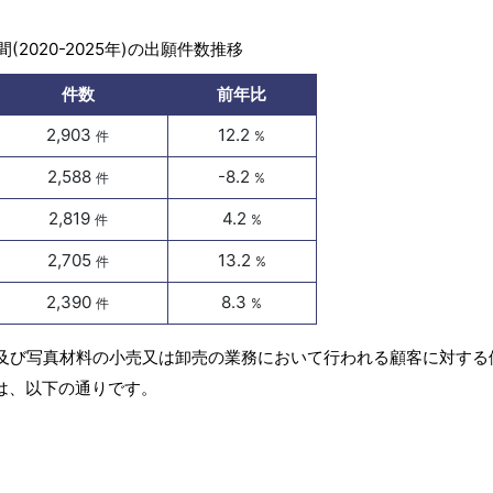
(2020-2025年)の出願件数推移
件数
前年比
2,903
12.2
件
%
2,588
-8.2
件
%
2,819
4.2
件
%
2,705
13.2
件
%
2,390
8.3
件
%
具及び写真材料の小売又は卸売の業務において行われる顧客に対する
は、以下の通りです。