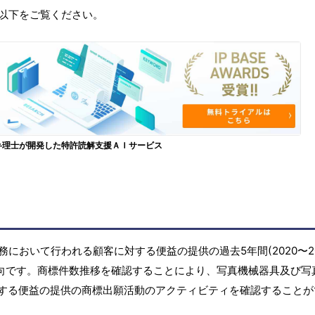
以下をご覧ください。
弁理士が開発した特許読解支援ＡＩサービス
おいて行われる顧客に対する便益の提供の過去5年間(2020〜20
傾向です。商標件数推移を確認することにより、写真機械器具及び写
する便益の提供の商標出願活動のアクティビティを確認することが