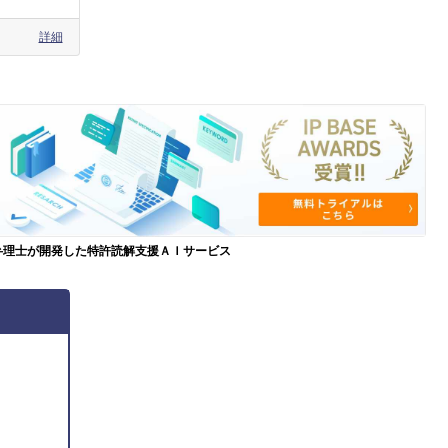
詳細
弁理士が開発した特許読解支援ＡＩサービス