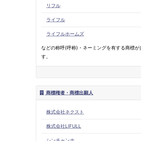
リフル
ライフル
ライフルホームズ
などの称呼(呼称)・ネーミングを有する商標が
す。
商標権者・商標出願人
株式会社ネクスト
株式会社LIFULL
シンチャンホ