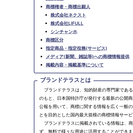
商標権者・商標出願人
株式会社ネクスト
株式会社LIFULL
シンチャンホ
商標区分
指定商品・指定役務(サービス)
メディア(新聞、雑誌等)への商標情報提供
掲載内容・掲載基準について
ブランドテラスとは
ブランドテラスは、知的財産の専門家である
のもと、日本国特許庁が発行する最新の公開商
公報を用いて、商標に関する情報を広く一般の
とを目的とした国内最大規模の商標情報サービ
ブランドテラスに掲載されている情報は、商
ず、無料で様々な用途に活用することができま