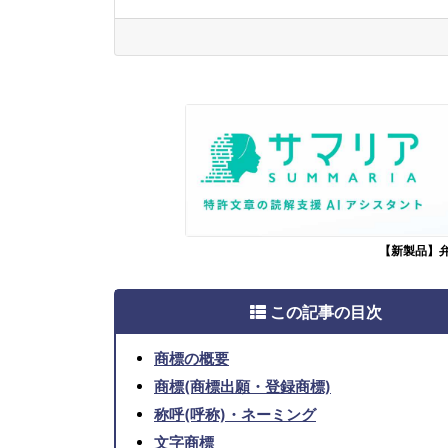
【新製品】
この記事の目次
商標の概要
商標(商標出願・登録商標)
称呼(呼称)・ネーミング
文字商標