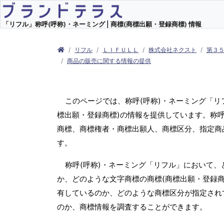
「リフル」称呼(呼称)・ネーミング | 商標(商標出願・登録商標) 情報
リフル
ＬＩＦＵＬＬ
株式会社ネクスト
第３５
商品の販売に関する情報の提供
このページでは、称呼(呼称)・ネーミング「
標出願・登録商標)の情報を提供しています。称呼
商標、商標権者・商標出願人、商標区分、指定商
す。
称呼(呼称)・ネーミング「リフル」において、
か、どのような文字商標の商標(商標出願・登録商
有しているのか、どのような商標区分が指定され
のか、商標情報を調査することができます。