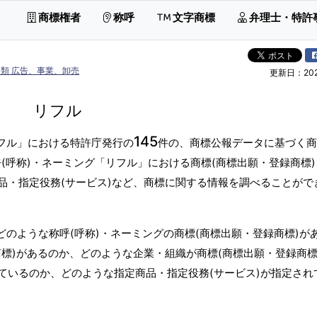
商標権者
称呼
文字商標
弁理士・特許
類 広告、事業、卸売
更新日：2026
リフル
145
リフル」における特許庁発行の
件の、商標公報データに基づく商
(呼称)・ネーミング「リフル」における商標(商標出願・登録商標
品・指定役務(サービス)など、商標に関する情報を調べることがで
どのような称呼(呼称)・ネーミングの商標(商標出願・登録商標)が
標)があるのか、どのような企業・組織が商標(商標出願・登録商標
ているのか、どのような指定商品・指定役務(サービス)が指定され