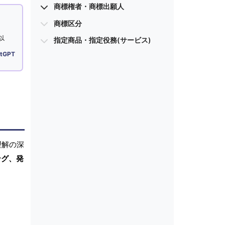
商標権者・商標出願人
商標区分
以
指定商品・指定役務(サービス)
tGPT
理解の深
ング、発