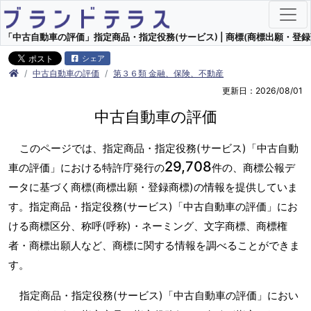
「中古自動車の評価」指定商品・指定役務(サービス) | 商標(商標出願・登録
シェア
中古自動車の評価
第３６類 金融、保険、不動産
更新日：2026/08/01
中古自動車の評価
このページでは、指定商品・指定役務(サービス)「中古自動
29,708
車の評価」における特許庁発行の
件の、商標公報デ
ータに基づく商標(商標出願・登録商標)の情報を提供していま
す。指定商品・指定役務(サービス)「中古自動車の評価」にお
ける商標区分、称呼(呼称)・ネーミング、文字商標、商標権
者・商標出願人など、商標に関する情報を調べることができま
す。
指定商品・指定役務(サービス)「中古自動車の評価」におい