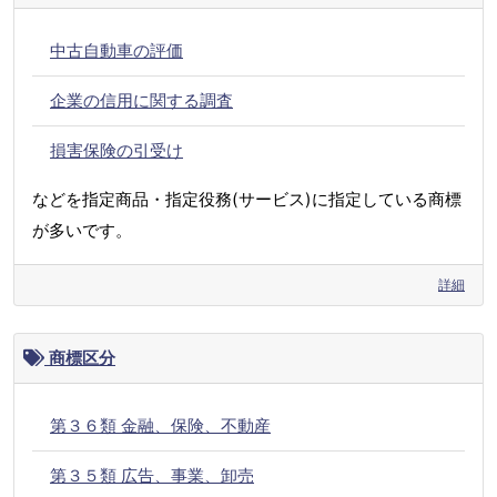
中古自動車の評価
企業の信用に関する調査
損害保険の引受け
などを指定商品・指定役務(サービス)に指定している商標
が多いです。
詳細
商標区分
第３６類 金融、保険、不動産
第３５類 広告、事業、卸売