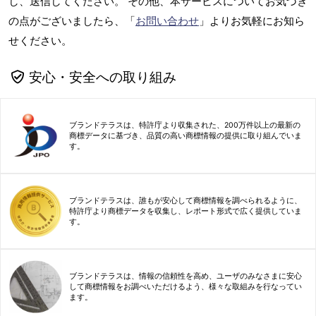
し、送信してください。 その他、本サービスについてお気づき
の点がございましたら、「
お問い合わせ
」よりお気軽にお知ら
せください。
安心・安全への取り組み
ブランドテラスは、特許庁より収集された、200万件以上の最新の
商標データに基づき、品質の高い商標情報の提供に取り組んでいま
す。
ブランドテラスは、誰もが安心して商標情報を調べられるように、
特許庁より商標データを収集し、レポート形式で広く提供していま
す。
ブランドテラスは、情報の信頼性を高め、ユーザのみなさまに安心
して商標情報をお調べいただけるよう、様々な取組みを行なってい
ます。