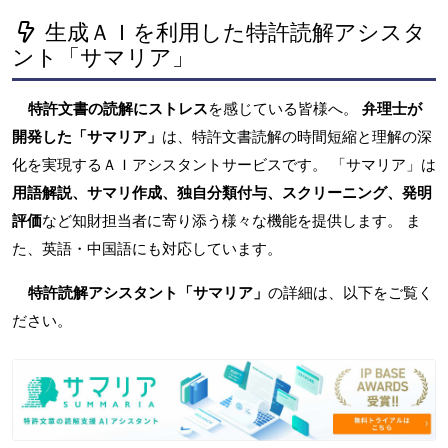
生成ＡＩを利用した特許読解アシスタ
ント「サマリア」
特許文書の読解にストレス
を感じている皆様へ。
弁理士が
開発した「サマリア」
は、特許文書読解の時間短縮と理解の深
化を実現するＡＩアシスタントサービスです。 「サマリア」は
用語解説、サマリ作成、独自分類付与、スクリーニング、発明
評価
など知財担当者に寄り添う様々な機能を提供します。 ま
た、英語・中国語にも対応しています。
特許読解アシスタント「サマリア」
の詳細は、以下をご覧く
ださい。