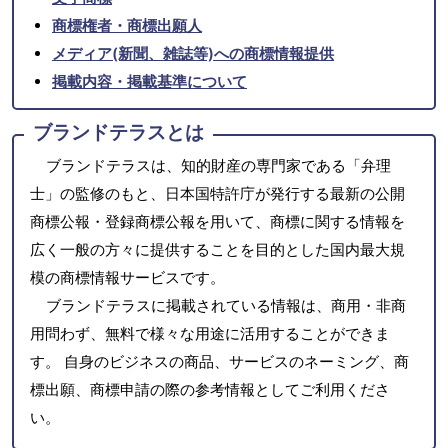
商標権者・商標出願人
メディア(新聞、雑誌等)への商標情報提供
掲載内容・掲載基準について
ブランドテラスとは
ブランドテラスは、知的財産の専門家である「弁理
士」の監修のもと、日本国特許庁が発行する最新の公開
商標公報・登録商標公報を用いて、商標に関する情報を
広く一般の方々に提供することを目的とした国内最大規
模の商標情報サービスです。
ブランドテラスに掲載されている情報は、商用・非商
用問わず、無料で様々な用途に活用することができま
す。 自身のビジネスの商品、サービスのネーミング、商
標出願、商標申請の際の参考情報としてご利用くださ
い。