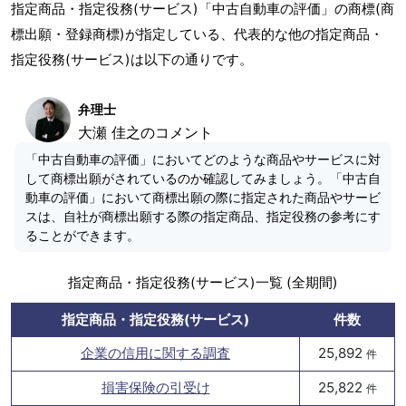
指定商品・指定役務(サービス)「中古自動車の評価」の商標(商
標出願・登録商標)が指定している、代表的な他の指定商品・
指定役務(サービス)は以下の通りです。
弁理士
大瀬 佳之のコメント
「中古自動車の評価」においてどのような商品やサービスに対
して商標出願がされているのか確認してみましょう。「中古自
動車の評価」において商標出願の際に指定された商品やサービ
スは、自社が商標出願する際の指定商品、指定役務の参考にす
ることができます。
指定商品・指定役務(サービス)一覧 (全期間)
指定商品・指定役務(サービス)
件数
企業の信用に関する調査
25,892
件
損害保険の引受け
25,822
件