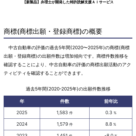
【新製品】弁理士が開発した特許読解支援ＡＩサービス
商標(商標出願・登録商標)の概要
中古自動車の評価の過去5年間(2020〜2025年)の商標(商標
出願・登録商標)の出願件数は増加傾向です。商標件数推移を
確認することにより、中古自動車の評価の商標出願活動のアク
ティビティを確認することができます。
過去5年間(2020-2025年)の出願件数推移
年
件数
前年比
2025
1,583
0.3
件
%
2024
1,579
8.8
件
%
2023
1,451
-8.0
件
%