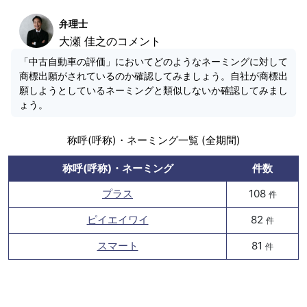
弁理士
大瀬 佳之のコメント
「中古自動車の評価」においてどのようなネーミングに対して
商標出願がされているのか確認してみましょう。自社が商標出
願しようとしているネーミングと類似しないか確認してみまし
ょう。
称呼(呼称)・ネーミング一覧 (全期間)
称呼(呼称)・ネーミング
件数
プラス
108
件
ピイエイワイ
82
件
スマート
81
件