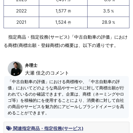
2022
1,577
3.5
件
%
2021
1,524
28.9
件
%
指定商品・指定役務(サービス)「中古自動車の評価」におけ
る商標(商標出願・登録商標)の概要は、以下の通りです。
弁理士
大瀬 佳之のコメント
「中古自動車の評価」における商標権や、「中古自動車の評
価」においてどのような商品やサービスに対して商標出願が行
われているのか確認できます。企業は、商標（ネーミングやロ
ゴ等）を積極的にを使用することにより、消費者に対して自社
の商品やサービスを魅力的にアピールしブランドイメージを高
めることができます。
関連指定商品・指定役務(サービス)