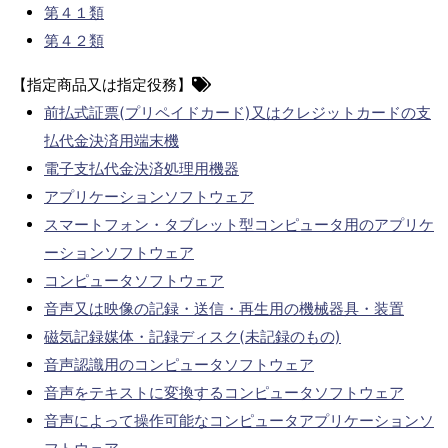
第４１類
第４２類
【指定商品又は指定役務】
前払式証票(プリペイドカード)又はクレジットカードの支
払代金決済用端末機
電子支払代金決済処理用機器
アプリケーションソフトウェア
スマートフォン・タブレット型コンピュータ用のアプリケ
ーションソフトウェア
コンピュータソフトウェア
音声又は映像の記録・送信・再生用の機械器具・装置
磁気記録媒体・記録ディスク(未記録のもの)
音声認識用のコンピュータソフトウェア
音声をテキストに変換するコンピュータソフトウェア
音声によって操作可能なコンピュータアプリケーションソ